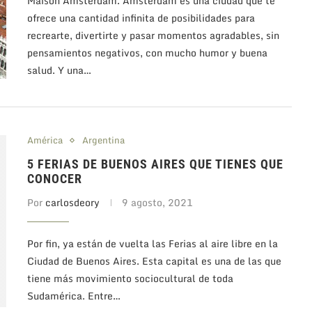
Maison Amsterdam. Amsterdam es una ciudad que te
ofrece una cantidad infinita de posibilidades para
recrearte, divertirte y pasar momentos agradables, sin
pensamientos negativos, con mucho humor y buena
salud. Y una…
América
Argentina
5 FERIAS DE BUENOS AIRES QUE TIENES QUE
CONOCER
Por
carlosdeory
9 agosto, 2021
Por fin, ya están de vuelta las Ferias al aire libre en la
Ciudad de Buenos Aires. Esta capital es una de las que
tiene más movimiento sociocultural de toda
Sudamérica. Entre…