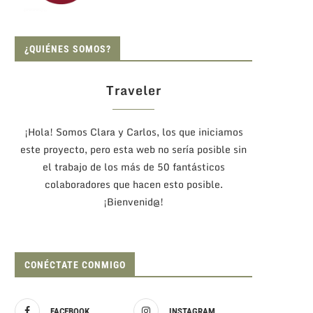
¿QUIÉNES SOMOS?
Traveler
¡Hola! Somos Clara y Carlos, los que iniciamos
este proyecto, pero esta web no sería posible sin
el trabajo de los más de 50 fantásticos
colaboradores que hacen esto posible.
¡Bienvenid@!
CONÉCTATE CONMIGO
FACEBOOK
INSTAGRAM