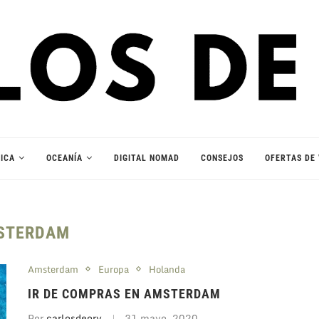
ICA
OCEANÍA
DIGITAL NOMAD
CONSEJOS
OFERTAS DE 
STERDAM
Amsterdam
Europa
Holanda
IR DE COMPRAS EN AMSTERDAM
Por
carlosdeory
31 mayo, 2020