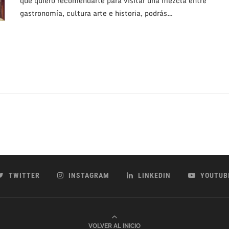
que quiero recomendarte para visitar una mezcla entre
gastronomía, cultura arte e historia, podrás…
TWITTER
INSTAGRAM
LINKEDIN
YOUTUB
VOLVER AL INICIO