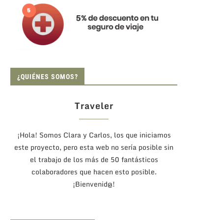
¿QUIÉNES SOMOS?
Traveler
¡Hola! Somos Clara y Carlos, los que iniciamos
este proyecto, pero esta web no sería posible sin
el trabajo de los más de 50 fantásticos
colaboradores que hacen esto posible.
¡Bienvenid@!