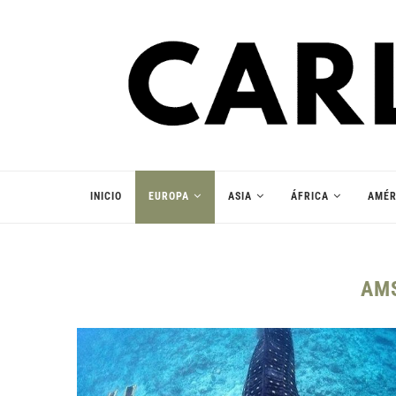
INICIO
EUROPA
ASIA
ÁFRICA
AMÉR
AM