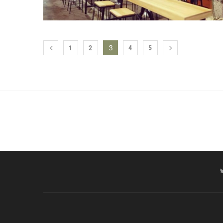
3
1
2
4
5