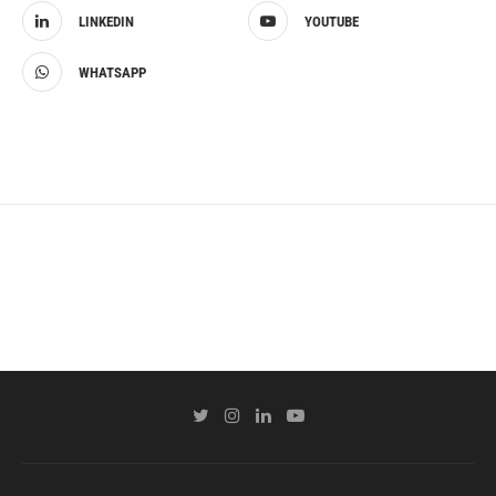
LINKEDIN
YOUTUBE
WHATSAPP