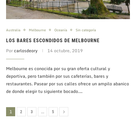
Australia
Melbourne
Oceanía
Sin categoría
LOS BARES ESCONDIDOS DE MELBOURNE
Por
carlosdeory
14 octubre, 2019
Melbourne es conocida por su gran oferta cultural y
deportiva, pero también por sus cafeterías, bares y
restaurantes. Pasear por sus calles ofrece un ampilo abanico
de donde elegir tu siguiente bocado.…
1
…
2
3
5