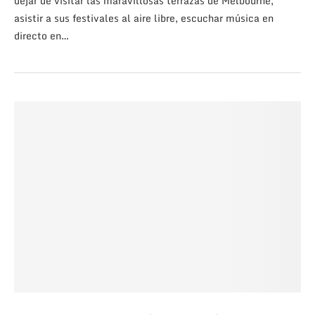
dejar de visitar las maravillosas terrazas de Melbourne,
asistir a sus festivales al aire libre, escuchar música en
directo en…