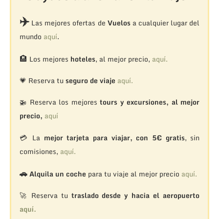
✈️
Las mejores ofertas de
Vuelos
a cualquier lugar del
mundo
aquí
.
🏨
Los mejores
hoteles
, al mejor precio,
aquí.
💗 Reserva tu
seguro de viaje
aquí.
🚁
Reserva los mejores
tours y excursiones, al mejor
precio,
aquí
💳 La
mejor tarjeta para viajar, con 5€ gratis
, sin
comisiones,
aquí.
🚗
Alquila un coche
para tu viaje al mejor precio
aquí.
🚀 Reserva tu
traslado desde y hacia el aeropuerto
aquí.