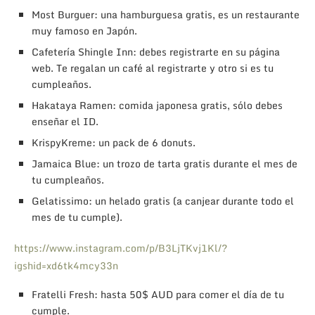
Most Burguer: una hamburguesa gratis, es un restaurante
muy famoso en Japón.
Cafetería Shingle Inn: debes registrarte en su página
web. Te regalan un café al registrarte y otro si es tu
cumpleaños.
Hakataya Ramen: comida japonesa gratis, sólo debes
enseñar el ID.
KrispyKreme: un pack de 6 donuts.
Jamaica Blue: un trozo de tarta gratis durante el mes de
tu cumpleaños.
Gelatissimo: un helado gratis (a canjear durante todo el
mes de tu cumple).
https://www.instagram.com/p/B3LjTKvj1Kl/?
igshid=xd6tk4mcy33n
Fratelli Fresh: hasta 50$ AUD para comer el día de tu
cumple.