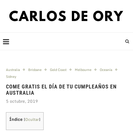
Australia
Brisbane
Gold Coast
Melbourne
Oceanía
Sidney
COME GRATIS EL DÍA DE TU CUMPLEAÑOS EN
AUSTRALIA
5 octubre, 2019
Índice
[
Ocultar
]