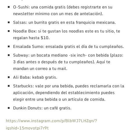
O-Sushi: una comida gratis (debes registrarte en su
newsletter mínimo con un mes de antelación).
Salsas: un burrito gratis en esta franquicia mexicana.
Noodle Box: si te gustan los noodles este es tu sitio, te
regalan hasta $10.
Ensalada Sumo: ensalada gratis el día de tu cumpleaños.
Subway: un bocata mediano -six inch- con bebida (plazo:
3 días antes o después de tu cumpleaños). Aquí te
mandan un correo a tu mail.
Ali Baba: kebab gratis.
Starbucks: vale por una bebida, puedes reclamarla con la
aplicación, dependiendo del establecimiento puedes
elegir entre una bebida o un artículo de comida.
Dunkin Donuts: un café gratis.
https://www.instagram.com/p/BlbWJ7LHZqn/?
igshid=15movotpi7r9t