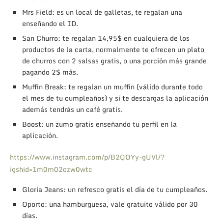
Mrs Field: es un local de galletas, te regalan una
enseñando el ID.
San Churro: te regalan 14,95$ en cualquiera de los
productos de la carta, normalmente te ofrecen un plato
de churros con 2 salsas gratis, o una porción más grande
pagando 2$ más.
Muffin Break: te regalan un muffin (válido durante todo
el mes de tu cumpleaños) y si te descargas la aplicación
además tendrás un café gratis.
Boost: un zumo gratis enseñando tu perfil en la
aplicación.
https://www.instagram.com/p/B2QOYy-gUVl/?
igshid=1m0m02ozw0wtc
Gloria Jeans: un refresco gratis el día de tu cumpleaños.
Oporto: una hamburguesa, vale gratuito válido por 30
días.