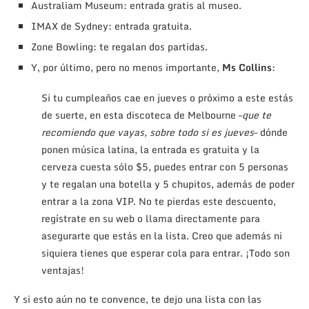
Australiam Museum: entrada gratis al museo.
IMAX de Sydney: entrada gratuita.
Zone Bowling: te regalan dos partidas.
Y, por último, pero no menos importante,
Ms Collins
:
Si tu cumpleaños cae en jueves o próximo a este estás
de suerte, en esta discoteca de Melbourne –
que te
recomiendo que vayas, sobre todo si es jueves
– dónde
ponen música latina, la entrada es gratuita y la
cerveza cuesta sólo $5, puedes entrar con 5 personas
y te regalan una botella y 5 chupitos, además de poder
entrar a la zona VIP. No te pierdas este descuento,
regístrate en su web o llama directamente para
asegurarte que estás en la lista. Creo que además ni
siquiera tienes que esperar cola para entrar. ¡Todo son
ventajas!
Y si esto aún no te convence, te dejo una lista con las