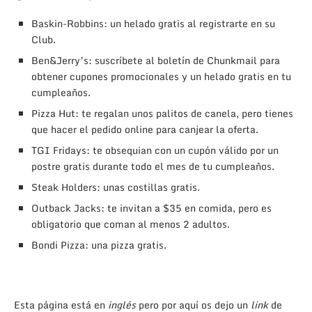
Baskin-Robbins: un helado gratis al registrarte en su
Club.
Ben&Jerry’s: suscríbete al boletín de Chunkmail para
obtener cupones promocionales y un helado gratis en tu
cumpleaños.
Pizza Hut: te regalan unos palitos de canela, pero tienes
que hacer el pedido online para canjear la oferta.
TGI Fridays: te obsequian con un cupón válido por un
postre gratis durante todo el mes de tu cumpleaños.
Steak Holders: unas costillas gratis.
Outback Jacks: te invitan a $35 en comida, pero es
obligatorio que coman al menos 2 adultos.
Bondi Pizza: una pizza gratis.
Esta página está en
inglés
pero por aquí os dejo un
link
de