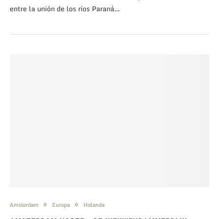
entre la unión de los ríos Paraná…
Amsterdam
Europa
Holanda