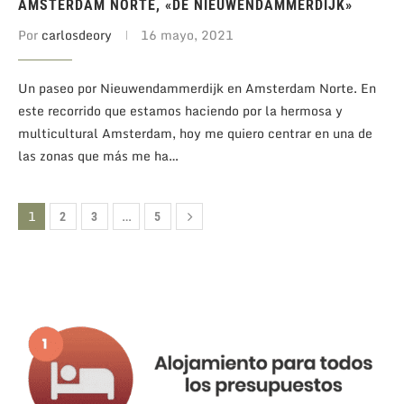
AMSTERDAM NORTE, «DE NIEUWENDAMMERDIJK»
Por
carlosdeory
16 mayo, 2021
Un paseo por Nieuwendammerdijk en Amsterdam Norte. En
este recorrido que estamos haciendo por la hermosa y
multicultural Amsterdam, hoy me quiero centrar en una de
las zonas que más me ha…
1
…
2
3
5