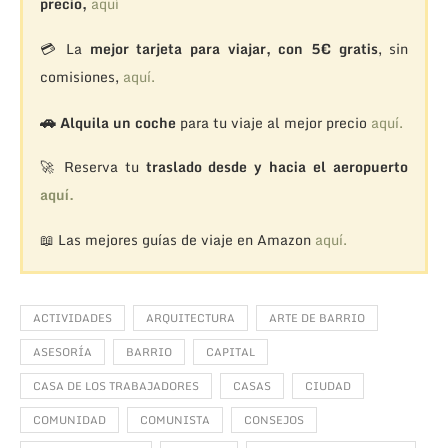
precio,
aquí
💳 La
mejor tarjeta para viajar, con 5€ gratis
, sin
comisiones,
aquí.
🚗
Alquila un coche
para tu viaje al mejor precio
aquí.
🚀 Reserva tu
traslado desde y hacia el aeropuerto
aquí.
📖 Las mejores guías de viaje en Amazon
aquí.
ACTIVIDADES
ARQUITECTURA
ARTE DE BARRIO
ASESORÍA
BARRIO
CAPITAL
CASA DE LOS TRABAJADORES
CASAS
CIUDAD
COMUNIDAD
COMUNISTA
CONSEJOS