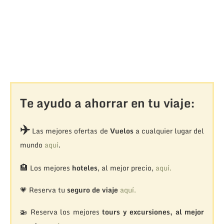
Te ayudo a ahorrar en tu viaje:
✈️
Las mejores ofertas de
Vuelos
a cualquier lugar del
mundo
aquí
.
🏨
Los mejores
hoteles
, al mejor precio,
aquí.
💗 Reserva tu
seguro de viaje
aquí.
🚁
Reserva los mejores
tours y excursiones, al mejor