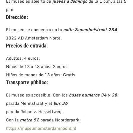
El museo es abierto de
jueves a domingo
de la 1 p.m. a las 5
p.m.
Dirección:
El museo se encuentra en la
calle Zamenhofstraat 28A
1022 AD Amsterdam Norte.
Precíos de entrada:
Adultos: 4 euros.
Niños de 13 a 18 años: 2 euros
Niños de menos de 13 años: Gratis.
Transporte público:
El museo es accesible: Con los
buses numeros 34 y 38
,
parada Merelstraat y el
bus 36
parada Johan v. Hasseltweg.
Con la
metro 5
2
parada Noorderpark.
https://museumamsterdamnoord.nl