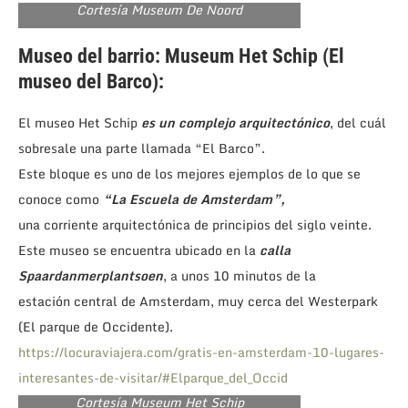
Cortesía Museum De Noord
Museo del barrio: Museum Het Schip (El
museo del Barco):
El museo Het Schip
es un complejo arquitectónico
, del cuál
sobresale una parte llamada “El Barco”.
Este bloque es uno de los mejores ejemplos de lo que se
conoce como
“La Escuela de Amsterdam”,
una corriente arquitectónica de principios del siglo veinte.
Este museo se encuentra ubicado en la
calla
Spaardanmerplantsoen
, a unos 10 minutos de la
estación central de Amsterdam, muy cerca del Westerpark
(El parque de Occidente).
https://locuraviajera.com/gratis-en-amsterdam-10-lugares-
interesantes-de-visitar/#Elparque_del_Occid
Cortesía Museum Het Schip