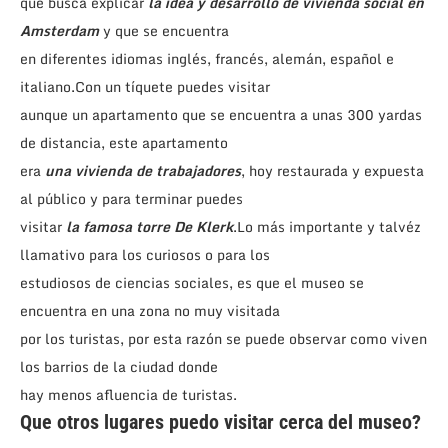
que busca explicar
la idea y desarrollo de vivienda social en
Amsterdam
y que se encuentra
en diferentes idiomas inglés, francés, alemán, español e
italiano.Con un tíquete puedes visitar
aunque un apartamento que se encuentra a unas 300 yardas
de distancia, este apartamento
era
una vivienda de trabajadores
, hoy restaurada y expuesta
al público y para terminar puedes
visitar
la famosa torre De Klerk
.Lo más importante y talvéz
llamativo para los curiosos o para los
estudiosos de ciencias sociales, es que el museo se
encuentra en una zona no muy visitada
por los turistas, por esta razón se puede observar como viven
los barrios de la ciudad donde
hay menos afluencia de turistas.
Que otros lugares puedo visitar cerca del museo?