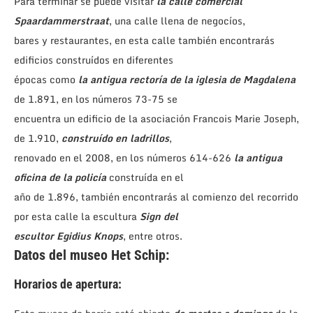
Para terminar se puede visitar
la calle comercial
Spaardammerstraat
, una calle llena de negocíos,
bares y restaurantes, en esta calle también encontrarás
edificios construídos en diferentes
épocas como
la antigua rectoría de la iglesia de Magdalena
de 1.891, en los números 73-75 se
encuentra un edificio de la asociación Francois Marie Joseph,
de 1.910,
construído en ladrillos
,
renovado en el 2008, en los números 614-626
la antigua
oficina de la policía
construída en el
año de 1.896, también encontrarás al comienzo del recorrido
por esta calle la escultura
Sign del
escultor Egidius Knops
, entre otros.
Datos del museo Het Schip:
Horarios de apertura: