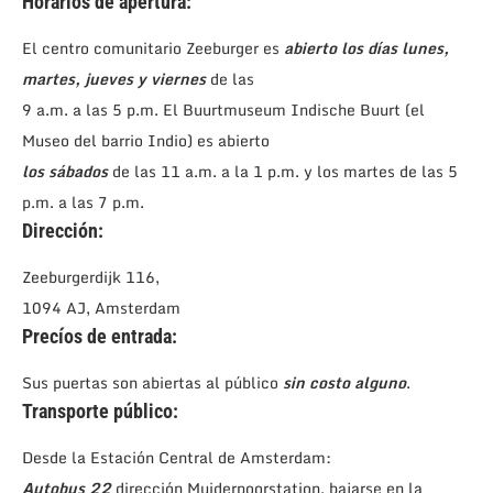
Horarios de apertura:
El centro comunitario Zeeburger es
abierto los días lunes,
martes, jueves y viernes
de las
9 a.m. a las 5 p.m. El Buurtmuseum Indische Buurt (el
Museo del barrio Indio) es abierto
los sábados
de las 11 a.m. a la 1 p.m. y los martes de las 5
p.m. a las 7 p.m.
Dirección:
Zeeburgerdijk 116,
1094 AJ, Amsterdam
Precíos de entrada:
Sus puertas son abiertas al público
sin costo alguno
.
Transporte público:
Desde la Estación Central de Amsterdam:
Autobus 22
dirección Muiderpoorstation, bajarse en la