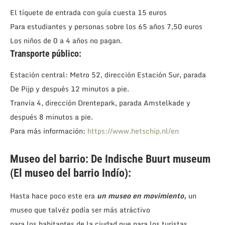
El tíquete de entrada con guía cuesta 15 euros
Para estudiantes y personas sobre los 65 años 7,50 euros
Los niños de 0 a 4 años no pagan.
Transporte público:
Estación central: Metro 52, dirección Estación Sur, parada
De Pijp y después 12 minutos a pie.
Tranvía 4, dirección Drentepark, parada Amstelkade y
después 8 minutos a pie.
Para más información:
https://www.hetschip.nl/en
Museo del barrio: De Indische Buurt museum
(El museo del barrio Indío):
Hasta hace poco este era
un museo en movimiento,
un
museo que talvéz podía ser más atráctivo
para los habitantes de la ciudad que para los turistas,