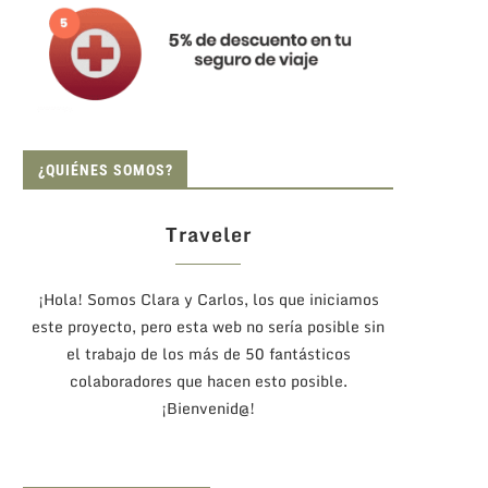
¿QUIÉNES SOMOS?
Traveler
¡Hola! Somos Clara y Carlos, los que iniciamos
este proyecto, pero esta web no sería posible sin
el trabajo de los más de 50 fantásticos
colaboradores que hacen esto posible.
¡Bienvenid@!