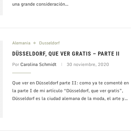
una grande consideración…
Alemania
Dusseldorf
DÜSSELDORF, QUE VER GRATIS – PARTE II
Por
Carolina Schmidt
30 noviembre, 2020
Que ver en Düsseldorf parte II: como ya te comenté en
la parte I de mi artículo “Düsseldorf, que ver gratis”,
Düsseldorf es la ciudad alemana de la moda, el arte y…