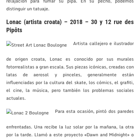
relajación para fumar su pipa. En su pecho, podemos
distinguir un tatuaje.
Lonac (artista croata) – 2018 – 30 y 12 rue des
Pipôts
Artista callejero e ilustrador
de origen croata, Lonac es conocido por sus murales
fotorrealistas a gran escala. Sus piezas icónicas, creadas con
latas de aerosol y pinceles, generalmente están
influenciadas por la cultura del skate, los cómics, el grafiti,
el cine, la música, pero también los problemas sociales
actuales.
Para esta ocasión, pintó dos paredes
enfrentadas. Una recibe la luz solar por la mañana, la otra
por la tarde. Llamó a este proyecto «Dawn and Midnight» o