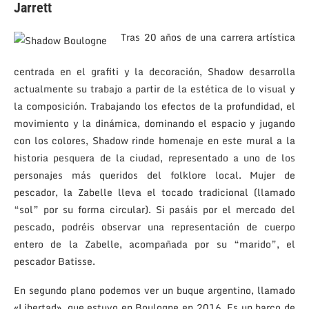
Jarrett
Tras 20 años de una carrera artística
centrada en el grafiti y la decoración, Shadow desarrolla
actualmente su trabajo a partir de la estética de lo visual y
la composición. Trabajando los efectos de la profundidad, el
movimiento y la dinámica, dominando el espacio y jugando
con los colores, Shadow rinde homenaje en este mural a la
historia pesquera de la ciudad, representado a uno de los
personajes más queridos del folklore local. Mujer de
pescador, la Zabelle lleva el tocado tradicional (llamado
“sol” por su forma circular). Si pasáis por el mercado del
pescado, podréis observar una representación de cuerpo
entero de la Zabelle, acompañada por su “marido”, el
pescador Batisse.
En segundo plano podemos ver un buque argentino, llamado
«Libertad», que estuvo en Boulogne en 2016. Es un barco de