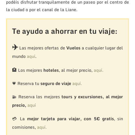
podéis disfrutar tranquilamente de un paseo por el centro de
la ciudad o por el canal de la Liane.
Te ayudo a ahorrar en tu viaje:
✈️
Las mejores ofertas de
Vuelos
a cualquier lugar del
mundo
aquí
.
🏨
Los mejores
hoteles
, al mejor precio,
aquí.
💗 Reserva tu
seguro de viaje
aquí.
🚁
Reserva los mejores
tours y excursiones, al mejor
precio,
aquí
💳 La
mejor tarjeta para viajar, con 5€ gratis
, sin
comisiones,
aquí.