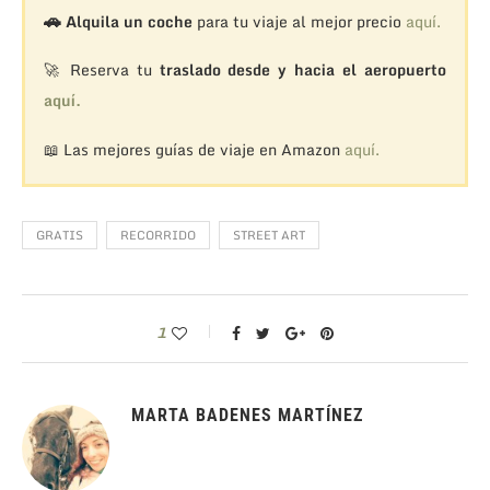
🚗
Alquila un coche
para tu viaje al mejor precio
aquí.
🚀 Reserva tu
traslado desde y hacia el aeropuerto
aquí.
📖 Las mejores guías de viaje en Amazon
aquí.
GRATIS
RECORRIDO
STREET ART
1
MARTA BADENES MARTÍNEZ