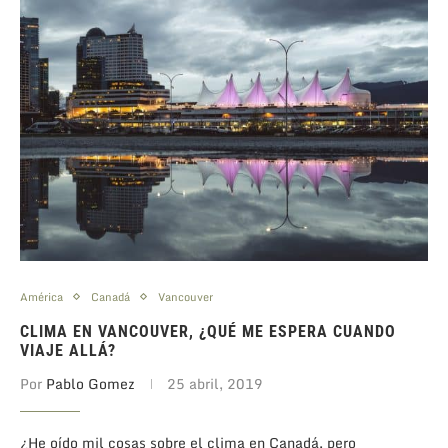
América
Canadá
Vancouver
CLIMA EN VANCOUVER, ¿QUÉ ME ESPERA CUANDO
VIAJE ALLÁ?
Por
Pablo Gomez
25 abril, 2019
¿He oído mil cosas sobre el clima en Canadá, pero