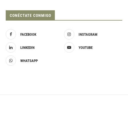
CONÉCTATE CONMIGO
FACEBOOK
INSTAGRAM
LINKEDIN
YOUTUBE
WHATSAPP