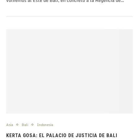
volvemos al Este de Bali, en concreto a la Regencia de…
Asia
Bali
Indonesia
KERTA GOSA: EL PALACIO DE JUSTICIA DE BALI