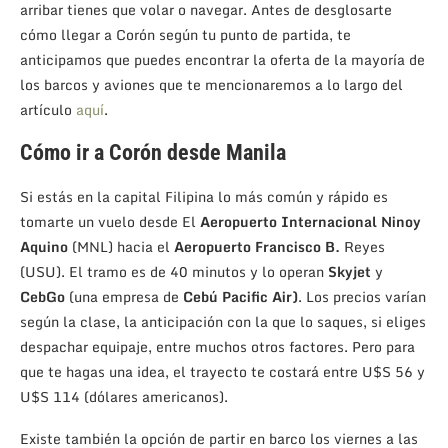
arribar tienes que volar o navegar. Antes de desglosarte
cómo llegar a Corón según tu punto de partida, te
anticipamos que puedes encontrar la oferta de la mayoría de
los barcos y aviones que te mencionaremos a lo largo del
artículo
aquí
.
Cómo ir a Corón desde Manila
Si estás en la capital Filipina lo más común y rápido es
tomarte un vuelo desde El
Aeropuerto Internacional Ninoy
Aquino
(MNL) hacia el
Aeropuerto Francisco B.
Reyes
(USU). El tramo es de 40 minutos y lo operan
Skyjet
y
CebGo
(una empresa de
Cebú Pacific Air)
. Los precios varían
según la clase, la anticipación con la que lo saques, si eliges
despachar equipaje, entre muchos otros factores. Pero para
que te hagas una idea, el trayecto te costará entre U$S 56 y
U$S 114 (dólares americanos).
Existe también la opción de partir en barco los viernes a las