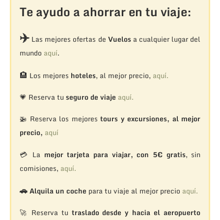
Te ayudo a ahorrar en tu viaje:
✈️
Las mejores ofertas de
Vuelos
a cualquier lugar del
mundo
aquí
.
🏨
Los mejores
hoteles
, al mejor precio,
aquí.
💗 Reserva tu
seguro de viaje
aquí.
🚁
Reserva los mejores
tours y excursiones, al mejor
precio,
aquí
💳 La
mejor tarjeta para viajar, con 5€ gratis
, sin
comisiones,
aquí.
🚗
Alquila un coche
para tu viaje al mejor precio
aquí.
🚀 Reserva tu
traslado desde y hacia el aeropuerto