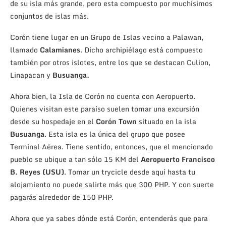
de su isla más grande, pero esta compuesto por muchísimos
conjuntos de islas más.
Corón tiene lugar en un Grupo de Islas vecino a Palawan,
llamado
Calamianes
. Dicho archipiélago está compuesto
también por otros islotes, entre los que se destacan Culion,
Linapacan y
Busuanga.
Ahora bien, la Isla de Corón no cuenta con Aeropuerto.
Quienes visitan este paraíso suelen tomar una excursión
desde su hospedaje en el
Corón Town
situado en la isla
Busuanga
. Esta isla es la única del grupo que posee
Terminal Aérea. Tiene sentido, entonces, que el mencionado
pueblo se ubique a tan sólo 15 KM del
Aeropuerto Francisco
B. Reyes (USU)
. Tomar un trycicle desde aquí hasta tu
alojamiento no puede salirte más que 300 PHP. Y con suerte
pagarás alrededor de 150 PHP.
Ahora que ya sabes dónde está Corón, entenderás que para