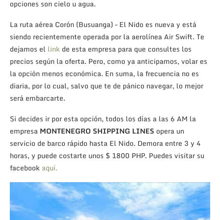
opciones son cielo u agua.
La ruta aérea Corón (Busuanga) – El Nido es nueva y está
siendo recientemente operada por la aerolínea Air Swift. Te
dejamos el
link
de esta empresa para que consultes los
precios según la oferta. Pero, como ya anticipamos, volar es
la opción menos económica. En suma, la frecuencia no es
diaria, por lo cual, salvo que te de pánico navegar, lo mejor
será embarcarte.
Si decides ir por esta opción, todos los días a las 6 AM la
empresa
MONTENEGRO SHIPPING LINES
opera un
servicio de barco rápido hasta El Nido. Demora entre 3 y 4
horas, y puede costarte unos $ 1800 PHP. Puedes visitar su
facebook
aquí.