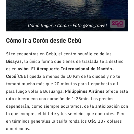
Cómo llegar a Corón – Foto @26o_travel
Cómo ir a Corón desde Cebú
Si te encuentras en Cebú, el centro neurálgico de las
Bisayas,
la única forma que tienes de trasladarte a destino
es en
avión
. El
Aeropuerto Internacional de Mactán-
Cebú
(CEB) queda a menos de 10 Km de la ciudad y no te
tomará mucho más que 20 minutos para llegar hasta allí
para luego volar a Busuanga.
Philippines Airlines
ofrece esta
ruta directa con una duración de 1:25min. Los precios
dependerán, como siempre aclaramos, de la anticipación con
la que compres el billete y los servicios que contrates. Pero
en términos generales la tarifa ronda los U$S 107 dólares
americanos.