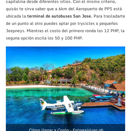
capitalina desde diferentes sitios. Con el mismo criterio,
quizás te sirva saber que a 6km del Aeropuerto de PPS está
ubicada la
terminal de autobuses
San Jose.
Para trasladarte
de un punto al otro puedes optar por trycicles o pequeños
Jeepneys. Mientras el costo del primero ronda los 12 PHP, la
seguna opción oscila los 50 y 100 PHP.
Cómo llegar a Corón – Foto@airjuan.ph