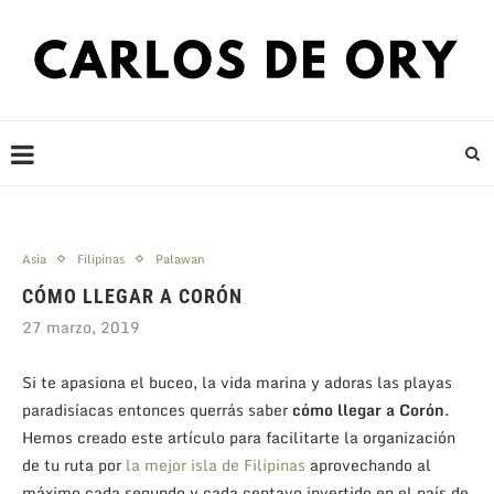
Asia
Filipinas
Palawan
CÓMO LLEGAR A CORÓN
27 marzo, 2019
Si te apasiona el buceo, la vida marina y adoras las playas
paradisíacas entonces querrás saber
cómo llegar a Corón
.
Hemos creado este artículo para facilitarte la organización
de tu ruta por
la mejor isla de Filipinas
aprovechando al
máximo cada segundo y cada centavo invertido en el país de