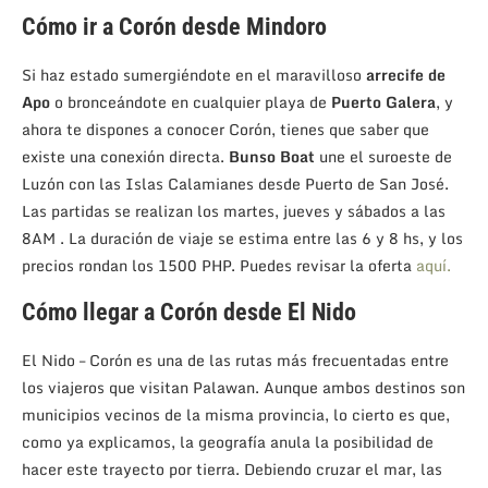
Cómo ir a Corón desde Mindoro
Si haz estado sumergiéndote en el maravilloso
arrecife de
Apo
o bronceándote en cualquier playa de
Puerto Galera
, y
ahora te dispones a conocer Corón, tienes que saber que
existe una conexión directa.
Bunso Boat
une el suroeste de
Luzón con las Islas Calamianes desde Puerto de San José.
Las partidas se realizan los martes, jueves y sábados a las
8AM . La duración de viaje se estima entre las 6 y 8 hs, y los
precios rondan los 1500 PHP. Puedes revisar la oferta
aquí.
Cómo llegar a Corón desde El Nido
El Nido – Corón es una de las rutas más frecuentadas entre
los viajeros que visitan Palawan. Aunque ambos destinos son
municipios vecinos de la misma provincia, lo cierto es que,
como ya explicamos, la geografía anula la posibilidad de
hacer este trayecto por tierra. Debiendo cruzar el mar, las