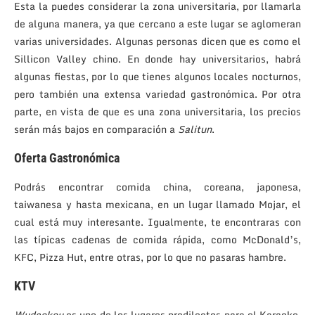
Esta la puedes considerar la zona universitaria, por llamarla
de alguna manera, ya que cercano a este lugar se aglomeran
varias universidades. Algunas personas dicen que es como el
Sillicon Valley chino. En donde hay universitarios, habrá
algunas fiestas, por lo que tienes algunos locales nocturnos,
pero también una extensa variedad gastronómica. Por otra
parte, en vista de que es una zona universitaria, los precios
serán más bajos en comparación a
Salitun
.
Oferta Gastronómica
Podrás encontrar comida china, coreana, japonesa,
taiwanesa y hasta mexicana, en un lugar llamado Mojar, el
cual está muy interesante. Igualmente, te encontraras con
las típicas cadenas de comida rápida, como McDonald’s,
KFC, Pizza Hut, entre otras, por lo que no pasaras hambre.
KTV
Wudaokou
es uno de los lugares predilectos para el Karaoke,