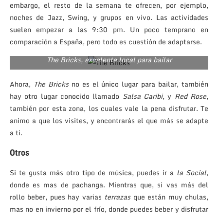
embargo, el resto de la semana te ofrecen, por ejemplo,
noches de Jazz, Swing, y grupos en vivo. Las actividades
suelen empezar a las 9:30 pm. Un poco temprano en
comparación a España, pero todo es cuestión de adaptarse.
The Bricks, excelente local para bailar
Ahora,
The Bricks
no es el único lugar para bailar, también
hay otro lugar conocido llamado
Salsa Caribi
, y
Red Rose
,
también por esta zona, los cuales vale la pena disfrutar. Te
animo a que los visites, y encontrarás el que más se adapte
a ti.
Otros
Si te gusta más otro tipo de música, puedes ir a
la Social
,
donde es mas de pachanga. Mientras que, si vas más del
rollo beber, pues hay varias
terrazas
que están muy chulas,
mas no en invierno por el frío, donde puedes beber y disfrutar