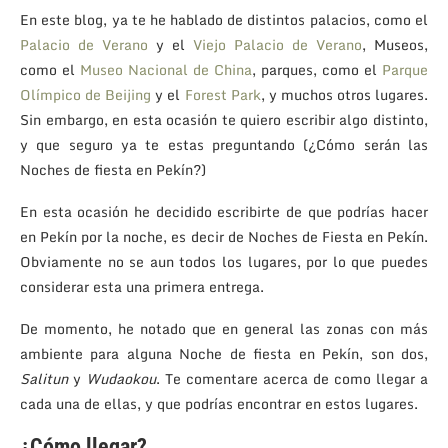
En este blog, ya te he hablado de distintos palacios, como el
Palacio de Verano
y el
Viejo Palacio de Verano
, Museos,
como el
Museo Nacional de China
, parques, como el
Parque
Olímpico de Beijing
y el
Forest Park
, y muchos otros lugares.
Sin embargo, en esta ocasión te quiero escribir algo distinto,
y que seguro ya te estas preguntando (¿Cómo serán las
Noches de fiesta en Pekín?)
En esta ocasión he decidido escribirte de que podrías hacer
en Pekín por la noche, es decir de Noches de Fiesta en Pek
n.
í
Obviamente no se aun todos los lugares, por lo que puedes
considerar esta una primera entrega.
De momento, he notado que en general las zonas con más
ambiente para alguna Noche de fiesta en Pekín, son dos,
Salitun
y
Wudaokou
. Te comentare acerca de como llegar a
cada una de ellas, y que podrías encontrar en estos lugares.
¿Cómo llegar?