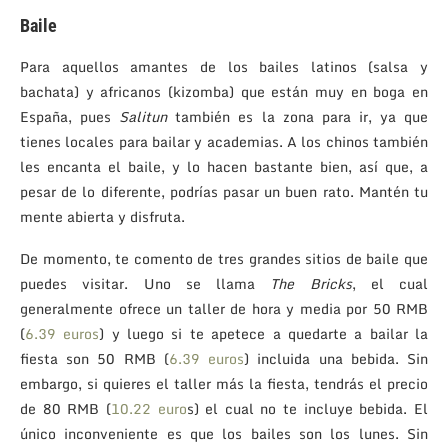
Baile
Para aquellos amantes de los bailes latinos (salsa y
bachata) y africanos (kizomba) que están muy en boga en
España, pues
Salitun
también es la zona para ir, ya que
tienes locales para bailar y academias. A los chinos también
les encanta el baile, y lo hacen bastante bien, así que, a
pesar de lo diferente, podrías pasar un buen rato. Mantén tu
mente abierta y disfruta.
De momento, te comento de tres grandes sitios de baile que
puedes visitar. Uno se llama
The Bricks
, el cual
generalmente ofrece un taller de hora y media por 50 RMB
(
6.39 euros
) y luego si te apetece a quedarte a bailar la
fiesta son 50 RMB (
6.39 euros
) incluida una bebida. Sin
embargo, si quieres el taller más la fiesta, tendrás el precio
de 80 RMB (
10.22 euro
s) el cual no te incluye bebida. El
único inconveniente es que los bailes son los lunes. Sin