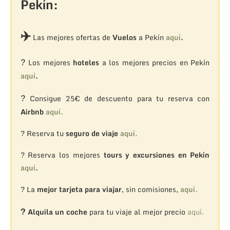
Pekín:
✈️
Las mejores ofertas de
Vuelos
a Pekín
aquí
.
?
Los mejores
hoteles
a los mejores precios en Pekín
aquí
.
?
Consigue 25€ de descuento para tu reserva con
Airbnb
aquí.
? Reserva tu
seguro de viaje
aquí.
? Reserva los mejores
tours y excursiones en Pekín
aquí
.
? La
mejor tarjeta para viajar
, sin comisiones,
aquí.
?
Alquila un coche
para tu viaje al mejor precio
aquí.