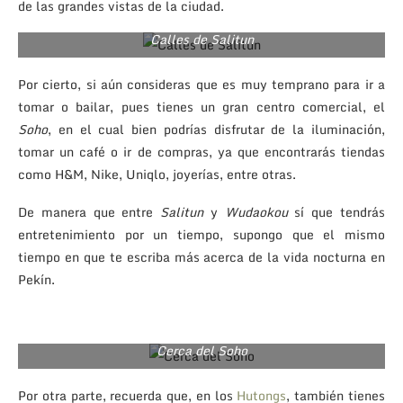
de las grandes vistas de la ciudad.
Calles de Salitun
Por cierto, si aún consideras que es muy temprano para ir a
tomar o bailar, pues tienes un gran centro comercial, el
Soho
, en el cual bien podrías disfrutar de la iluminación,
tomar un café o ir de compras, ya que encontrarás tiendas
como H&M, Nike, Uniqlo, joyerías, entre otras.
De manera que entre
Salitun
y
Wudaokou
sí que tendrás
entretenimiento por un tiempo, supongo que el mismo
tiempo en que te escriba más acerca de la vida nocturna en
Pekín.
Cerca del Soho
Por otra parte, recuerda que, en los
Hutongs
, también tienes