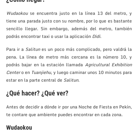
Wudaokou
se encuentra justo en la línea 13 del metro, y
tiene una parada justo con su nombre, por lo que es bastante
sencillo llegar. Sin embargo, además del metro, también
podrás encontrar taxi o usar la aplicación
Didi
.
Para ir a
Salitun
es un poco más complicado, pero valdrá la
pena. La línea de metro más cercana es la número 10, y
podrás bajar en la estación llamada
Agricultural Exhibition
Center
o en
Tuanjiehu
, y luego caminar unos 10 minutos para
estar en la parte central de
Salitun
.
¿Qué hacer? ¿Qué ver?
Antes de decidir a dónde ir por una Noche de Fiesta en Pekín,
te contare que ambiente puedes encontrar en cada zona.
Wudaokou