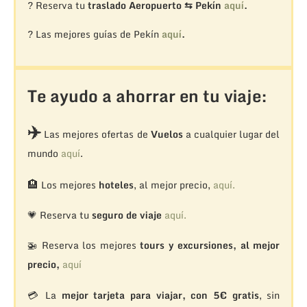
? Reserva tu
traslado Aeropuerto ⇆ Pekín
aquí
.
? Las mejores guías de Pekín
aquí
.
Te ayudo a ahorrar en tu viaje:
✈️
Las mejores ofertas de
Vuelos
a cualquier lugar del
mundo
aquí
.
🏨
Los mejores
hoteles
, al mejor precio,
aquí.
💗 Reserva tu
seguro de viaje
aquí.
🚁
Reserva los mejores
tours y excursiones, al mejor
precio,
aquí
💳 La
mejor tarjeta para viajar, con 5€ gratis
, sin