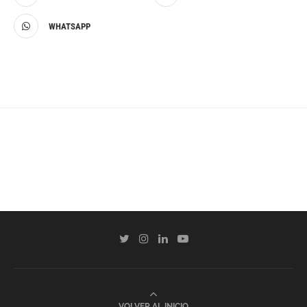
WHATSAPP
VOLVER AL INICIO