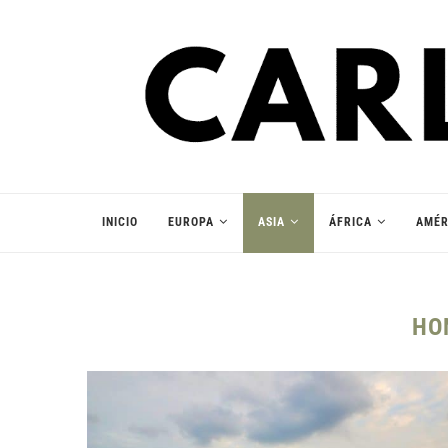
INICIO
EUROPA
ASIA
ÁFRICA
AMÉR
HO