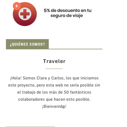
¿QUIÉNES SOMOS?
Traveler
¡Hola! Somos Clara y Carlos, los que iniciamos
este proyecto, pero esta web no sería posible sin
el trabajo de los más de 50 fantásticos
colaboradores que hacen esto posible.
¡Bienvenid@!