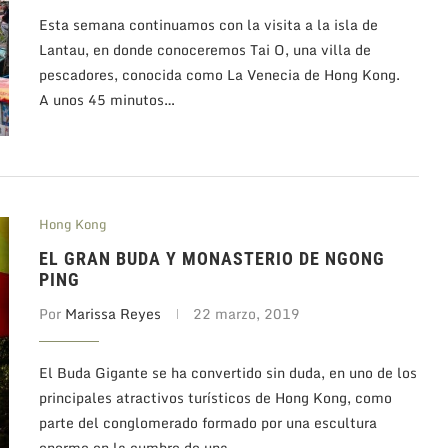
Esta semana continuamos con la visita a la isla de
Lantau, en donde conoceremos Tai O, una villa de
pescadores, conocida como La Venecia de Hong Kong.
A unos 45 minutos…
Hong Kong
EL GRAN BUDA Y MONASTERIO DE NGONG
PING
Por
Marissa Reyes
22 marzo, 2019
El Buda Gigante se ha convertido sin duda, en uno de los
principales atractivos turísticos de Hong Kong, como
parte del conglomerado formado por una escultura
enorme en la cumbre de una…