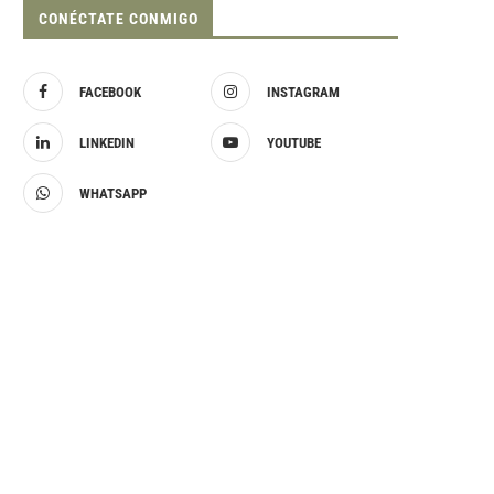
CONÉCTATE CONMIGO
FACEBOOK
INSTAGRAM
LINKEDIN
YOUTUBE
WHATSAPP