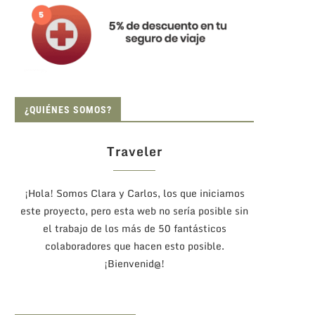
¿QUIÉNES SOMOS?
Traveler
¡Hola! Somos Clara y Carlos, los que iniciamos
este proyecto, pero esta web no sería posible sin
el trabajo de los más de 50 fantásticos
colaboradores que hacen esto posible.
¡Bienvenid@!