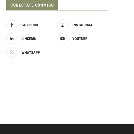
CONÉCTATE CONMIGO
FACEBOOK
INSTAGRAM
LINKEDIN
YOUTUBE
WHATSAPP