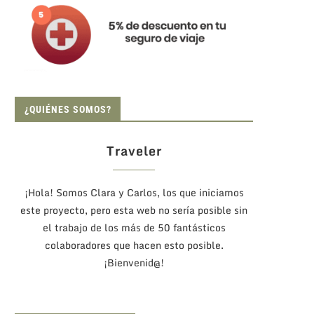
¿QUIÉNES SOMOS?
Traveler
¡Hola! Somos Clara y Carlos, los que iniciamos
este proyecto, pero esta web no sería posible sin
el trabajo de los más de 50 fantásticos
colaboradores que hacen esto posible.
¡Bienvenid@!