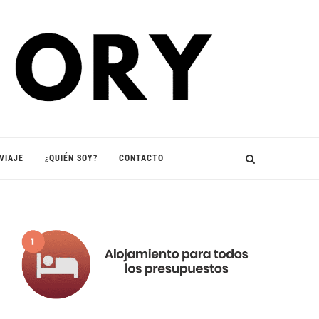
VIAJE
¿QUIÉN SOY?
CONTACTO