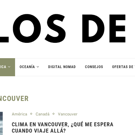
ICA
OCEANÍA
DIGITAL NOMAD
CONSEJOS
OFERTAS DE 
NCOUVER
América
Canadá
Vancouver
CLIMA EN VANCOUVER, ¿QUÉ ME ESPERA
CUANDO VIAJE ALLÁ?