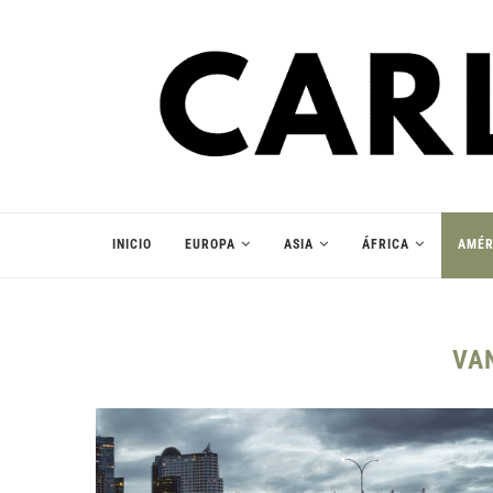
INICIO
EUROPA
ASIA
ÁFRICA
AMÉR
VA