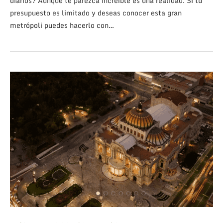
diarios? Aunque te parezca increíble es una realidad. Si tu
presupuesto es limitado y deseas conocer esta gran
metrópoli puedes hacerlo con…