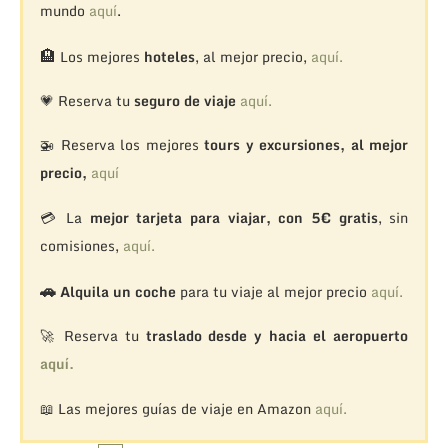
mundo
aquí
.
🏨
Los mejores
hoteles
, al mejor precio,
aquí.
💗 Reserva tu
seguro de viaje
aquí.
🚁
Reserva los mejores
tours y excursiones, al mejor
precio,
aquí
💳 La
mejor tarjeta para viajar, con 5€ gratis
, sin
comisiones,
aquí.
🚗
Alquila un coche
para tu viaje al mejor precio
aquí.
🚀 Reserva tu
traslado desde y hacia el aeropuerto
aquí.
📖 Las mejores guías de viaje en Amazon
aquí.