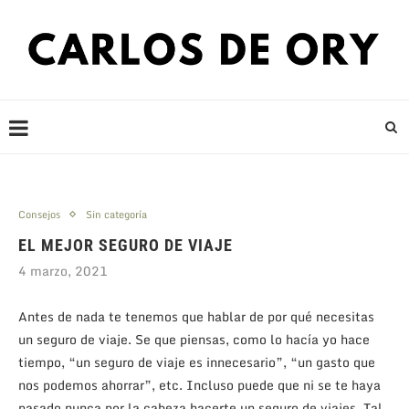
Consejos
Sin categoría
EL MEJOR SEGURO DE VIAJE
4 marzo, 2021
Antes de nada te tenemos que hablar de por qué necesitas
un seguro de viaje. Se que piensas, como lo hacía yo hace
tiempo, “un seguro de viaje es innecesario”, “un gasto que
nos podemos ahorrar”, etc. Incluso puede que ni se te haya
pasado nunca por la cabeza hacerte un seguro de viajes. Tal