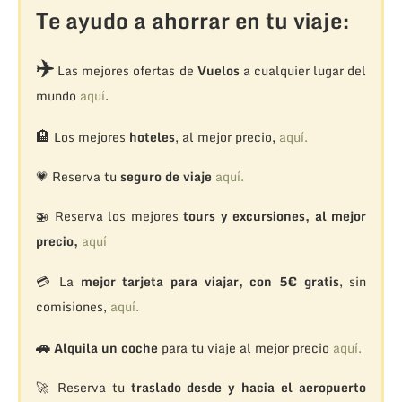
Te ayudo a ahorrar en tu viaje:
✈️
Las mejores ofertas de
Vuelos
a cualquier lugar del
mundo
aquí
.
🏨
Los mejores
hoteles
, al mejor precio,
aquí.
💗 Reserva tu
seguro de viaje
aquí.
🚁
Reserva los mejores
tours y excursiones, al mejor
precio,
aquí
💳 La
mejor tarjeta para viajar, con 5€ gratis
, sin
comisiones,
aquí.
🚗
Alquila un coche
para tu viaje al mejor precio
aquí.
🚀 Reserva tu
traslado desde y hacia el aeropuerto