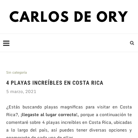
Sin categoría
4 PLAYAS INCREÍBLES EN COSTA RICA
5 marzo, 2021
¿Estás buscando playas magnificas para visitar en Costa
Rica?,
¡llegaste al lugar correcto!,
porque a continuación te
comentaré sobre 4 playas increíbles en Costa Rica, ubicadas
a lo largo del país, así puedes tener diversas opciones y
enamorarte de cada una de ellas.