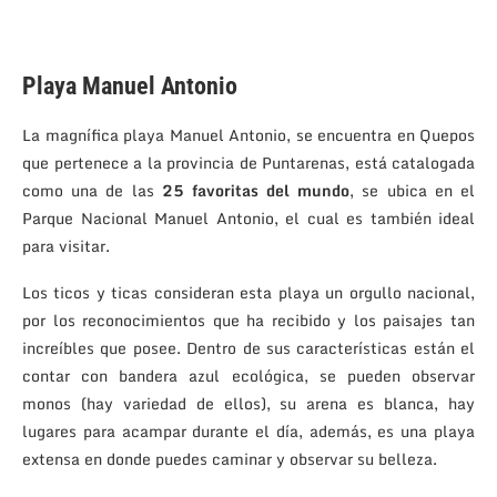
Pla
ya Man
uel Anto
nio
La magnífic
a playa Manuel Anton
io, se encuentra en Quepos
que
pertenece a la provincia de Puntarenas, está
catalogada
como una de las
25 favoritas del mundo
, se ubica en el
Parque Nacional Manuel Antonio, el cual es también ideal
para visitar.
Los ticos y ticas consideran esta playa un orgullo nacional,
por los reconocimientos que ha recibido y los paisajes tan
increíbles que posee. Dentro de sus características están el
contar con bandera azul ecológica, se pueden observar
monos (hay variedad de ellos), su arena es blanca, hay
lugares para acampar durante el día, además, es una playa
extensa en donde puedes caminar y observar su belleza.