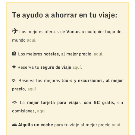
Te ayudo a ahorrar en tu viaje:
✈️
Las mejores ofertas de
Vuelos
a cualquier lugar del
mundo
aquí
.
🏨
Los mejores
hoteles
, al mejor precio,
aquí.
💗 Reserva tu
seguro de viaje
aquí.
🚁
Reserva los mejores
tours y excursiones, al mejor
precio,
aquí
💳 La
mejor tarjeta para viajar, con 5€ gratis
, sin
comisiones,
aquí.
🚗
Alquila un coche
para tu viaje al mejor precio
aquí.