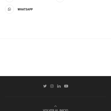
WHATSAPP
VOLVER AL INICIO