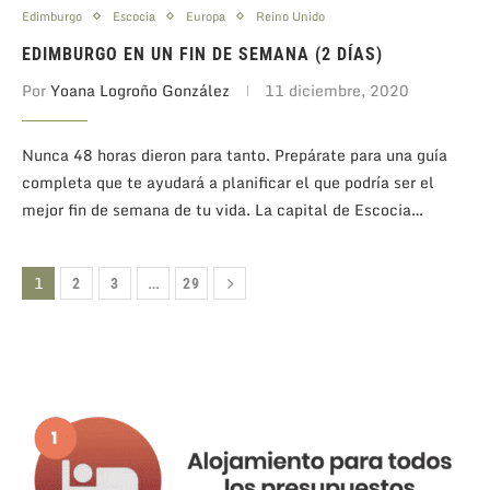
Edimburgo
Escocia
Europa
Reino Unido
EDIMBURGO EN UN FIN DE SEMANA (2 DÍAS)
Por
Yoana Logroño González
11 diciembre, 2020
Nunca 48 horas dieron para tanto. Prepárate para una guía
completa que te ayudará a planificar el que podría ser el
mejor fin de semana de tu vida. La capital de Escocia…
1
…
2
3
29