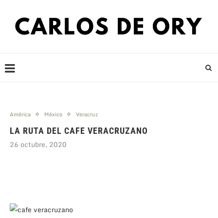
América
México
Veracruz
LA RUTA DEL CAFE VERACRUZANO
26 octubre, 2020