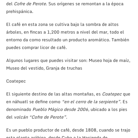
del
Cofre de Perote
. Sus orígenes se remontan a la época
prehispánica.
El café en esta zona se cultiva bajo la sombra de altos
árboles, en fincas a 1,200 metros a nivel del mar, todo el
entorno da como resultado un producto aromático. También
puedes comprar licor de café.
Algunos lugares que puedes visitar son: Museo hoja de maíz,
Museo del vestido, Granja de truchas
Coatepec
El siguiente destino de las altas montañas, es
Coatepec
que
en náhuatl se define como
“en el cerro de la serpiente”
. Es
denominado
Pueblo Mágico desde 2006,
ubicado a los pies
del
volcán “Cofre de Perote”.
Es un pueblo productor de café, desde 1808, cuando se trajo
esta planta arábiga, desde Cuba a la Hacienda de