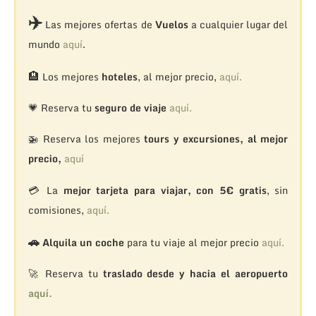
✈️
Las mejores ofertas de
Vuelos
a cualquier lugar del
mundo
aquí
.
🏨
Los mejores
hoteles
, al mejor precio,
aquí.
💗 Reserva tu
seguro de viaje
aquí.
🚁
Reserva los mejores
tours y excursiones, al mejor
precio,
aquí
💳 La
mejor tarjeta para viajar, con 5€ gratis
, sin
comisiones,
aquí.
🚗
Alquila un coche
para tu viaje al mejor precio
aquí.
🚀 Reserva tu
traslado desde y hacia el aeropuerto
aquí.