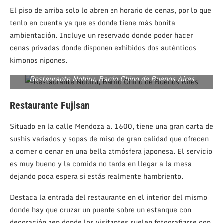
El piso de arriba solo lo abren en horario de cenas, por lo que
tenlo en cuenta ya que es donde tiene más bonita
ambientación. Incluye un reservado donde poder hacer
cenas privadas donde disponen exhibidos dos auténticos
kimonos nipones.
Restaurante Nobiru, Barrio Chino de Buenos Aires
Restaurante Fujisan
Situado en la calle Mendoza al 1600, tiene una gran carta de
sushis variados y sopas de miso de gran calidad que ofrecen
a comer o cenar en una bella atmósfera japonesa. El servicio
es muy bueno y la comida no tarda en llegar a la mesa
dejando poca espera si estás realmente hambriento.
Destaca la entrada del restaurante en el interior del mismo
donde hay que cruzar un puente sobre un estanque con
decoración zen donde los visitantes suelen fotografiarse con