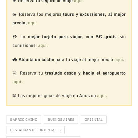
💗 Reserva tu
seguro de viaje
aquí.
🚁
Reserva los mejores
tours y excursiones, al mejor
precio,
aquí
💳 La
mejor tarjeta para viajar, con 5€ gratis
, sin
comisiones,
aquí.
🚗
Alquila un coche
para tu viaje al mejor precio
aquí.
🚀 Reserva tu
traslado desde y hacia el aeropuerto
aquí.
📖 Las mejores guías de viaje en Amazon
aquí.
BARRIO CHINO
BUENOS AIRES
ORIENTAL
RESTAURANTES ORIENTALES