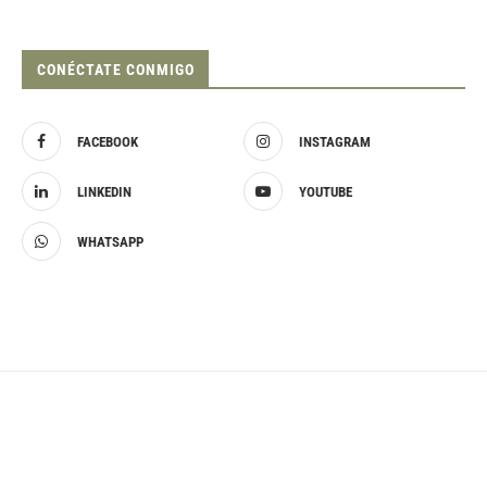
CONÉCTATE CONMIGO
FACEBOOK
INSTAGRAM
LINKEDIN
YOUTUBE
WHATSAPP