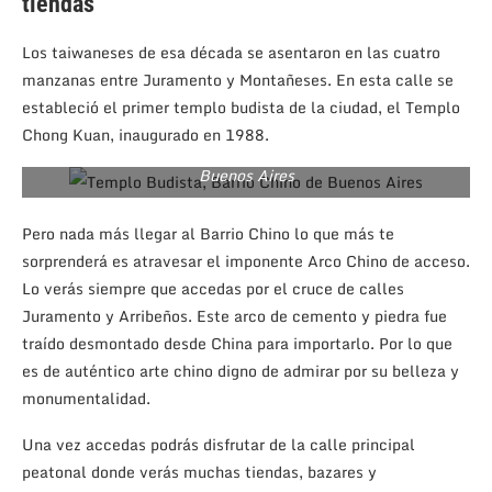
tiendas
Los taiwaneses de esa década se asentaron en las cuatro
manzanas entre Juramento y Montañeses. En esta calle se
estableció el primer templo budista de la ciudad, el Templo
Chong Kuan, inaugurado en 1988.
Templo Budista Chong Kuan, 1988, Barrio Chino de
Buenos Aires
Pero nada más llegar al Barrio Chino lo que más te
sorprenderá es atravesar el imponente Arco Chino de acceso.
Lo verás siempre que accedas por el cruce de calles
Juramento y Arribeños. Este arco de cemento y piedra fue
traído desmontado desde China para importarlo. Por lo que
es de auténtico arte chino digno de admirar por su belleza y
monumentalidad.
Una vez accedas podrás disfrutar de la calle principal
peatonal donde verás muchas tiendas, bazares y