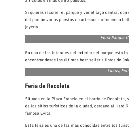
artículos en más de 80 puestos.
Si quieres recorrer el parque y ver el lago central con
del parque varios puestos de artesanos ofreciendo bell
joyería.
Feria Parque C
En uno de los laterales del exterior del parque esta l
encontrar desde los últimos best seller a libros de ú
Libros, Fer
Feria de Recoleta
Situada en la Plaza Francia en el barrio de Recoleta,
de los sitios turísticos de la ciudad, cercano al Hard
famosa Evita.
Esta feria es una de las más conocidas entre los turis