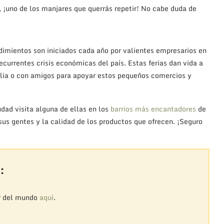
 ¡uno de los manjares que querrás repetir! No cabe duda de
imientos son iniciados cada año por valientes empresarios en
currentes crisis económicas del país. Estas ferias dan vida a
amilia o con amigos para apoyar estos pequeños comercios y
udad visita alguna de ellas en los
barrios más encantadores
de
us gentes y la calidad de los productos que ofrecen. ¡Seguro
:
r del mundo
aquí
.