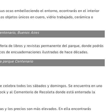
 sus ocas embelleciendo el entorno, econtrarás en el interior
os objetos únicos en cuero, vidrio trabajado, cerámica o
entenario, Buenos Aires
a feria de libros y revistas permanente del parque, donde podrás
nicos de encuadernaciones ilustradas de hace décadas.
ia parque Centenario
 se celebra todos los sábados y domingos. Se encuentra en uno
 Rock y al Cementerio de Recoleta donde está enterrada la
tas y los precios son más elevados. En ella encontrarás