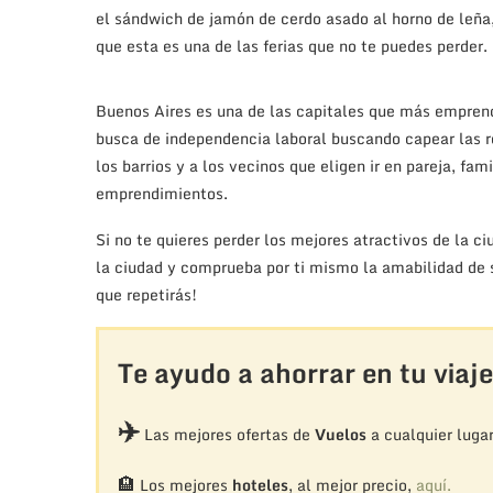
el sándwich de jamón de cerdo asado al horno de leña,
que esta es una de las ferias que no te puedes perder.
Buenos Aires es una de las capitales que más emprend
busca de independencia laboral buscando capear las re
los barrios y a los vecinos que eligen ir en pareja, f
emprendimientos.
Si no te quieres perder los mejores atractivos de la ci
la ciudad y comprueba por ti mismo la amabilidad de s
que repetirás!
Te ayudo a ahorrar en tu viaje
✈️
Las mejores ofertas de
Vuelos
a cualquier luga
🏨
Los mejores
hoteles
, al mejor precio,
aquí.