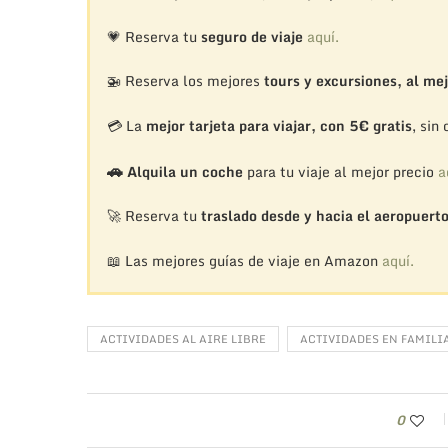
💗 Reserva tu
seguro de viaje
aquí.
🚁
Reserva los mejores
tours y excursiones, al mej
💳 La
mejor tarjeta para viajar, con 5€ gratis
, sin
🚗
Alquila un coche
para tu viaje al mejor precio
a
🚀 Reserva tu
traslado desde y hacia el aeropuert
📖 Las mejores guías de viaje en Amazon
aquí.
ACTIVIDADES AL AIRE LIBRE
ACTIVIDADES EN FAMILI
0