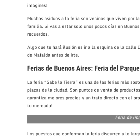
imagines!
Muchos asiduos a la feria son vecinos que viven por la
familia. Si vas a estar solo unos pocos días en Buenos
recuerdos.
Algo que te hará ilusión es ir a la esquina de la calle
de Mafalda antes de irte.
Ferias de Buenos Aires: Feria del Parque
La feria “Sabe la Tierra” es una de las ferias más sos
plazas de la ciudad. Son puntos de venta de productos
garantiza mejores precios y un trato directo con el pr
tu mercado!
Feria de lib
Los puestos que conforman la feria discurren a lo lar