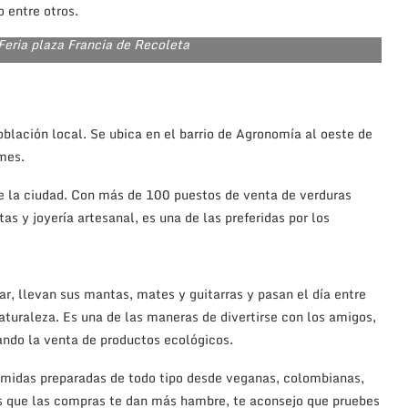
 entre otros.
Feria plaza Francia de Recoleta
oblación local. Se ubica en el barrio de Agronomía al oeste de
mes.
de la ciudad. Con más de 100 puestos de venta de verduras
as y joyería artesanal, es una de las preferidas por los
ar, llevan sus mantas, mates y guitarras y pasan el día entre
aturaleza. Es una de las maneras de divertirse con los amigos,
ando la venta de productos ecológicos.
comidas preparadas de todo tipo desde veganas, colombianas,
os que las compras te dan más hambre, te aconsejo que pruebes