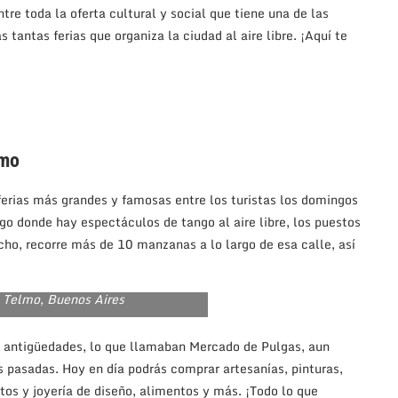
e toda la oferta cultural y social que tiene una de las
 tantas ferias que organiza la ciudad al aire libre. ¡Aquí te
lmo
ferias más grandes y famosas entre los turistas los domingos
go donde hay espectáculos de tango al aire libre, los puestos
cho, recorre más de 10 manzanas a lo largo de esa calle, así
n Telmo, Buenos Aires
 antigüedades, lo que llamaban Mercado de Pulgas, aun
s pasadas. Hoy en día podrás comprar artesanías, pinturas,
etos y joyería de diseño, alimentos y más. ¡Todo lo que