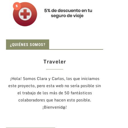
¿QUIÉNES SOMOS?
Traveler
¡Hola! Somos Clara y Carlos, los que iniciamos
este proyecto, pero esta web no sería posible sin
el trabajo de los más de 50 fantásticos
colaboradores que hacen esto posible.
¡Bienvenid@!