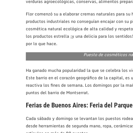
verduras agroecológicas, conservas, alimentos prepar
Flor comenzó su a elaborar cremas naturales para su hi
productos industriales no conseguían encajar con su 
cosmética natural ecológica de alta calidad y respeto
los productos estrella ¡y una delicia para los sentido
por lo que hace.
Puesto de cosméticos nat
Ha ganado mucha popularidad la que se celebra los v
Este barrio en el corazón geográfico de la capital, es
reactiva los fines de semana. Los domingos por la ma
puntos del barrio de Montserrat.
Ferias de Buenos Aires: Feria del Parqu
Cada sábado y domingo se levantan los puestos rodean
desde herramientas de segunda mano, ropa, cerámicas, 