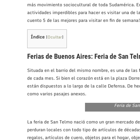
más movimiento sociocultural de toda Sudamérica. Entr
actividades imperdibles para hacer es visitar una de las
cuento 5 de las mejores para visitar en fin de semana!
Índice
[
Ocultar
]
Ferias de Buenos Aires: Feria de San Te
Situada en el barrio del mismo nombre, es una de las 
de cada mes. Si bien el corazón está en la plaza Dorre
están dispuestos a lo largo de la calle Defensa. De he
como varios pasajes anexos.
Feria de Sa
La feria de San Telmo nació como un gran mercado de
perduran locales con todo tipo de artículos de década
regalos, artículos de cuero, objetos para el hogar, obj