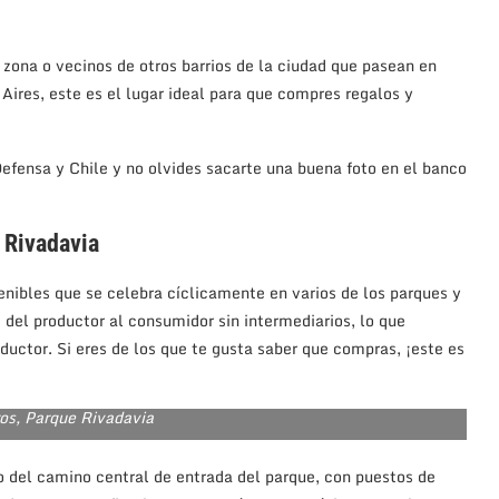
 zona o vecinos de otros barrios de la ciudad que pasean en
 Aires, este es el lugar ideal para que compres regalos y
 Defensa y Chile y no olvides sacarte una buena foto en el banco
 Rivadavia
tenibles que se celebra cíclicamente en varios de los parques y
 del productor al consumidor sin intermediarios, lo que
oductor. Si eres de los que te gusta saber que compras, ¡este es
ros, Parque Rivadavia
go del camino central de entrada del parque, con puestos de