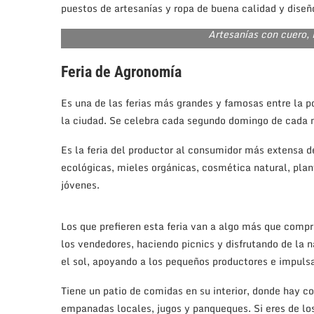
puestos de artesanías y ropa de buena calidad y diseño
Artesanías con cuero, 
Feria de Agronomía
Es una de las ferias más grandes y famosas entre la p
la ciudad. Se celebra cada segundo domingo de cada 
Es la feria del productor al consumidor más extensa 
ecológicas, mieles orgánicas, cosmética natural, plant
jóvenes.
Los que prefieren esta feria van a algo más que compr
los vendedores, haciendo picnics y disfrutando de la n
el sol, apoyando a los pequeños productores e impuls
Tiene un patio de comidas en su interior, donde hay 
empanadas locales, jugos y panqueques. Si eres de l