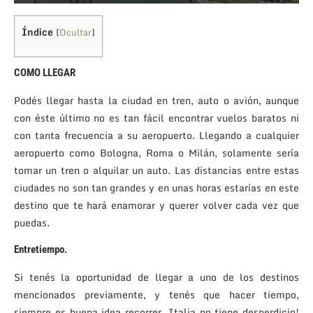
Índice
[
Ocultar
]
COMO LLEGAR
Podés llegar hasta la ciudad en tren, auto o avión, aunque
con éste último no es tan fácil encontrar vuelos baratos ni
con tanta frecuencia a su aeropuerto. Llegando a cualquier
aeropuerto como Bologna, Roma o Milán, solamente sería
tomar un tren o alquilar un auto. Las distancias entre estas
ciudades no son tan grandes y en unas horas estarías en este
destino que te hará enamorar y querer volver cada vez que
puedas.
Entretiempo.
Si tenés la oportunidad de llegar a uno de los destinos
mencionados previamente, y tenés que hacer tiempo,
siempre es buena idea recorrer, Italia no tiene desperdicio!