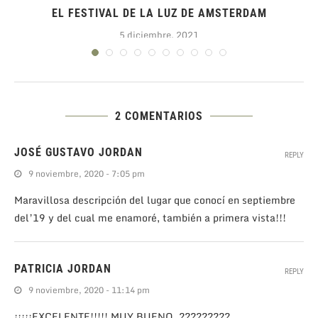
EL FESTIVAL DE LA LUZ DE AMSTERDAM
5 diciembre, 2021
2 COMENTARIOS
JOSÉ GUSTAVO JORDAN
REPLY
9 noviembre, 2020 - 7:05 pm
Maravillosa descripción del lugar que conocí en septiembre
del’19 y del cual me enamoré, también a primera vista!!!
PATRICIA JORDAN
REPLY
9 noviembre, 2020 - 11:14 pm
¡¡¡¡¡EXCELENTE!!!!! MUY BUENO. ?????????