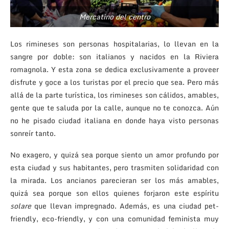
Mercatino del centro
Los rimineses son personas hospitalarias, lo llevan en la
sangre por doble: son italianos y nacidos en la Riviera
romagnola. Y esta zona se dedica exclusivamente a proveer
disfrute y goce a los turistas por el precio que sea. Pero más
allá de la parte turística, los rimineses son cálidos, amables,
gente que te saluda por la calle, aunque no te conozca. Aún
no he pisado ciudad italiana en donde haya visto personas
sonreír tanto.
No exagero, y quizá sea porque siento un amor profundo por
esta ciudad y sus habitantes, pero trasmiten solidaridad con
la mirada. Los ancianos parecieran ser los más amables,
quizá sea porque son ellos quienes forjaron este espíritu
solare
que llevan impregnado. Además, es una ciudad pet-
friendly, eco-friendly, y con una comunidad feminista muy