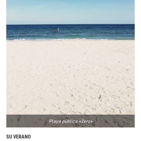
Playa pública «Zero»
SU VERANO