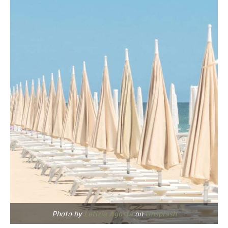
Photo by
Letizia Agosta
on
Unsplash