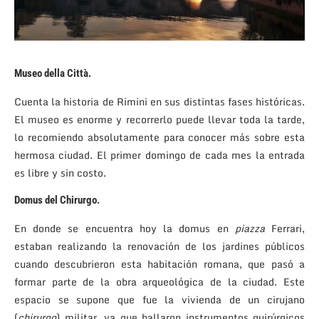
Museo della Città
.
Cuenta la historia de Rimini en sus distintas fases históricas.
El museo es enorme y recorrerlo puede llevar toda la tarde,
lo recomiendo absolutamente para conocer más sobre esta
hermosa ciudad. El primer domingo de cada mes la entrada
es libre y sin costo.
Domus del Chirurgo
.
En donde se encuentra hoy la domus en
piazza
Ferrari,
estaban realizando la renovación de los jardines públicos
cuando descubrieron esta habitación romana, que pasó a
formar parte de la obra arqueológica de la ciudad. Este
espacio se supone que fue la vivienda de un cirujano
(
chirurgo
) militar, ya que hallaron instrumentos quirúrgicos