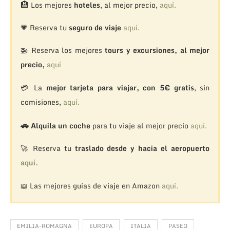
🏨
Los mejores
hoteles
, al mejor precio,
aquí.
💗 Reserva tu
seguro de viaje
aquí.
🚁
Reserva los mejores
tours y excursiones, al mejor
precio,
aquí
💳 La
mejor tarjeta para viajar, con 5€ gratis
, sin
comisiones,
aquí.
🚗
Alquila un coche
para tu viaje al mejor precio
aquí.
🚀 Reserva tu
traslado desde y hacia el aeropuerto
aquí.
📖 Las mejores guías de viaje en Amazon
aquí.
EMILIA-ROMAGNA
EUROPA
ITALIA
PASEO