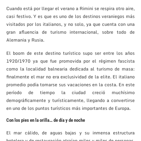
Cuando está por llegar el verano a Rimini se respira otro aire,
casi festivo. Y es que es uno de los destinos veraniegos más
visitados por los italianos, y no solo, ya que cuenta con una
gran afluencia de turismo internacional, sobre todo de
Alemania y Rusia.
El boom de este destino turístico supo ser entre los años
1920/1970 ya que fue promovida por el régimen fascista
como la localidad balnearia dedicada al turismo de masa:
finalmente el mar no era exclusividad de la elite. El italiano
promedio podía tomarse sus vacaciones en la costa. En este
período de tiempo la ciudad creció muchísimo
demográficamente y turísticamente, llegando a convertirse
en uno de los puntos turísticos más importantes de Europa.
Con los pies en la orilla… de día y de noche
El mar cálido, de aguas bajas y su inmensa estructura
hotelera y de restauración atraían miles y miles de personas.