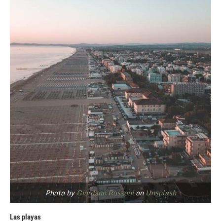
Photo by
Giordano Rossoni
on
Unsplash
Las playas