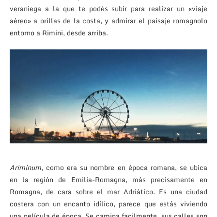
veraniega a la que te podés subir para realizar un «viaje
aéreo» a orillas de la costa, y admirar el paisaje romagnolo
entorno a Rimini, desde arriba.
Ariminum
, como era su nombre en época romana, se ubica
en la región de Emilia-Romagna, más precisamente en
Romagna, de cara sobre el mar Adriático. Es una ciudad
costera con un encanto idílico, parece que estás viviendo
una película de época. Se camina facilmente, sus calles son