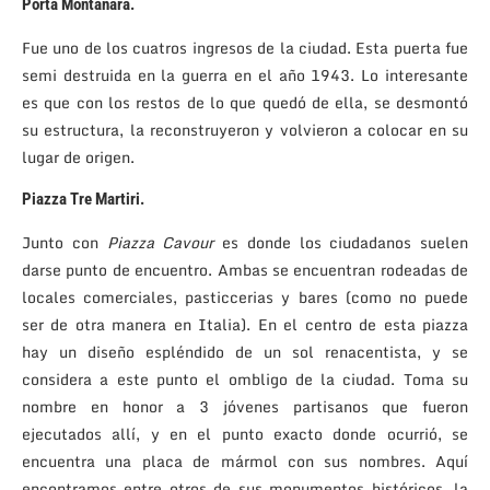
Porta Montanara
.
Fue uno de los cuatros ingresos de la ciudad. Esta puerta fue
semi destruida en la guerra en el año 1943. Lo interesante
es que con los restos de lo que quedó de ella, se desmontó
su estructura, la reconstruyeron y volvieron a colocar en su
lugar de origen.
Piazza Tre Martiri
.
Junto con
Piazza Cavour
es donde los ciudadanos suelen
darse punto de encuentro. Ambas se encuentran rodeadas de
locales comerciales, pasticcerias y bares (como no puede
ser de otra manera en Italia). En el centro de esta piazza
hay un diseño espléndido de un sol renacentista, y se
considera a este punto el ombligo de la ciudad. Toma su
nombre en honor a 3 jóvenes partisanos que fueron
ejecutados allí, y en el punto exacto donde ocurrió, se
encuentra una placa de mármol con sus nombres. Aquí
encontramos entre otros de sus monumentos históricos, la