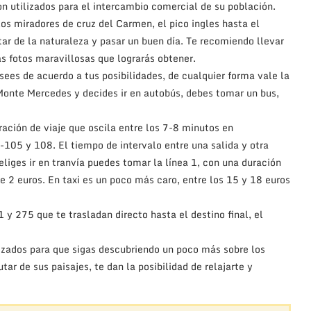
n utilizados para el intercambio comercial de su población.
s miradores de cruz del Carmen, el pico ingles hasta el
tar de la naturaleza y pasar un buen día. Te recomiendo llevar
s fotos maravillosas que lograrás obtener.
esees de acuerdo a tus posibilidades, de cualquier forma vale la
l Monte Mercedes y decides ir en autobús, debes tomar un bus,
ración de viaje que oscila entre los 7-8 minutos en
05 y 108. El tiempo de intervalo entre una salida y otra
iges ir en tranvía puedes tomar la línea 1, con una duración
e 2 euros. En taxi es un poco más caro, entre los 15 y 18 euros
 y 275 que te trasladan directo hasta el destino final, el
alizados para que sigas descubriendo un poco más sobre los
ar de sus paisajes, te dan la posibilidad de relajarte y