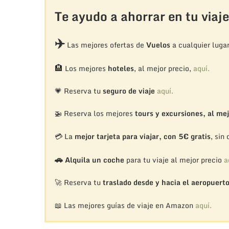
Te ayudo a ahorrar en tu viaje
✈️
Las mejores ofertas de
Vuelos
a cualquier luga
🏨
Los mejores
hoteles
, al mejor precio,
aquí.
💗 Reserva tu
seguro de viaje
aquí.
🚁
Reserva los mejores
tours y excursiones, al mej
💳 La
mejor tarjeta para viajar, con 5€ gratis
, sin
🚗
Alquila un coche
para tu viaje al mejor precio
a
🚀 Reserva tu
traslado desde y hacia el aeropuert
📖 Las mejores guías de viaje en Amazon
aquí.