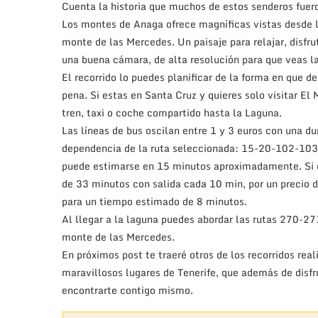
Cuenta la historia que muchos de estos senderos fuero
Los montes de Anaga ofrece magníficas vistas desde lo
monte de las Mercedes. Un paisaje para relajar, disfru
una buena cámara, de alta resolución para que veas la
El recorrido lo puedes planificar de la forma en que d
pena. Si estas en Santa Cruz y quieres solo visitar E
tren, taxi o coche compartido hasta la Laguna.
Las líneas de bus oscilan entre 1 y 3 euros con una du
dependencia de la ruta seleccionada: 15-20-102-103-1
puede estimarse en 15 minutos aproximadamente. Si el
de 33 minutos con salida cada 10 min, por un precio d
para un tiempo estimado de 8 minutos.
Al llegar a la laguna puedes abordar las rutas 270-271
monte de las Mercedes.
En próximos post te traeré otros de los recorridos re
maravillosos lugares de Tenerife, que además de disfrut
encontrarte contigo mismo.