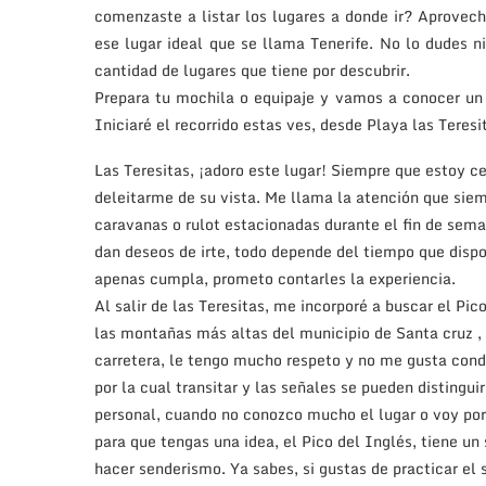
comenzaste a listar los lugares a donde ir? Aprovecha
ese lugar ideal que se llama Tenerife. No lo dudes n
cantidad de lugares que tiene por descubrir.
Prepara tu mochila o equipaje y vamos a conocer un 
Iniciaré el recorrido estas ves, desde Playa las Teres
Las Teresitas, ¡adoro este lugar! Siempre que estoy c
deleitarme de su vista. Me llama la atención que siem
caravanas o rulot estacionadas durante el fin de sema
dan deseos de irte, todo depende del tiempo que dispo
apenas cumpla, prometo contarles la experiencia.
Al salir de las Teresitas, me incorporé a buscar el P
las montañas más altas del municipio de Santa cruz 
carretera, le tengo mucho respeto y no me gusta conduc
por la cual transitar y las señales se pueden distingu
personal, cuando no conozco mucho el lugar o voy por
para que tengas una idea, el Pico del Inglés, tiene un
hacer senderismo. Ya sabes, si gustas de practicar el