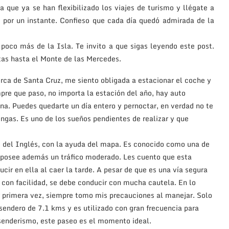
 que ya se han flexibilizado los viajes de turismo y llégate a
i por un instante. Confieso que cada día quedó admirada de la
poco más de la Isla. Te invito a que sigas leyendo este post.
itas hasta el Monte de las Mercedes.
erca de Santa Cruz, me siento obligada a estacionar el coche y
pre que paso, no importa la estación del año, hay auto
na. Puedes quedarte un día entero y pernoctar, en verdad no te
ngas. Es uno de los sueños pendientes de realizar y que
ico del Inglés, con la ayuda del mapa. Es conocido como una de
, posee además un tráfico moderado. Les cuento que esta
ir en ella al caer la tarde. A pesar de que es una vía segura
ir con facilidad, se debe conducir con mucha cautela. En lo
 primera vez, siempre tomo mis precauciones al manejar. Solo
 sendero de 7.1 kms y es utilizado con gran frecuencia para
 senderismo, este paseo es el momento ideal.