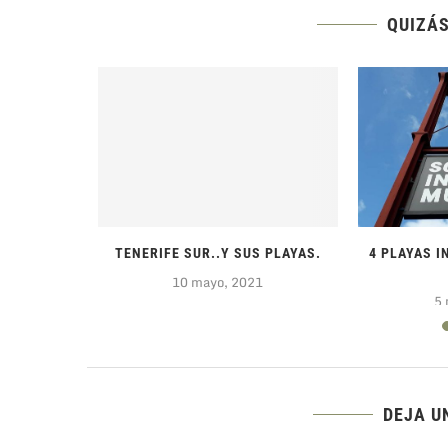
QUIZÁS
OSCÚ, UN
TENERIFE SUR..Y SUS PLAYAS.
4 PLAYAS I
10 mayo, 2021
20
5 
DEJA U