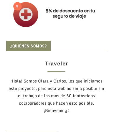
¿QUIÉNES SOMOS?
Traveler
¡Hola! Somos Clara y Carlos, los que iniciamos
este proyecto, pero esta web no sería posible sin
el trabajo de los más de 50 fantásticos
colaboradores que hacen esto posible.
¡Bienvenid@!