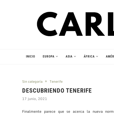
INICIO
EUROPA
ASIA
ÁFRICA
AMÉR
Sin categoría
Tenerife
DESCUBRIENDO TENERIFE
17 junio, 2021
Finalmente parece que se acerca la nueva norma