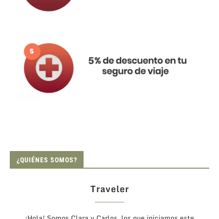
¿QUIÉNES SOMOS?
Traveler
¡Hola! Somos Clara y Carlos, los que iniciamos este