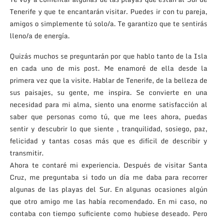
Tenerife y que te encantarán visitar. Puedes ir con tu pareja,
amigos o simplemente tú solo/a. Te garantizo que te sentirás
lleno/a de energía.
Quizás muchos se preguntarán por que hablo tanto de la Isla
en cada uno de mis post. Me enamoré de ella desde la
primera vez que la visite. Hablar de Tenerife, de la belleza de
sus paisajes, su gente, me inspira. Se convierte en una
necesidad para mi alma, siento una enorme satisfacción al
saber que personas como tú, que me lees ahora, puedas
sentir y descubrir lo que siente , tranquilidad, sosiego, paz,
felicidad y tantas cosas más que es difícil de describir y
transmitir.
Ahora te contaré mi experiencia. Después de visitar Santa
Cruz, me preguntaba si todo un día me daba para recorrer
algunas de las playas del Sur. En algunas ocasiones algún
que otro amigo me las había recomendado. En mi caso, no
contaba con tiempo suficiente como hubiese deseado. Pero