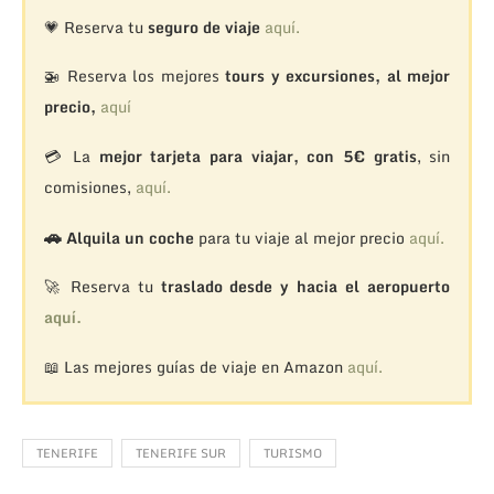
💗 Reserva tu
seguro de viaje
aquí.
🚁
Reserva los mejores
tours y excursiones, al mejor
precio,
aquí
💳 La
mejor tarjeta para viajar, con 5€ gratis
, sin
comisiones,
aquí.
🚗
Alquila un coche
para tu viaje al mejor precio
aquí.
🚀 Reserva tu
traslado desde y hacia el aeropuerto
aquí.
📖 Las mejores guías de viaje en Amazon
aquí.
TENERIFE
TENERIFE SUR
TURISMO