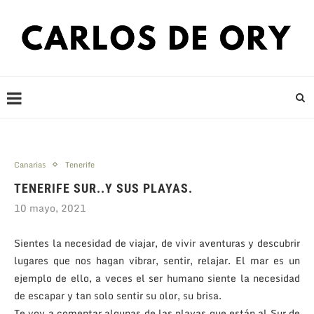
Canarias
Tenerife
TENERIFE SUR..Y SUS PLAYAS.
10 mayo, 2021
Sientes la necesidad de viajar, de vivir aventuras y descubrir
lugares que nos hagan vibrar, sentir, relajar. El mar es un
ejemplo de ello, a veces el ser humano siente la necesidad
de escapar y tan solo sentir su olor, su brisa.
Te voy a comentar algunas de las playas que están al Sur de