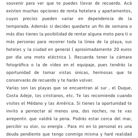
souvenir para ver que te puedes llevar de recuerdo. Acá
existen muchas opciones de renta hotelera y apartamentos,
cuyos precios pueden variar en dependencia de la
temporada. Además si decides quedarte un fin de semana o
más días tienes la posibilidad de rentar alguna moto para ti o
más personas para recorrer toda la línea de la playa, sus
hoteles y la ciudad en general ( aproximadamente 20 euros
por día una moto eléctrica ). Recuerda tener la cámara
fotográfica o la de vídeo en el equipaje, pues tendrás la
oportunidad de tomar vistas únicas, hermosas que te
conservarás de recuerdo y te harán volver.
Varias son las playas que se encuentran al sur , el Duque,
Costa Adeje, los cristianos, etc. Te las recomiendo cuando
visites el Médano y las América. Si tienes la oportunidad te
invito a pernoctar al menos una, dos noches, no te vas
arrepentir. que valdrá la pena. Podrás estar cerca del mar,
percibir su olor, su energía . Para mi en lo personal es una
deuda pendiente que tengo conmigo misma y haré realidad