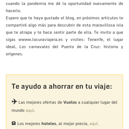
cuando la pandemia me dé la oportunidad nuevamente de
hacerlo.
Espero que te haya gustado el blog, en próximos artículos te
compartiré algo más para descubrir de esta maravillosa isla
que te atrapa y te hace sentir parte de ella. Te invito a que
sigas wwww.locuraviajera.es y visites: Tenerife, el lugar
ideal, Los carnavales del Puerto de la Cruz: historia y
orígenes.
Te ayudo a ahorrar en tu viaje:
✈️
Las mejores ofertas de
Vuelos
a cualquier lugar del
mundo
aquí
.
🏨
Los mejores
hoteles
, al mejor precio,
aquí.