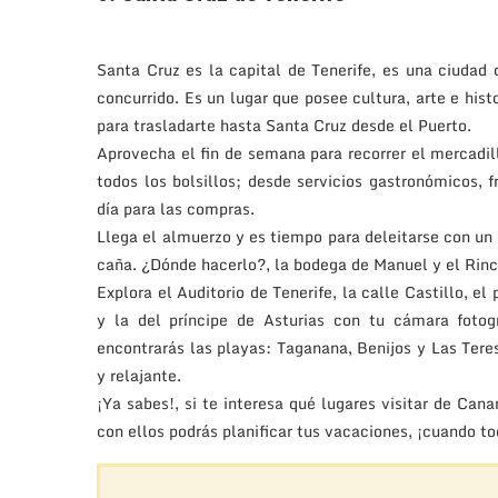
Santa Cruz es la capital de Tenerife, es una ciudad
concurrido. Es un lugar que posee cultura, arte e hist
para trasladarte hasta Santa Cruz desde el Puerto.
Aprovecha el fin de semana para recorrer el mercadill
todos los bolsillos; desde servicios gastronómicos, f
día para las compras.
Llega el almuerzo y es tiempo para deleitarse con u
caña. ¿Dónde hacerlo?, la bodega de Manuel y el Rincó
Explora el Auditorio de Tenerife, la calle Castillo, e
y la del príncipe de Asturias con tu cámara fotog
encontrarás las playas: Taganana, Benijos y Las Tere
y relajante.
¡Ya sabes!, si te interesa qué lugares visitar de Cana
con ellos podrás planificar tus vacaciones, ¡cuando t