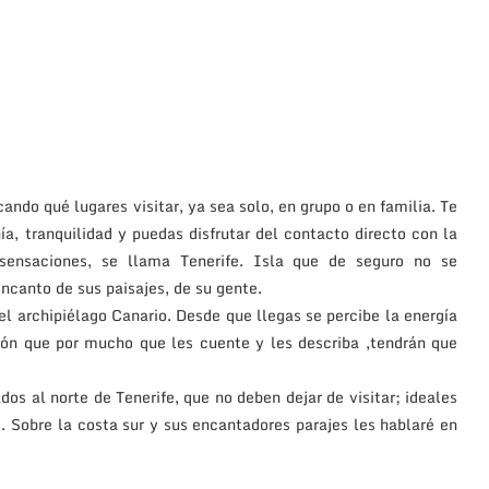
ando qué lugares visitar, ya sea solo, en grupo o en familia. Te
a, tranquilidad y puedas disfrutar del contacto directo con la
 sensaciones, se llama Tenerife. Isla que de seguro no se
ncanto de sus paisajes, de su gente.
el archipiélago Canario. Desde que llegas se percibe la energía
ión que por mucho que les cuente y les describa ,tendrán que
dos al norte de Tenerife, que no deben dejar de visitar; ideales
 Sobre la costa sur y sus encantadores parajes les hablaré en