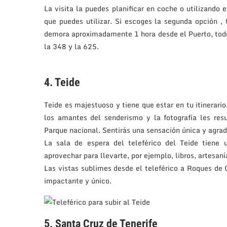
La visita la puedes planificar en coche o utilizando 
que puedes utilizar. Si escoges la segunda opción ,
demora aproximadamente 1 hora desde el Puerto, todo
la 348 y la 625.
4. Teide
Teide es majestuoso y tiene que estar en tu itinerari
los amantes del senderismo y la fotografía les res
Parque nacional. Sentirás una sensación única y agrade
La sala de espera del teleférico del Teide tiene 
aprovechar para llevarte, por ejemplo, libros, artesan
Las vistas sublimes desde el teleférico a Roques de
impactante y único.
5. Santa Cruz de Tenerife