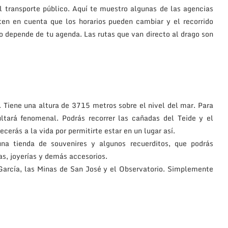
el transporte público. Aquí te muestro algunas de las agencias
 ten en cuenta que los horarios pueden cambiar y el recorrido
 depende de tu agenda. Las rutas que van directo al drago son
o. Tiene una altura de 3715 metros sobre el nivel del mar. Para
ultará fenomenal. Podrás recorrer las cañadas del Teide y el
cerás a la vida por permitirte estar en un lugar así.
una tienda de souvenires y algunos recuerditos, que podrás
ías, joyerías y demás accesorios.
 García, las Minas de San José y el Observatorio. Simplemente