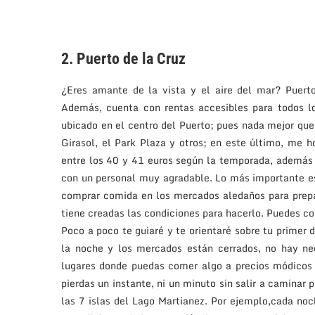
2. Puerto de la Cruz
¿Eres amante de la vista y el aire del mar? Puerto
Además, cuenta con rentas accesibles para todos l
ubicado en el centro del Puerto; pues nada mejor que
Girasol, el Park Plaza y otros; en este último, me 
entre los 40 y 41 euros según la temporada, además d
con un personal muy agradable. Lo más importante es
comprar comida en los mercados aledaños para prepa
tiene creadas las condiciones para hacerlo. Puedes co
Poco a poco te guiaré y te orientaré sobre tu primer d
la noche y los mercados están cerrados, no hay ne
lugares donde puedas comer algo a precios módicos s
pierdas un instante, ni un minuto sin salir a caminar 
las 7 islas del Lago Martianez. Por ejemplo,cada noc