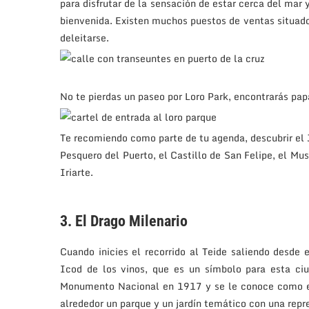
para disfrutar de la sensación de estar cerca del mar 
bienvenida. Existen muchos puestos de ventas situad
deleitarse.
No te pierdas un paseo por Loro Park, encontrarás pap
Te recomiendo como parte de tu agenda, descubrir el J
Pesquero del Puerto, el Castillo de San Felipe, el Mu
Iriarte.
3. El Drago Milenario
Cuando inicies el recorrido al Teide saliendo desde 
Icod de los vinos, que es un símbolo para esta ci
Monumento Nacional en 1917 y se le conoce como el
alrededor un parque y un jardín temático con una repre