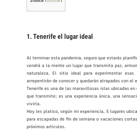
Índice
[
Ocultar
]
1. Tenerife el lugar ideal
Al terminar esta pandemia, seguro que estarás planific
vendrá a la mente un lugar que transmita paz, armoní
naturaleza. El sitio ideal para experimentar esas
arrepentirán de conocer y quedarán atrapados con el e
Tenerife es una de las maravillosas islas ubicadas en 
que transmite; es una experiencia única, una sensac
vivirla.
Hoy les platico, según mi experiencia, 5 lugares ubica
para escapadas de fin de semana o vacaciones cortas.
próximos artículos.