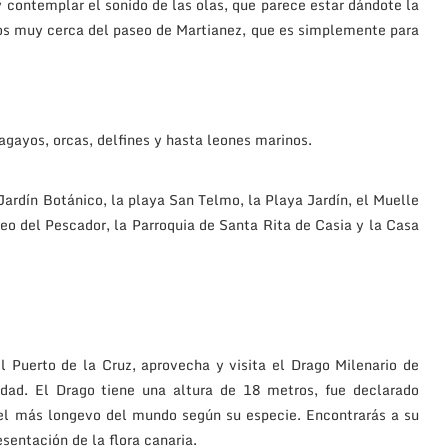
y contemplar el sonido de las olas, que parece estar dándote la
os muy cerca del paseo de Martianez, que es simplemente para
agayos, orcas, delfines y hasta leones marinos.
ardín Botánico, la playa San Telmo, la Playa Jardín, el Muelle
seo del Pescador, la Parroquia de Santa Rita de Casia y la Casa
el Puerto de la Cruz, aprovecha y visita el Drago Milenario de
udad. El Drago tiene una altura de 18 metros, fue declarado
 más longevo del mundo según su especie. Encontrarás a su
sentación de la flora canaria.