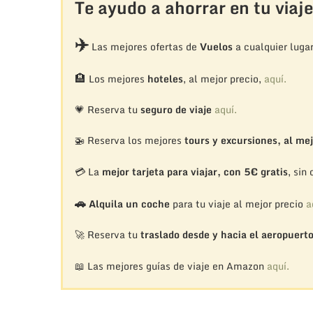
Te ayudo a ahorrar en tu viaje
✈️
Las mejores ofertas de
Vuelos
a cualquier luga
🏨
Los mejores
hoteles
, al mejor precio,
aquí.
💗 Reserva tu
seguro de viaje
aquí.
🚁
Reserva los mejores
tours y excursiones, al mej
💳 La
mejor tarjeta para viajar, con 5€ gratis
, sin
🚗
Alquila un coche
para tu viaje al mejor precio
a
🚀 Reserva tu
traslado desde y hacia el aeropuert
📖 Las mejores guías de viaje en Amazon
aquí.