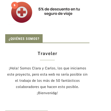
¿QUIÉNES SOMOS?
Traveler
¡Hola! Somos Clara y Carlos, los que iniciamos
este proyecto, pero esta web no sería posible sin
el trabajo de los más de 50 fantásticos
colaboradores que hacen esto posible.
¡Bienvenid@!