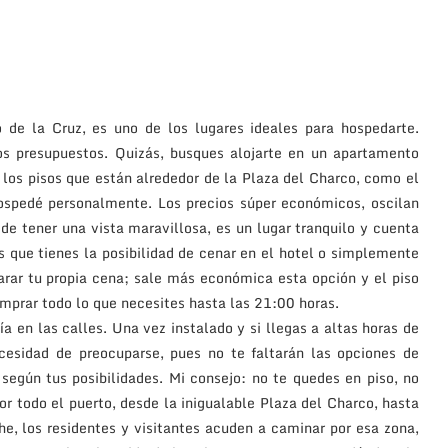
 de la Cruz, es uno de los lugares ideales para hospedarte.
os presupuestos. Quizás, busques alojarte en un apartamento
 los pisos que están alrededor de la Plaza del Charco, como el
hospedé personalmente. Los precios súper económicos, oscilan
e tener una vista maravillosa, es un lugar tranquilo y cuenta
 que tienes la posibilidad de cenar en el hotel o simplemente
rar tu propia cena; sale más económica esta opción y el piso
mprar todo lo que necesites hasta las 21:00 horas.
ía en las calles. Una vez instalado y si llegas a altas horas de
cesidad de preocuparse, pues no te faltarán las opciones de
egún tus posibilidades. Mi consejo: no te quedes en piso, no
por todo el puerto, desde la inigualable Plaza del Charco, hasta
he, los residentes y visitantes acuden a caminar por esa zona,