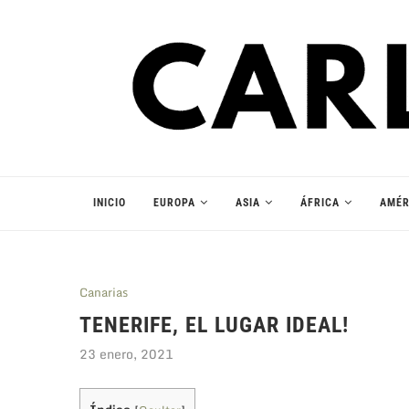
INICIO
EUROPA
ASIA
ÁFRICA
AMÉR
Canarias
TENERIFE, EL LUGAR IDEAL!
23 enero, 2021