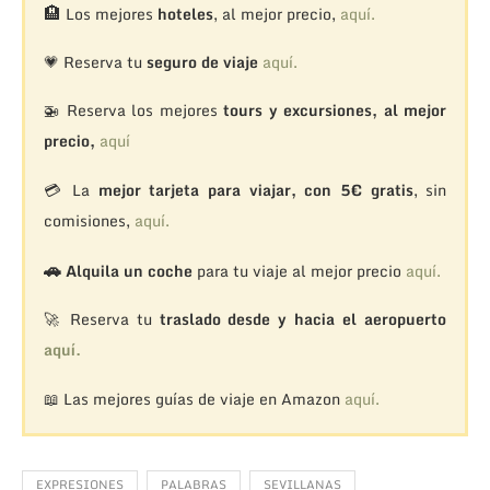
🏨
Los mejores
hoteles
, al mejor precio,
aquí.
💗 Reserva tu
seguro de viaje
aquí.
🚁
Reserva los mejores
tours y excursiones, al mejor
precio,
aquí
💳 La
mejor tarjeta para viajar, con 5€ gratis
, sin
comisiones,
aquí.
🚗
Alquila un coche
para tu viaje al mejor precio
aquí.
🚀 Reserva tu
traslado desde y hacia el aeropuerto
aquí.
📖 Las mejores guías de viaje en Amazon
aquí.
EXPRESIONES
PALABRAS
SEVILLANAS