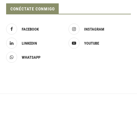
CONÉCTATE CONMIGO
FACEBOOK
INSTAGRAM
LINKEDIN
YOUTUBE
WHATSAPP