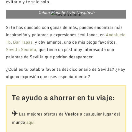
evitarlo y te sale solo.
Johan Mouchet via Unsplash
Si te has quedado con ganas de más, puedes encontrar más
inspiración y palabras y expresiones sevillanas, en
Andalucía
Tb
,
Bar Tapas
, y obviamente, uno de mis blogs favoritos,
Sevilla Secreta
, que tiene un post muy interesante con
palabras de Sevilla que podrían desaparecer.
¿Cuál es tu palabra favorita del diccionario de Sevilla? ¿Hay
alguna expresión que uses especialmente?
Te ayudo a ahorrar en tu viaje:
✈️
Las mejores ofertas de
Vuelos
a cualquier lugar del
mundo
aquí
.