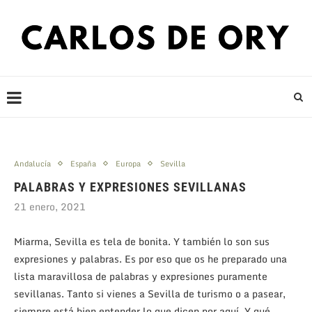
Andalucía
España
Europa
Sevilla
PALABRAS Y EXPRESIONES SEVILLANAS
21 enero, 2021
Miarma, Sevilla es tela de bonita. Y también lo son sus
expresiones y palabras. Es por eso que os he preparado una
lista maravillosa de palabras y expresiones puramente
sevillanas. Tanto si vienes a Sevilla de turismo o a pasear,
siempre está bien entender lo que dicen por aquí. Y qué