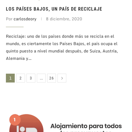
LOS PAÍSES BAJOS, UN PAÍS DE RECICLAJE
Por
carlosdeory
8 diciembre, 2020
Reciclaje: uno de los países donde más se recicla en el
mundo, es ciertamente los Países Bajos, el país ocupa el
quinto puesto a nível mundial después, de Suiza, Austría,
Alemania y…
1
…
2
3
26