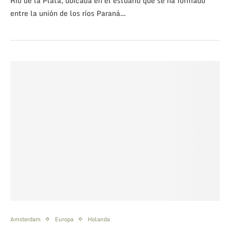
Río de la Plata, ubicada en el estuario que se ha formado
entre la unión de los ríos Paraná…
Amsterdam
Europa
Holanda