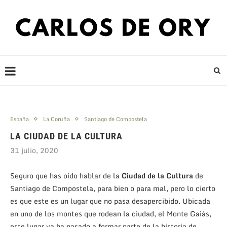
España
La Coruña
Santiago de Compostela
LA CIUDAD DE LA CULTURA
31 julio, 2020
Seguro que has oído hablar de la
Ciudad de la Cultura
de
Santiago de Compostela, para bien o para mal, pero lo cierto
es que este es un lugar que no pasa desapercibido. Ubicada
en uno de los montes que rodean la ciudad, el Monte Gaiás,
este lugar ya ha pasado a formar parte de la historia de