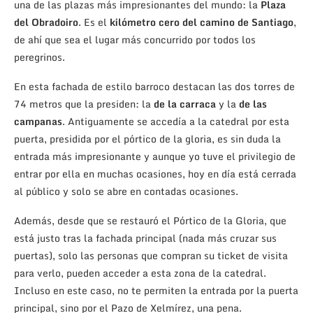
una de las plazas más impresionantes del mundo: la
Plaza
del Obradoiro
. Es el
kilómetro cero del camino de Santiago
,
de ahí que sea el lugar más concurrido por todos los
peregrinos.
En esta fachada de estilo barroco destacan las dos torres de
74 metros que la presiden: la
de la carraca
y la
de las
campanas
. Antiguamente se accedía a la catedral por esta
puerta, presidida por el pórtico de la gloria, es sin duda la
entrada más impresionante y aunque yo tuve el privilegio de
entrar por ella en muchas ocasiones, hoy en día está cerrada
al público y solo se abre en contadas ocasiones.
Además, desde que se restauró el Pórtico de la Gloria, que
está justo tras la fachada principal (nada más cruzar sus
puertas), solo las personas que compran su ticket de visita
para verlo, pueden acceder a esta zona de la catedral.
Incluso en este caso, no te permiten la entrada por la puerta
principal, sino por el Pazo de Xelmírez, una pena.