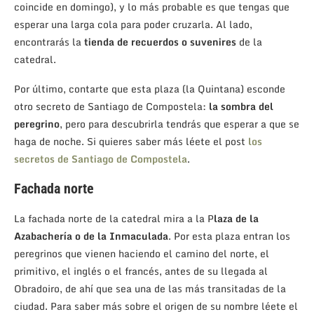
coincide en domingo), y lo más probable es que tengas que
esperar una larga cola para poder cruzarla. Al lado,
encontrarás la
tienda de recuerdos o suvenires
de la
catedral.
Por último, contarte que esta plaza (la Quintana) esconde
otro secreto de Santiago de Compostela:
la sombra del
peregrino
, pero para descubrirla tendrás que esperar a que se
haga de noche. Si quieres saber más léete el post
los
secretos de Santiago de Compostela
.
Fachada norte
La fachada norte de la catedral mira a la P
laza de la
Azabachería o de la Inmaculada
. Por esta plaza entran los
peregrinos que vienen haciendo el camino del norte, el
primitivo, el inglés o el francés, antes de su llegada al
Obradoiro, de ahí que sea una de las más transitadas de la
ciudad. Para saber más sobre el origen de su nombre léete el