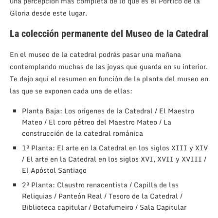
una percepción más completa de lo que es el Pórtico de la
Gloria desde este lugar.
La colección permanente del Museo de la Catedral
En el museo de la catedral podrás pasar una mañana
contemplando muchas de las joyas que guarda en su interior.
Te dejo aquí el resumen en función de la planta del museo en
las que se exponen cada una de ellas:
Planta Baja: Los orígenes de la Catedral / El Maestro
Mateo / El coro pétreo del Maestro Mateo / La
construcción de la catedral románica
1ª Planta: El arte en la Catedral en los siglos XIII y XIV
/ El arte en la Catedral en los siglos XVI, XVII y XVIII /
El Apóstol Santiago
2ª Planta: Claustro renacentista / Capilla de las
Reliquias / Panteón Real / Tesoro de la Catedral /
Biblioteca capitular / Botafumeiro / Sala Capitular