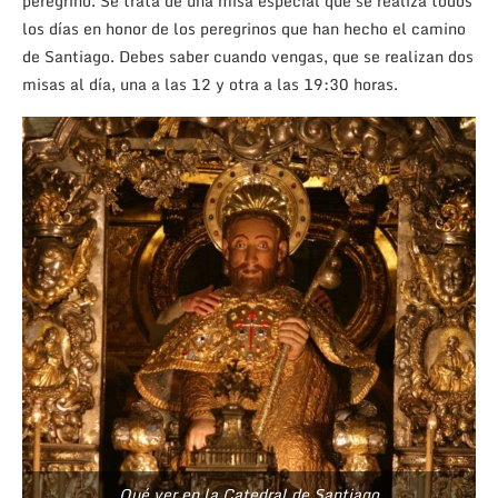
peregrino. Se trata de una misa especial que se realiza todos
los días en honor de los peregrinos que han hecho el camino
de Santiago. Debes saber cuando vengas, que se realizan dos
misas al día, una a las 12 y otra a las 19:30 horas.
Qué ver en la Catedral de Santiago