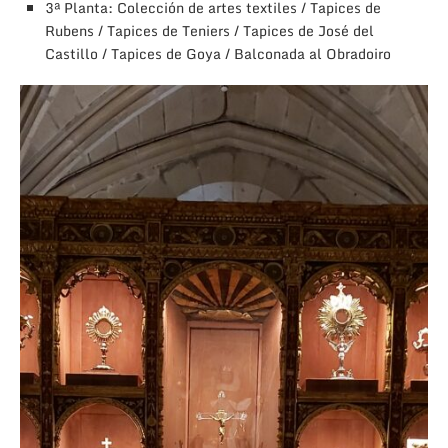
3ª Planta: Colección de artes textiles / Tapices de
Rubens / Tapices de Teniers / Tapices de José del
Castillo / Tapices de Goya / Balconada al Obradoiro