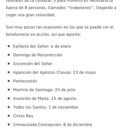
laterales de la catedral, y para moverlo es necesaria la
fuerza de 8 personas, llamados “tiraboleiros”, llegando a
coger una gran velocidad.
Son muy pocas las ocasiones en las que se puede ver el
botafumeiro en acción, así que apunta:
Epifanía del Señor: 6 de enero
Domingo de Resurrección
Ascensión del Señor
Aparición del Apóstol-Clavijo: 23 de mayo
Pentecostés
Martirio de Santiago: 25 de julio
Asunción de María: 15 de agosto
Todos los Santos: 1 de noviembre
Cristo Rey
Inmaculada Concepción: 8 de diciembre