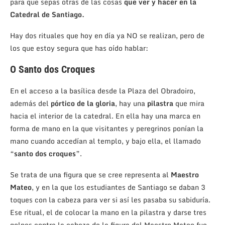
para que sepas otras de las cosas
que ver y hacer en la
Catedral de Santiago.
Hay dos rituales que hoy en día ya NO se realizan, pero de
los que estoy segura que has oído hablar:
O Santo dos Croques
En el acceso a la basílica desde la Plaza del Obradoiro,
además del
pórtico de la gloria
, hay una
pilastra
que mira
hacia el interior de la catedral. En ella hay una marca en
forma de mano en la que visitantes y peregrinos ponían la
mano cuando accedían al templo, y bajo ella, el llamado
“
santo dos croques
”.
Se trata de una figura que se cree representa al
Maestro
Mateo
, y en la que los estudiantes de Santiago se daban 3
toques con la cabeza para ver si así les pasaba su sabiduría.
Ese ritual, el de colocar la mano en la pilastra y darse tres
golpes contra la cabeza de la figura del Maestro Mateo fue