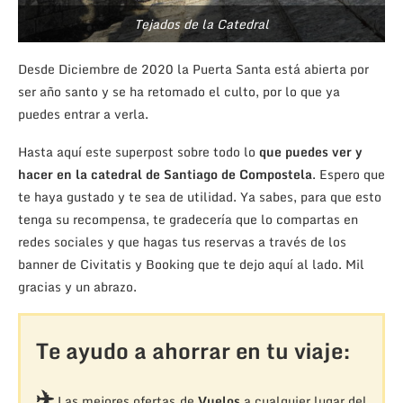
Tejados de la Catedral
Desde Diciembre de 2020 la Puerta Santa está abierta por
ser año santo y se ha retomado el culto, por lo que ya
puedes entrar a verla.
Hasta aquí este superpost sobre todo lo
que puedes ver y
hacer en la catedral de Santiago de Compostela
. Espero que
te haya gustado y te sea de utilidad. Ya sabes, para que esto
tenga su recompensa, te gradecería que lo compartas en
redes sociales y que hagas tus reservas a través de los
banner de Civitatis y Booking que te dejo aquí al lado. Mil
gracias y un abrazo.
Te ayudo a ahorrar en tu viaje:
✈️
Las mejores ofertas de
Vuelos
a cualquier lugar del