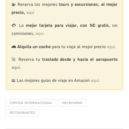
🚁
Reserva los mejores
tours y excursiones, al mejor
precio,
aquí
💳 La
mejor tarjeta para viajar, con 5€ gratis
, sin
comisiones,
aquí.
🚗
Alquila un coche
para tu viaje al mejor precio
aquí.
🚀 Reserva tu
traslado desde y hacia el aeropuerto
aquí.
📖 Las mejores guías de viaje en Amazon
aquí.
COMIDA INTERNACIONAL
MELBOURNE
RESTAURANTES