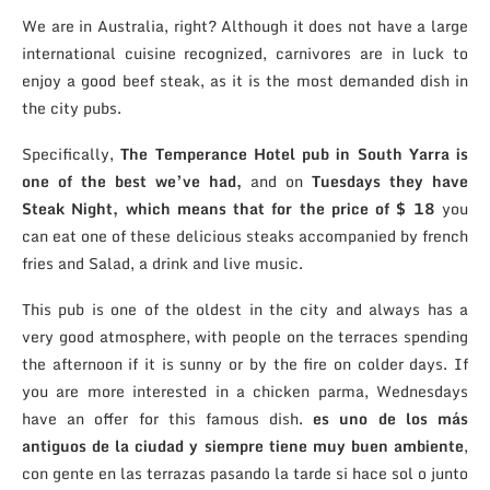
We are in Australia, right?
Although it does not have a large
international cuisine recognized, carnivores are in luck to
enjoy a good beef steak, as it is the most demanded dish in
the city pubs.
Specifically,
The Temperance Hotel pub in South Yarra is
one of the best we’ve had,
and on
Tuesdays they have
Steak Night, which means that for the price of $ 18
you
can eat one of these delicious steaks accompanied by french
fries and Salad, a drink and live music.
This pub is one of the oldest in the city and always has a
very good atmosphere, with people on the terraces spending
the afternoon if it is sunny or by the fire on colder days.
If
you are more interested in a chicken parma, Wednesdays
have an offer for this famous dish.
es uno de los más
antiguos de la ciudad y siempre tiene muy buen ambiente
,
con gente en las terrazas pasando la tarde si hace sol o junto