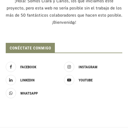
¡Hola! Somos Clara y Carlos, los que iniciamos este
proyecto, pero esta web no sería posible sin el trabajo de los
más de 50 fantásticos colaboradores que hacen esto posible.
¡Bienvenid@!
CONÉCTATE CONMIGO
FACEBOOK
INSTAGRAM
LINKEDIN
YOUTUBE
WHATSAPP