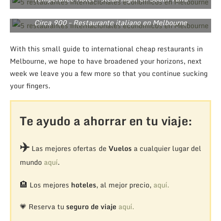
Circa 900 – Restaurante italiano en Melbourne
With this small guide to international cheap restaurants in
Melbourne, we hope to have broadened your horizons, next
week we leave you a few more so that you continue sucking
your fingers.
Te ayudo a ahorrar en tu viaje:
✈️
Las mejores ofertas de
Vuelos
a cualquier lugar del
mundo
aquí
.
🏨
Los mejores
hoteles
, al mejor precio,
aquí.
💗 Reserva tu
seguro de viaje
aquí.