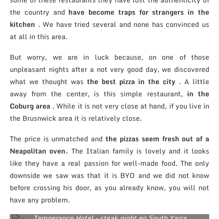
the country and
have become traps for strangers in the
kitchen
.
We have tried several and none has convinced us
at all in this area.
But worry, we are in luck because, on one of those
unpleasant nights after a not very good day, we discovered
what we thought was
the best pizza in the city
.
A little
away from the center, is this simple restaurant,
in the
Coburg area
.
While it is not very close at hand, if you live in
the Brusnwick area it is relatively close.
The price is unmatched and
the pizzas seem fresh out of a
Neapolitan oven.
The Italian family is lovely and it looks
like they have a real passion for well-made food.
The only
downside we saw was that it is BYO and we did not know
before crossing his door, as you already know, you will not
have any problem.
Temperance Hotel – steak night en South Yarra