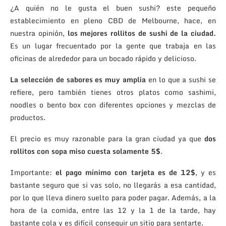
¿A quién no le gusta el buen sushi? este pequeño
establecimiento en pleno CBD de Melbourne, hace, en
nuestra opinión,
los mejores rollitos de sushi de la ciudad.
Es un lugar frecuentado por la gente que trabaja en las
oficinas de alrededor para un bocado rápido y delicioso.
La selección de sabores es muy amplia
en lo que a sushi se
refiere, pero también tienes otros platos como sashimi,
noodles o bento box con diferentes opciones y mezclas de
productos.
El precio es muy razonable para la gran ciudad ya que
dos
rollitos con sopa miso cuesta solamente 5$
.
Importante:
el pago mínimo con tarjeta es de 12$
, y es
bastante seguro que si vas solo, no llegarás a esa cantidad,
por lo que lleva dinero suelto para poder pagar. Además, a la
hora de la comida, entre las 12 y la 1 de la tarde, hay
bastante cola y es difícil conseguir un sitio para sentarte.