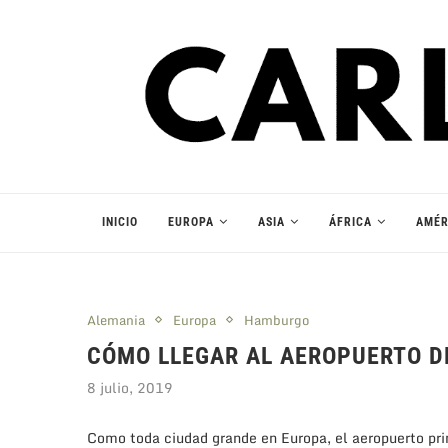
INICIO
EUROPA
ASIA
ÁFRICA
AMÉR
Alemania
Europa
Hamburgo
CÓMO LLEGAR AL AEROPUERTO 
8 julio, 2019
Como toda ciudad grande en Europa, el aeropuerto pri