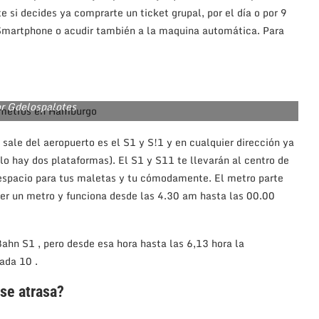
e si decides ya comprarte un ticket grupal, por el día o por 9
 Smartphone o acudir también a la maquina automática. Para
or Gdelospalotes
sale del aeropuerto es el S1 y S!1 y en cualquier dirección ya
olo hay dos plataformas). El S1 y S11 te llevarán al centro de
 espacio para tus maletas y tu cómodamente. El metro parte
er un metro y funciona desde las 4.30 am hasta las 00.00
Bahn S1 , pero desde esa hora hasta las 6,13 hora la
ada 10 .
 se atrasa?