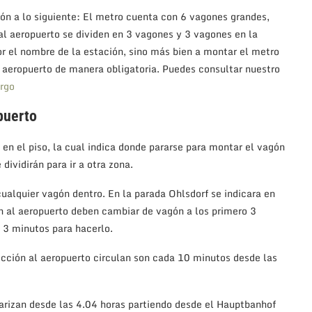
ón a lo siguiente: El metro cuenta con 6 vagones grandes,
al aeropuerto se dividen en 3 vagones y 3 vagones en la
r el nombre de la estación, sino más bien a montar el metro
al aeropuerto de manera obligatoria. Puedes consultar nuestro
rgo
puerto
 en el piso, la cual indica donde pararse para montar el vagón
dividirán para ir a otra zona.
alquier vagón dentro. En la parada Ohlsdorf se indicara en
an al aeropuerto deben cambiar de vagón a los primero 3
 3 minutos para hacerlo.
ección al aeropuerto circulan son cada 10 minutos desde las
larizan desde las 4.04 horas partiendo desde el Hauptbanhof