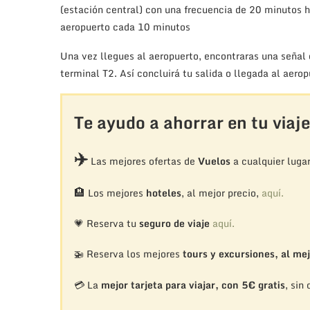
(estación central) con una frecuencia de 20 minutos h
aeropuerto cada 10 minutos
Una vez llegues al aeropuerto, encontraras una señal 
terminal T2. Así concluirá tu salida o llegada al aer
Te ayudo a ahorrar en tu viaje
✈️
Las mejores ofertas de
Vuelos
a cualquier luga
🏨
Los mejores
hoteles
, al mejor precio,
aquí.
💗 Reserva tu
seguro de viaje
aquí.
🚁
Reserva los mejores
tours y excursiones, al mej
💳 La
mejor tarjeta para viajar, con 5€ gratis
, sin