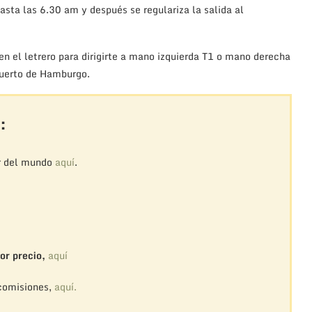
asta las 6.30 am y después se regulariza la salida al
en el letrero para dirigirte a mano izquierda T1 o mano derecha
opuerto de Hamburgo.
:
r del mundo
aquí
.
or precio,
aquí
 comisiones,
aquí.