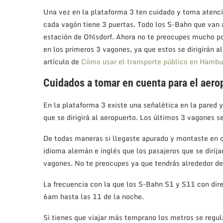
Una vez en la plataforma 3 ten cuidado y toma atenci
cada vagón tiene 3 puertas. Todo los S-Bahn que van 
estación de Ohlsdorf. Ahora no te preocupes mucho po
en los primeros 3 vagones, ya que estos se dirigirán 
artículo de
Cómo usar el transporte público en Hambu
Cuidados a tomar en cuenta para el aero
En la plataforma 3 existe una señalética en la pared y
que se dirigirá al aeropuerto. Los últimos 3 vagones se 
De todas maneras si llegaste apurado y montaste en cu
idioma alemán e inglés que los pasajeros que se dirij
vagones. No te preocupes ya que tendrás alrededor de
La frecuencia con la que los S-Bahn S1 y S11 con dir
6am hasta las 11 de la noche.
Si tienes que viajar más temprano los metros se regu