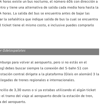
4 horas existe un bus nocturno, el número 606 con dirección a
tro y tiene una alternativa de salida cada media hora hasta la
 horas. La salida del bus se encuentra antes de bajar las
r la señalética que indique salida de bus la cual se encuentra
l ticket tiene el mismo costo, e inclusive puedes comprarlo
or Gdelospalotes
rgo para volver al aeropuerto, pero si no estás en el
ieg) debes buscar siempre la conexión del S-bahn S1 con
estación central dirígete a la plataforma (Gleis en alemán) 3 la
 llegadas de trenes regionales e internacionales.
cillo de 3,30 euros o si ya estabas utilizando el algún ticket
el tramo del viaje al aeropuerto desde la estación de tren,
a del aeropuerto.