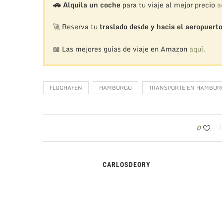
🚗
Alquila un coche
para tu viaje al mejor precio
a
🚀 Reserva tu
traslado desde y hacia el aeropuert
📖 Las mejores guías de viaje en Amazon
aquí.
FLUGHAFEN
HAMBURGO
TRANSPORTE EN HAMBUR
0
CARLOSDEORY