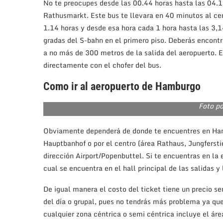
No te preocupes desde las 00.44 horas hasta las 04.1
Rathusmarkt. Este bus te llevara en 40 minutos al cen
1.14 horas y desde esa hora cada 1 hora hasta las 3,14
gradas del S-bahn en el primero piso. Deberás encontra
a no más de 300 metros de la salida del aeropuerto. E
directamente con el chofer del bus.
Como ir al aeropuerto de Hamburgo
Foto p
Obviamente dependerá de donde te encuentres en Hambu
Hauptbanhof o por el centro (área Rathaus, Jungferst
dirección Airport/Popenbuttel. Si te encuentras en la 
cual se encuentra en el hall principal de las salidas y
De igual manera el costo del ticket tiene un precio sen
del día o grupal, pues no tendrás más problema ya que 
cualquier zona céntrica o semi céntrica incluye el áre