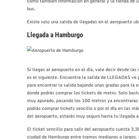
como también información en general y la tienda de D
bus.
Existe solo una salida de llegadas en el aeropuerto ub
Llegada a Hamburgo
Si llegas al aeropuerto en el día, vale decir desde l
es el siguiente. Encuentra la salida de LLEGADAS ve p
para encontrar la salida bajando unas gradas para la 
donde podrás comprar los tickets de metro. Solo basta
muy apurado, pasando los 100 metros ya encontraras la
podrás comprar tickets sencillo o por el día en las m
del aeropuerto, estarás muy seguro hasta tu llegada a
El ticket sencillo para salir del aeropuerto cuesta 3,
ciudad de Hamburgo entre tramos medianos o largos.