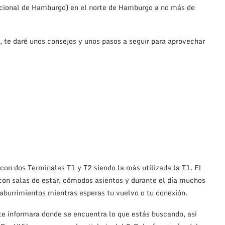
cional de Hamburgo) en el norte de Hamburgo a no más de
to, te daré unos consejos y unos pasos a seguir para aprovechar
on dos Terminales T1 y T2 siendo la más utilizada la T1. El
 con salas de estar, cómodos asientos y durante el día muchos
aburrimientos mientras esperas tu vuelvo o tu conexión.
te informara donde se encuentra lo que estás buscando, así