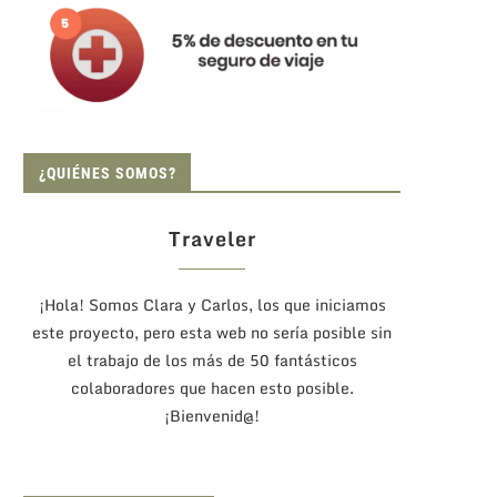
¿QUIÉNES SOMOS?
Traveler
¡Hola! Somos Clara y Carlos, los que iniciamos
este proyecto, pero esta web no sería posible sin
el trabajo de los más de 50 fantásticos
colaboradores que hacen esto posible.
¡Bienvenid@!