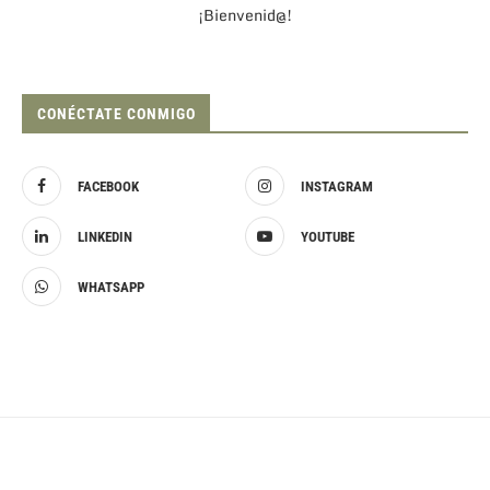
¡Bienvenid@!
CONÉCTATE CONMIGO
FACEBOOK
INSTAGRAM
LINKEDIN
YOUTUBE
WHATSAPP