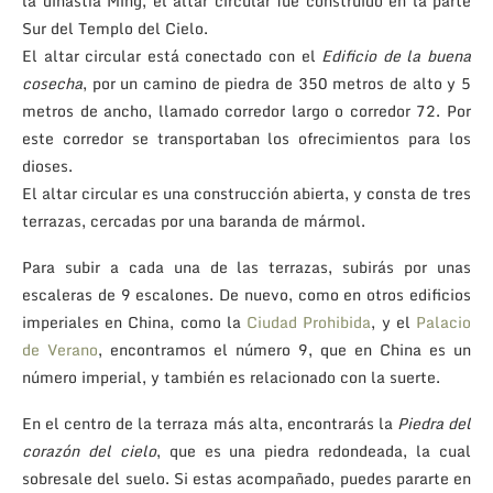
la dinastía Ming, el altar circular fue construido en la parte
Sur del Templo del Cielo.
El altar circular está conectado con el
Edificio de la buena
cosecha
, por un camino de piedra de 350 metros de alto y 5
metros de ancho, llamado corredor largo o corredor 72. Por
este corredor se transportaban los ofrecimientos para los
dioses.
El altar circular es una construcción abierta, y consta de tres
terrazas, cercadas por una baranda de mármol.
Para subir a cada una de las terrazas, subirás por unas
escaleras de 9 escalones. De nuevo, como en otros edificios
imperiales en China, como la
Ciudad Prohibida
, y el
Palacio
de Verano
, encontramos el número 9, que en China es un
número imperial, y también es relacionado con la suerte.
En el centro de la terraza más alta, encontrarás la
Piedra del
corazón del cielo
, que es una piedra redondeada, la cual
sobresale del suelo. Si estas acompañado, puedes pararte en