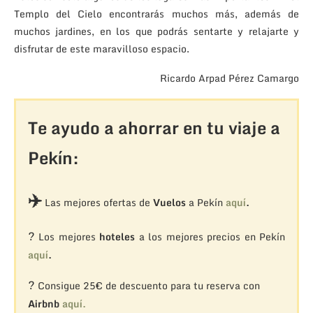
Templo del Cielo encontrarás muchos más, además de
muchos jardines, en los que podrás sentarte y relajarte y
disfrutar de este maravilloso espacio.
Ricardo Arpad Pérez Camargo
Te ayudo a ahorrar en tu viaje a
Pekín:
✈️
Las mejores ofertas de
Vuelos
a Pekín
aquí
.
?
Los mejores
hoteles
a los mejores precios en Pekín
aquí
.
?
Consigue 25€ de descuento para tu reserva con
Airbnb
aquí.