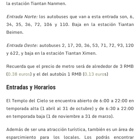
la estación Tiantan Nanmen.
Entrada Norte:
los autobuses que van a esta entrada son, 6,
34, 35, 36, 72, 106 y 110. Baja en la estación Tiantan
Beimen.
Entrada Oeste:
autobuses 2, 17, 20, 36, 53, 71, 72, 93, 120
y 622, y baja en la estación Tiantan Ximen.
Recuerda que el precio de metro será de alrededor de 3 RMB
(
0.38 euros
) y el del autobús 1 RMB (
0.13 euro
s)
Entradas y Horarios
El Templo del Cielo se encuentra abierto de 6:00 a 22:00 en
temporada alta (1 abril al 31 de octubre) y de 6:30 a 22:00
en temporada baja (1 de noviembre a 31 de marzo).
Además de ser una atracción turística, también es un área de
esparcimiento para los locales. Los podrás encontrar