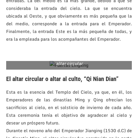
entradas. La del medio es la más grande, debido a que se
consideraba la entrada del cielo. La que se encuentra
ubicada al Oeste, y que obviamente es más pequeña que la
del medio, corresponde a la entrada para el Emperador.
Finalmente, la entrada Este es la más pequeña de todas, y
era la empleada para los acompañantes del Emperador.
Puedes ver las Puertas Lingxing y al fondo sobresale el
altar circular
El altar circular o altar al culto, “Qi Nian Dian”
Esta es la esencia del Templo del Cielo, ya que, en él, los
Emperadores de las dinastías Ming y Qing ofrecían los
sacrificios al cielo, en el solsticio de invierno de cada año.
Esta ceremonia tenía el objetivo de agradecer al cielo y
desear un próspero futuro.
Durante el noveno año del Emperador Jianging (1530 d.C) de