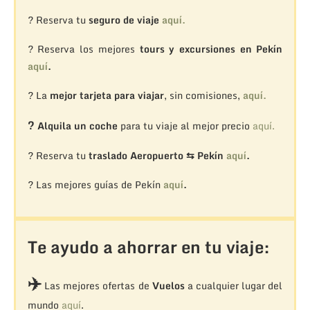
? Reserva tu
seguro de viaje
aquí.
? Reserva los mejores
tours y excursiones en Pekín
aquí
.
? La
mejor tarjeta para viajar
, sin comisiones,
aquí.
?
Alquila un coche
para tu viaje al mejor precio
aquí.
? Reserva tu
traslado Aeropuerto ⇆ Pekín
aquí
.
? Las mejores guías de Pekín
aquí
.
Te ayudo a ahorrar en tu viaje:
✈️
Las mejores ofertas de
Vuelos
a cualquier lugar del
mundo
aquí
.