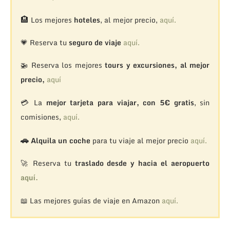
🏨
Los mejores
hoteles
, al mejor precio,
aquí.
💗 Reserva tu
seguro de viaje
aquí.
🚁
Reserva los mejores
tours y excursiones, al mejor
precio,
aquí
💳 La
mejor tarjeta para viajar, con 5€ gratis
, sin
comisiones,
aquí.
🚗
Alquila un coche
para tu viaje al mejor precio
aquí.
🚀 Reserva tu
traslado desde y hacia el aeropuerto
aquí.
📖 Las mejores guías de viaje en Amazon
aquí.