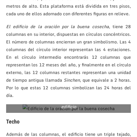
metros de alto. Esta plataforma está dividida en tres pisos,
cada uno de ellos adornado con diferentes figuras en relieve.
El edificio de la oración por la buena cosecha
, tiene 28
columnas en su interior, dispuestas en círculos concéntricos.
El número de columnas encierran un gran simbolismo. Las 4
columnas del círculo interior representan las 4 estaciones.
En el círculo intermedio encontrarás 12 columnas que
representan los 12 meses del año, y finalmente en el círculo
externo, las 12 columnas restantes representan una unidad
de tiempo antigua llamada
Sinchen
, que equivale a 2 horas.
Por lo que estas 12 columnas simbolizan las 24 horas del
día.
En esta foto puedes notar los tres techos de este gran
edificio
Techo
Además de las columnas, el edificio tiene un triple tejado,