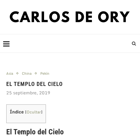
Asia
China
Pekín
EL TEMPLO DEL CIELO
25 septiembre, 2019
Índice
[
Ocultar
]
El Templo del Cielo