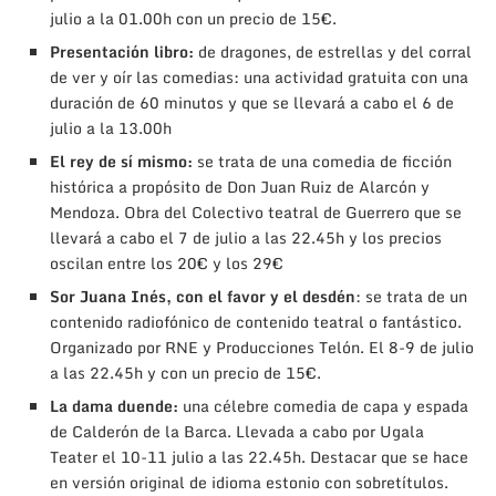
julio a la 01.00h con un precio de 15€.
Presentación libro:
de dragones, de estrellas y del corral
de ver y oír las comedias: una actividad gratuita con una
duración de 60 minutos y que se llevará a cabo el 6 de
julio a la 13.00h
El rey de sí mismo:
se trata de una comedia de ficción
histórica a propósito de Don Juan Ruiz de Alarcón y
Mendoza. Obra del Colectivo teatral de Guerrero que se
llevará a cabo el 7 de julio a las 22.45h y los precios
oscilan entre los 20€ y los 29€
Sor Juana Inés, con el favor y el desdén
: se trata de un
contenido radiofónico de contenido teatral o fantástico.
Organizado por RNE y Producciones Telón. El 8-9 de julio
a las 22.45h y con un precio de 15€.
La dama duende:
una célebre comedia de capa y espada
de Calderón de la Barca. Llevada a cabo por Ugala
Teater el 10-11 julio a las 22.45h. Destacar que se hace
en versión original de idioma estonio con sobretítulos.