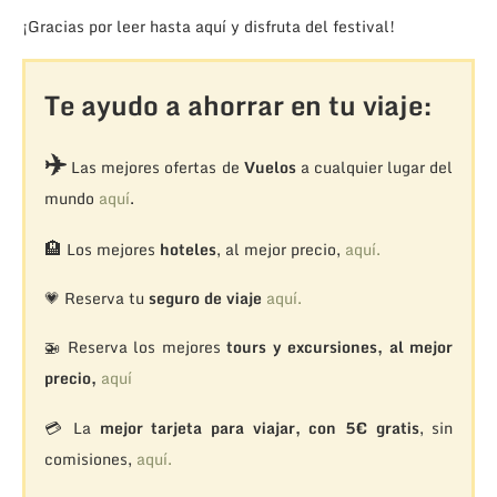
¡Gracias por leer hasta aquí y disfruta del festival!
Te ayudo a ahorrar en tu viaje:
✈️
Las mejores ofertas de
Vuelos
a cualquier lugar del
mundo
aquí
.
🏨
Los mejores
hoteles
, al mejor precio,
aquí.
💗 Reserva tu
seguro de viaje
aquí.
🚁
Reserva los mejores
tours y excursiones, al mejor
precio,
aquí
💳 La
mejor tarjeta para viajar, con 5€ gratis
, sin
comisiones,
aquí.