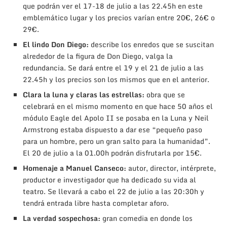
que podrán ver el 17-18 de julio a las 22.45h en este
emblemático lugar y los precios varían entre 20€, 26€ o
29€.
El lindo Don Diego:
describe los enredos que se suscitan
alrededor de la figura de Don Diego, valga la
redundancia. Se dará entre el 19 y el 21 de julio a las
22.45h y los precios son los mismos que en el anterior.
Clara la luna y claras las estrellas:
obra que se
celebrará en el mismo momento en que hace 50 años el
módulo Eagle del Apolo II se posaba en la Luna y Neil
Armstrong estaba dispuesto a dar ese “pequeño paso
para un hombre, pero un gran salto para la humanidad”.
El 20 de julio a la 01.00h podrán disfrutarla por 15€.
Homenaje a Manuel Canseco:
autor, director, intérprete,
productor e investigador que ha dedicado su vida al
teatro. Se llevará a cabo el 22 de julio a las 20:30h y
tendrá entrada libre hasta completar aforo.
La verdad sospechosa:
gran comedia en donde los