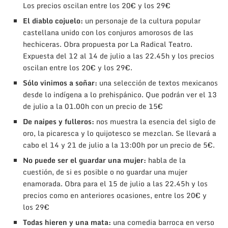
Los precios oscilan entre los 20€ y los 29€
El diablo cojuelo:
un personaje de la cultura popular
castellana unido con los conjuros amorosos de las
hechiceras. Obra propuesta por La Radical Teatro.
Expuesta del 12 al 14 de julio a las 22.45h y los precios
oscilan entre los 20€ y los 29€.
Sólo vinimos a soñar:
una selección de textos mexicanos
desde lo indígena a lo prehispánico. Que podrán ver el 13
de julio a la 01.00h con un precio de 15€
De naipes y fulleros:
nos muestra la esencia del siglo de
oro, la picaresca y lo quijotesco se mezclan. Se llevará a
cabo el 14 y 21 de julio a la 13:00h por un precio de 5€.
No puede ser el guardar una mujer:
habla de la
cuestión, de si es posible o no guardar una mujer
enamorada. Obra para el 15 de julio a las 22.45h y los
precios como en anteriores ocasiones, entre los 20€ y
los 29€
Todas hieren y una mata:
una comedia barroca en verso