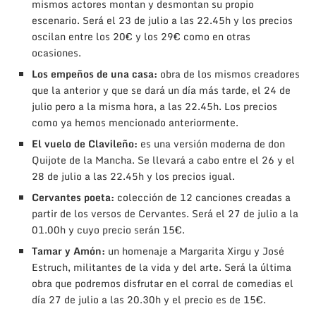
mismos actores montan y desmontan su propio
escenario. Será el 23 de julio a las 22.45h y los precios
oscilan entre los 20€ y los 29€ como en otras
ocasiones.
Los empeños de una casa:
obra de los mismos creadores
que la anterior y que se dará un día más tarde, el 24 de
julio pero a la misma hora, a las 22.45h. Los precios
como ya hemos mencionado anteriormente.
El vuelo de Clavileño:
es una versión moderna de don
Quijote de la Mancha. Se llevará a cabo entre el 26 y el
28 de julio a las 22.45h y los precios igual.
Cervantes poeta:
colección de 12 canciones creadas a
partir de los versos de Cervantes. Será el 27 de julio a la
01.00h y cuyo precio serán 15€.
Tamar y Amón:
un homenaje a Margarita Xirgu y José
Estruch, militantes de la vida y del arte. Será la última
obra que podremos disfrutar en el corral de comedias el
día 27 de julio a las 20.30h y el precio es de 15€.