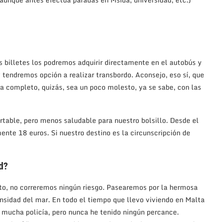
s billetes los podremos adquirir directamente en el autobús y
y tendremos opción a realizar transbordo. Aconsejo, eso sí, que
a completo, quizás, sea un poco molesto, ya se sabe, con las
rtable, pero menos saludable para nuestro bolsillo. Desde el
nte 18 euros. Si nuestro destino es la circunscripción de
d?
nto, no correremos ningún riesgo. Pasearemos por la hermosa
sidad del mar. En todo el tiempo que llevo viviendo en Malta
 mucha policía, pero nunca he tenido ningún percance.