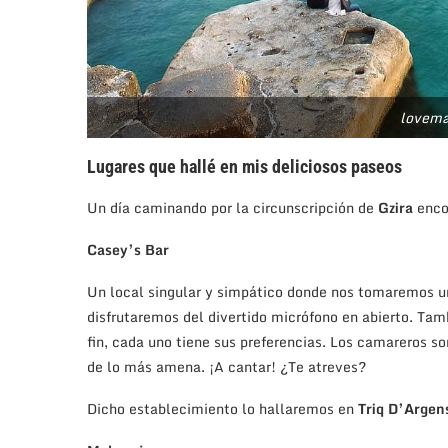
lovema
Lugares que hallé en mis deliciosos paseos
Un día caminando por la circunscripción de
Gzira
enco
Casey’s Bar
Un local singular y simpático donde nos tomaremos u
disfrutaremos del divertido micrófono en abierto. Tam
fin, cada uno tiene sus preferencias. Los camareros 
de lo más amena. ¡A cantar! ¿Te atreves?
Dicho establecimiento lo hallaremos en
Triq D’Argen