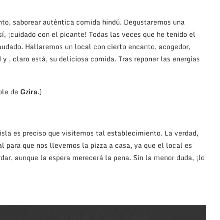
anto, saborear auténtica comida hindú. Degustaremos una
í, ¡cuidado con el picante! Todas las veces que he tenido el
udado. Hallaremos un local con cierto encanto, acogedor,
 y , claro está, su deliciosa comida. Tras reponer las energías
ble de
Gzira
.)
isla es preciso que visitemos tal establecimiento. La verdad,
l para que nos llevemos la pizza a casa, ya que el local es
ar, aunque la espera merecerá la pena. Sin la menor duda, ¡lo