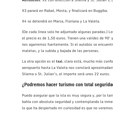
X3 parará en Rabat, Mosta, y finalizará en Buggiba.
X4 se detendrá en Marsa, Floriana y La Valeta.
(De cada línea solo he adjuntado algunas paradas.) Lo
el precio es de 1,50 euros. Tienen una validez de 90′ 
nos agarremos fuertemente. Si el autobús se encuentr
maletas, y la subida y bajada de las personas.
La otra opción es el
taxi
, claro está, mucho más confo
aeropuerto hasta La Valeta nos constará aproximadame
Sliema o St. Julian’s, el importe será unos 22 euros.
¿Podremos hacer turismo con total segurida
Puedo asegurar que la isla es muy segura y, por lo ta
bahía con absoluta seguridad y contemplando la inmen
lo que ha despertado mi curiosidad es que no veremos