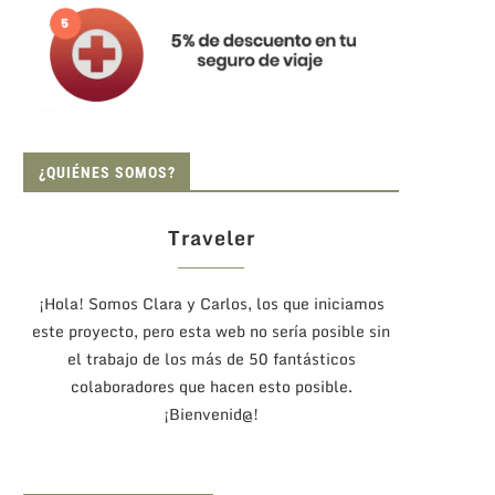
¿QUIÉNES SOMOS?
Traveler
¡Hola! Somos Clara y Carlos, los que iniciamos
este proyecto, pero esta web no sería posible sin
el trabajo de los más de 50 fantásticos
colaboradores que hacen esto posible.
¡Bienvenid@!