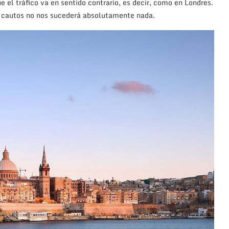
e el tráfico va en sentido contrario, es decir, como en Londres.
r cautos no nos sucederá absolutamente nada.