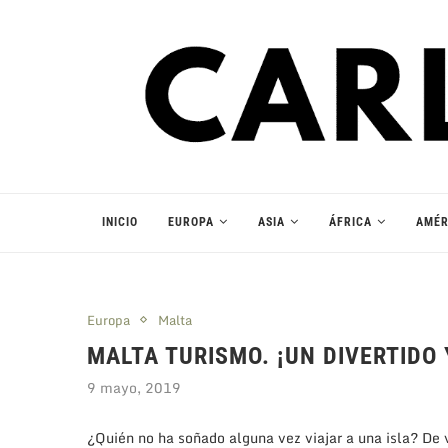
INICIO
EUROPA
ASIA
ÁFRICA
AMÉR
Europa
Malta
MALTA TURISMO. ¡UN DIVERTIDO
9 mayo, 2019
¿Quién no ha soñado alguna vez viajar a una isla? De 