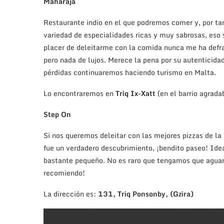
Maharaja
Restaurante indio en el que podremos comer y, por t
variedad de especialidades ricas y muy sabrosas, eso s
placer de deleitarme con la comida nunca me ha defra
pero nada de lujos. Merece la pena por su autenticidad
pérdidas continuaremos haciendo turismo en Malta.
Lo encontraremos en
Triq Ix-Xatt
(en el barrio agrada
Step On
Si nos queremos deleitar con las mejores pizzas de la 
fue un verdadero descubrimiento, ¡bendito paseo! Idea
bastante pequeño. No es raro que tengamos que aguard
recomiendo!
La dirección es:
131, Triq Ponsonby, (Gzira)