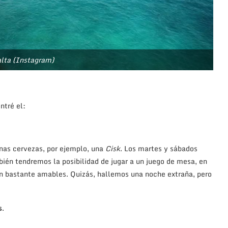
lta (Instagram)
ntré el:
nas cervezas, por ejemplo, una
Cisk
. Los martes y sábados
bién tendremos la posibilidad de jugar a un juego de mesa, en
son bastante amables. Quizás, hallemos una noche extraña, pero
s
.