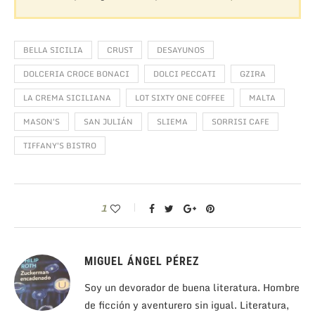
BELLA SICILIA
CRUST
DESAYUNOS
DOLCERIA CROCE BONACI
DOLCI PECCATI
GZIRA
LA CREMA SICILIANA
LOT SIXTY ONE COFFEE
MALTA
MASON'S
SAN JULIÁN
SLIEMA
SORRISI CAFE
TIFFANY'S BISTRO
1
MIGUEL ÁNGEL PÉREZ
Soy un devorador de buena literatura. Hombre
de ficción y aventurero sin igual. Literatura,