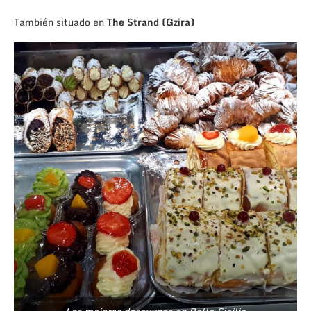
También situado en
The Strand (Gzira)