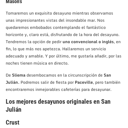
Mason’s
Tomaremos un exquisito desayuno mientras observamos
unas impresionantes vistas del insondable mar. Nos
quedaremos embobados contemplando el fantástico
horizonte y, claro está, disfrutando de la hora del desayuno.
Tendremos la opción de pedir
uno convencional o inglés
, en
fin, lo que más nos apetezca. Hallaremos un servicio
adecuado y amable. Y por último, me gustaría añadir, por las
noches tienen música en directo.
De
Sliema
desembocamos en la circunscripción de
San
Julián.
Podremos salir de fiesta por
Paceville
, pero también
encontraremos inmejorables cafeterías para desayunar.
Los mejores desayunos originales en San
Julián
Crust