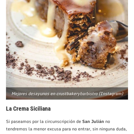
Mejores desayunos en crustbakerybarbistro (Instagram)
La Crema Siciliana
Si paseamos por la circunscripción de
San Julián
no
tendremos la menor excusa para no entrar, sin ninguna duda,