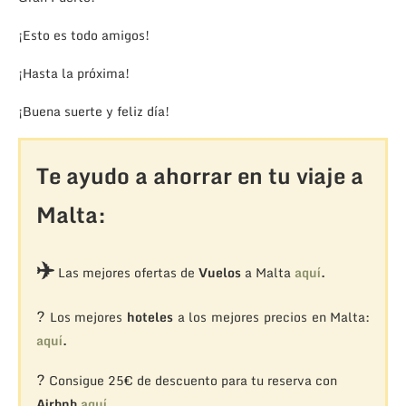
¡Esto es todo amigos!
¡Hasta la próxima!
¡Buena suerte y feliz día!
Te ayudo a ahorrar en tu viaje a
Malta:
✈️
Las mejores ofertas de
Vuelos
a Malta
aquí
.
?
Los mejores
hoteles
a los mejores precios en Malta:
aquí
.
?
Consigue 25€ de descuento para tu reserva con
Airbnb
aquí.