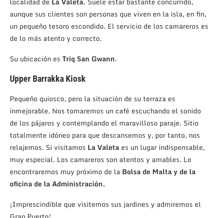
localidad de
La Valeta.
Suele estar bastante concurrido,
aunque sus clientes son personas que viven en la isla, en fin,
un pequeño tesoro escondido. El servicio de los camareros es
de lo más atento y correcto.
Su ubicación es
Triq San Gwann
.
Upper Barrakka Kiosk
Pequeño quiosco, pero la situación de su terraza es
inmejorable. Nos tomaremos un café escuchando el sonido
de los pájaros y contemplando el maravilloso paraje. Sitio
totalmente idóneo para que descansemos y, por tanto, nos
relajemos. Si visitamos
La Valeta
es un lugar indispensable,
muy especial. Los camareros son atentos y amables. Lo
encontraremos muy próximo de la
Bolsa de Malta y de la
oficina de la Administración.
¡Imprescindible que visitemos sus jardines y admiremos el
Gran Puerto!