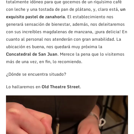
totalmente idóneo para que gocemos de un riquísimo café
con leche y una tostada de pan de plátano, y, claro está,
un
exquisito pastel de zanahoria
. El establecimiento nos
generará sensación de bienestar, además, nos deleitaremos
con sus increíbles magdalenas de manzana, ¡pura delicia! En
cuanto al personal nos atenderán con gran amabilidad. La
ubicación es buena, nos quedará muy próxima la
Concatedral de San Juan
. Merece la pena que lo visitemos
más de una vez, en fin, lo recomiendo.
¿Dónde se encuentra situado?
Lo hallaremos en
Old Theatre Street
.
Reproductor
de
vídeo