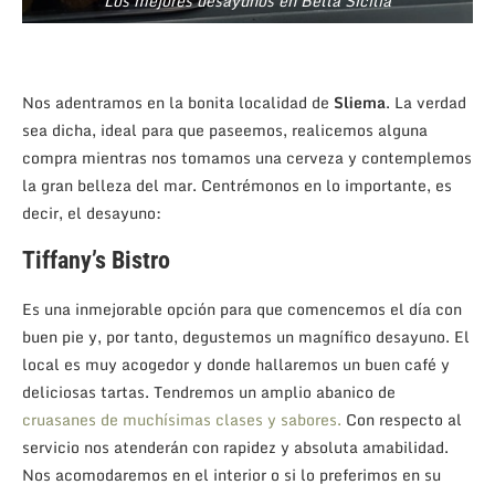
Los mejores desayunos en Bella Sicilia
Nos adentramos en la bonita localidad de
Sliema
. La verdad
sea dicha, ideal para que paseemos, realicemos alguna
compra mientras nos tomamos una cerveza y contemplemos
la gran belleza del mar. Centrémonos en lo importante, es
decir, el desayuno:
Tiffany’s Bistro
Es una inmejorable opción para que comencemos el día con
buen pie y, por tanto, degustemos un magnífico desayuno. El
local es muy acogedor y donde hallaremos un buen café y
deliciosas tartas. Tendremos un amplio abanico de
cruasanes de muchísimas clases y sabores.
Con respecto al
servicio nos atenderán con rapidez y absoluta amabilidad.
Nos acomodaremos en el interior o si lo preferimos en su