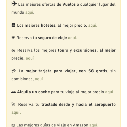
✈️
Las mejores ofertas de
Vuelos
a cualquier lugar del
mundo
aquí
.
🏨
Los mejores
hoteles
, al mejor precio,
aquí.
💗 Reserva tu
seguro de viaje
aquí.
🚁
Reserva los mejores
tours y excursiones, al mejor
precio,
aquí
💳 La
mejor tarjeta para viajar, con 5€ gratis
, sin
comisiones,
aquí.
🚗
Alquila un coche
para tu viaje al mejor precio
aquí.
🚀 Reserva tu
traslado desde y hacia el aeropuerto
aquí.
📖 Las mejores guías de viaje en Amazon
aquí.