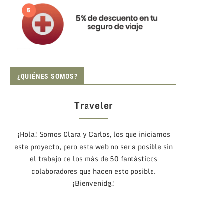
¿QUIÉNES SOMOS?
Traveler
¡Hola! Somos Clara y Carlos, los que iniciamos
este proyecto, pero esta web no sería posible sin
el trabajo de los más de 50 fantásticos
colaboradores que hacen esto posible.
¡Bienvenid@!