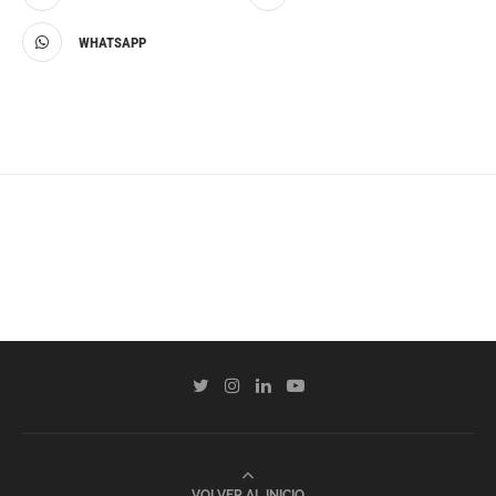
WHATSAPP
VOLVER AL INICIO