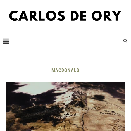
MACDONALD