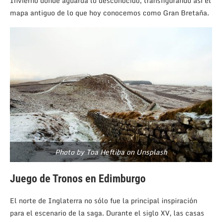
Invierno donde aguarda lo desconocido, transfigurando así el
mapa antiguo de lo que hoy conocemos como Gran Bretaña.
Photo by Toa Heftiba on Unsplash
Juego de Tronos en Edimburgo
El norte de Inglaterra no sólo fue la principal inspiración
para el escenario de la saga. Durante el siglo XV, las casas