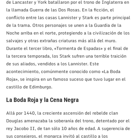
de Lancaster y York batallaron por el trono de Inglaterra en
la llamada Guerra de las Dos Rosas. En la ficción, el
conflicto entre las casas Lannister y Stark es parte principal
de la trama. Otros personajes se unen a la Guardia de la
Noche arriba en el norte, protegiendo a la civilización de los
salvajes y otras extrañas criaturas más allá del muro.
Durante el tercer libro, «Tormenta de Espadas» y el final de
la tercera temporada, los Stark sufren una terrible traición
de sus aliados, vendidos a los Lannister. Este
acontecimiento, comúnmente conocido como «La Boda
Roja», se inspira en un famoso suceso que tuvo lugar en el
castillo de Edimburgo.
La Boda Roja y la Cena Negra
Allá por 1440, la creciente ascensión del rebelde clan
Douglas amenazaba la soberanía del trono, detentado por el
rey Jacobo II, de tan sólo 10 años de edad. A sugerencia de
sus consejeros, el monarca invitó al castillo a los