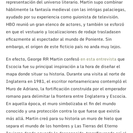
representación del universo literario. Martin supo combinar
hábilmente la fantasía medieval con las intrigas palaciegas,
ayudado por su experiencia como guionista de televisión.
HBO reunió un gran elenco de actores, y también se esforzó
en que el vestuario y localizaciones de rodaje trasladasen
eficazmente al espectador al mundo de Poniente. Sin
embargo, el origen de este ficticio país no anda muy lejos.
En efecto, George RR Martin confesó
en esta entrevista
que
Escocia fue su principal inspiración a la hora de diseñar el
mapa donde situar su historia. Durante una visita al norte de
Inglaterra en 1981, el escritor norteamericano contempló el
Muro de Adriano, la fortificación construida por el emperador
romano para delimitar la frontera entre Inglaterra y Escocia.
En aquella época, el muro simbolizaba el fin del mundo
conocido y una protección contra lo que fuese que existía
más allá. Martin creó para su historia un muro de hielo que
separa el mundo de los hombres y Las Tierras del Eterno