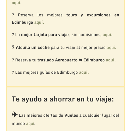
aquí.
? Reserva los mejores
tours y excursiones en
Edimburgo
aquí.
? La
mejor tarjeta para viajar
, sin comisiones,
aquí.
?
Alquila un coche
para tu viaje al mejor precio
aquí.
? Reserva tu
traslado Aeropuerto ⇆ Edimburgo
aquí.
? Las mejores guías de Edimburgo
aquí.
Te ayudo a ahorrar en tu viaje:
✈️
Las mejores ofertas de
Vuelos
a cualquier lugar del
mundo
aquí
.