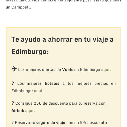
un Campbell.
Te ayudo a ahorrar en tu viaje a
Edimburgo:
✈️
Las mejores ofertas de
Vuelos
a Edimburgo
aquí.
?
Los mejores
hoteles
a los mejores precios en
Edimburgo:
aquí.
?
Consigue 25€ de descuento para tu reserva con
Airbnb
aquí.
? Reserva tu
seguro de viaje
con un 5% descuento