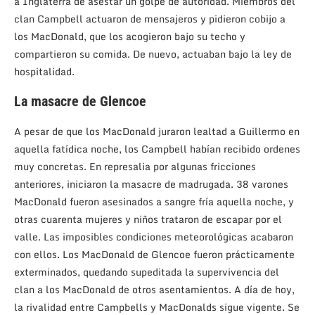
a Inglaterra de asestar un golpe de autoridad. Miembros del
clan Campbell actuaron de mensajeros y pidieron cobijo a
los MacDonald, que los acogieron bajo su techo y
compartieron su comida. De nuevo, actuaban bajo la ley de
hospitalidad.
La masacre de Glencoe
A pesar de que los MacDonald juraron lealtad a Guillermo en
aquella fatídica noche, los Campbell habían recibido ordenes
muy concretas. En represalia por algunas fricciones
anteriores, iniciaron la masacre de madrugada. 38 varones
MacDonald fueron asesinados a sangre fría aquella noche, y
otras cuarenta mujeres y niños trataron de escapar por el
valle. Las imposibles condiciones meteorológicas acabaron
con ellos. Los MacDonald de Glencoe fueron prácticamente
exterminados, quedando supeditada la supervivencia del
clan a los MacDonald de otros asentamientos. A día de hoy,
la rivalidad entre Campbells y MacDonalds sigue vigente. Se