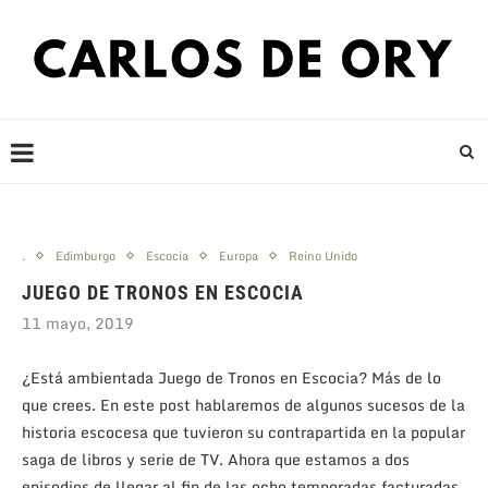
.
Edimburgo
Escocia
Europa
Reino Unido
JUEGO DE TRONOS EN ESCOCIA
11 mayo, 2019
¿Está ambientada Juego de Tronos en Escocia? Más de lo
que crees. En este post hablaremos de algunos sucesos de la
historia escocesa que tuvieron su contrapartida en la popular
saga de libros y serie de TV. Ahora que estamos a dos
episodios de llegar al fin de las ocho temporadas facturadas