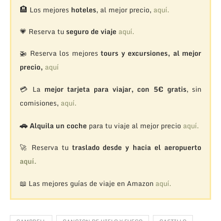
🏨
Los mejores
hoteles
, al mejor precio,
aquí.
💗 Reserva tu
seguro de viaje
aquí.
🚁
Reserva los mejores
tours y excursiones, al mejor
precio,
aquí
💳 La
mejor tarjeta para viajar, con 5€ gratis
, sin
comisiones,
aquí.
🚗
Alquila un coche
para tu viaje al mejor precio
aquí.
🚀 Reserva tu
traslado desde y hacia el aeropuerto
aquí.
📖 Las mejores guías de viaje en Amazon
aquí.