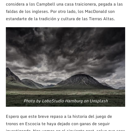
considera a los Campbell una casa traicionera, pegada a las
faldas de los ingleses. Por otro lado, los MacDonald son
estandarte de la tradición y cultura de las Tierras Altas.
Photo by LoboStudio Hamburg on Unsplash
Espero que este breve repaso a la historia del juego de
tronos en Escocia te haya dejado con ganas de seguir
investigando. Nos vemos en el siguiente post, salvo que seas