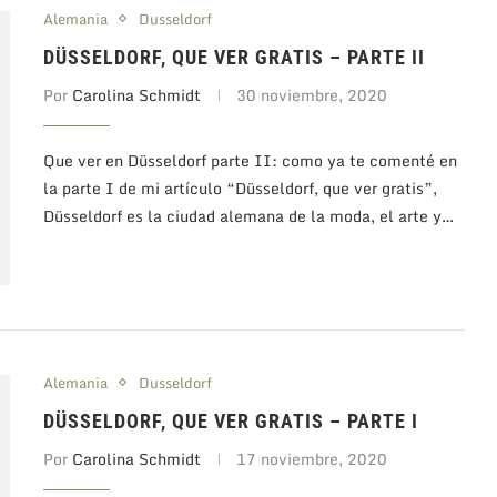
Alemania
Dusseldorf
DÜSSELDORF, QUE VER GRATIS – PARTE II
Por
Carolina Schmidt
30 noviembre, 2020
Que ver en Düsseldorf parte II: como ya te comenté en
la parte I de mi artículo “Düsseldorf, que ver gratis”,
Düsseldorf es la ciudad alemana de la moda, el arte y…
Alemania
Dusseldorf
DÜSSELDORF, QUE VER GRATIS – PARTE I
Por
Carolina Schmidt
17 noviembre, 2020