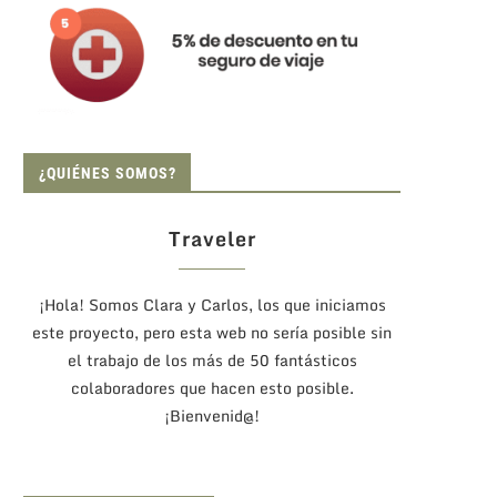
¿QUIÉNES SOMOS?
Traveler
¡Hola! Somos Clara y Carlos, los que iniciamos
este proyecto, pero esta web no sería posible sin
el trabajo de los más de 50 fantásticos
colaboradores que hacen esto posible.
¡Bienvenid@!