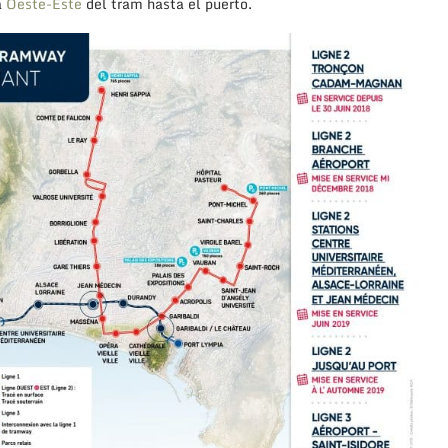
a
Oeste-Este
del tram hasta el puerto.