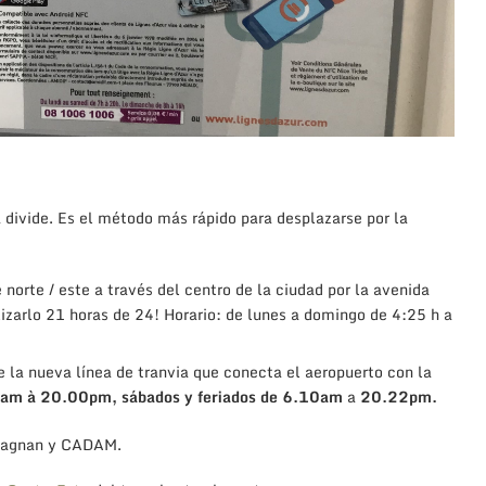
a divide. Es el método más rápido para desplazarse por la
e norte / este a través del centro de la ciudad por la avenida
izarlo 21 horas de 24! Horario: de lunes a domingo de 4:25 h a
e la nueva línea de tranvia que conecta el aeropuerto con la
am à 20.00pm, sábados y feriados de
6.10am
a
20.22pm.
 Magnan y CADAM.