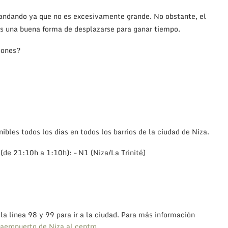
 andando ya que no es excesivamente grande. No obstante, el
es una buena forma de desplazarse para ganar tiempo.
pones?
ibles todos los días en todos los barrios de la ciudad de Niza.
(de 21:10h a 1:10h): – N1 (Niza/La Trinité)
 la línea 98 y 99 para ir a la ciudad. Para más información
aeropuerto de Niza al centro