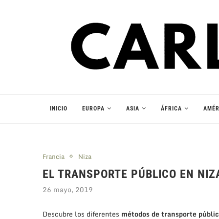
INICIO
EUROPA
ASIA
ÁFRICA
AMÉR
Francia
Niza
EL TRANSPORTE PÚBLICO EN NIZ
26 mayo, 2019
Descubre los diferentes
métodos de transporte públic