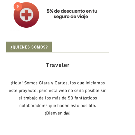
¿QUIÉNES SOMOS?
Traveler
¡Hola! Somos Clara y Carlos, los que iniciamos
este proyecto, pero esta web no sería posible sin
el trabajo de los más de 50 fantásticos
colaboradores que hacen esto posible.
¡Bienvenid@!