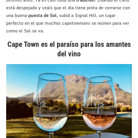
está despejado y veáis que el día tiene pinta de cerrarse con
una buena
puesta de Sol
, subid a Signal Hill, un lugar
perfecto en el que muchos capetownians se reúnen para ver
como el Sol se va.
Cape Town es el paraíso para los amantes
del vino