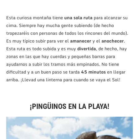
Esta curiosa montaña tiene
una sola ruta
para alcanzar su
cima. Siempre hay mucha gente subiendo (de hecho
tropezaréis con personas de todos los rincones del mundo).
Es muy típico subir para ver el
amanecer
y el
anochecer
.
Esta ruta es todo subida y es muy
divertida
, de hecho, hay
zonas en las que hay cuerdas y pequeñas barras para
ayudarnos a subir los tramos más empinados. No tiene
dificultad y a un buen paso se tarda
45 minutos
en llegar
arriba. ¡Llevad una linterna para cuando se vaya el Sol!
¡PINGÜINOS EN LA PLAYA!