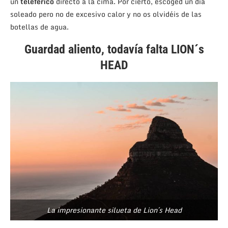
un
teleférico
directo a la cima. Por cierto, escoged un día
soleado pero no de excesivo calor y no os olvidéis de las
botellas de agua.
Guardad aliento,
todavía falta LION´s
HEAD
La impresionante silueta de Lion´s Head