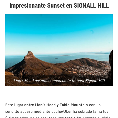
Impresionante Sunset en SIGNALL HILL
Lion´s Head desembocando en la llanura Signall Hill
Este lugar
entre Lion´s Head y Table Mountain
con un
sencillo acceso mediante coche/Uber ha cobrado fama los
últimos años. Ya es casi toda una
tradición
. Cuando el cielo