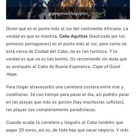
@gingerwithagopro!
Dicen que es el punto más al sur del continente Africano. La
verdad es que es mentira.
Cabo Agulhas
(bautizado por los
primeros portugueses) es el punto más al sur, pero como no
está cerca de Ciudad del Cabo, no es tan turístico. Y la
verdad es que no es tan bonito. Os recomiendo sin duda que
os acerquéis al Cabo de Buena Esperanza,
Cape of Good
Hope.
Para llegar atravesaréis una carretera costera entre mar y
cordilleras. Id con tiempo para pasar el día, así podréis parar
en las playas que más os gusten (hay muchos/as sufistas),
las playas son completamente paradisíacas.
Cuando acabe la carretera y lleguéis al Cabo tendréis que
pagar 20 euros, así es, de todo hay que sacar negocio. Y más