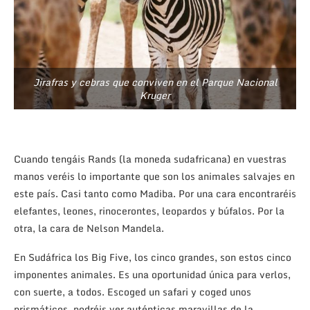
Jirafras y cebras que conviven en el Parque Nacional
Kruger
Cuando tengáis Rands (la moneda sudafricana) en vuestras
manos veréis lo importante que son los animales salvajes en
este país. Casi tanto como Madiba. Por una cara encontraréis
elefantes, leones, rinocerontes, leopardos y búfalos. Por la
otra, la cara de Nelson Mandela.
En Sudáfrica los Big Five, los cinco grandes, son estos cinco
imponentes animales. Es una oportunidad única para verlos,
con suerte, a todos. Escoged un safari y coged unos
prismáticos, podréis ver auténticas maravillas de la