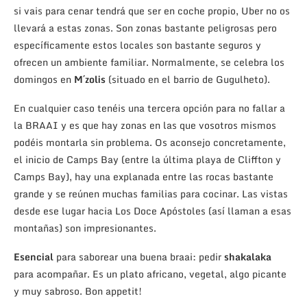
si vais para cenar tendrá que ser en coche propio, Uber no os
llevará a estas zonas. Son zonas bastante peligrosas pero
específicamente estos locales son bastante seguros y
ofrecen un ambiente familiar. Normalmente, se celebra los
domingos en
M´zolis
(situado en el barrio de Gugulheto).
En cualquier caso tenéis una tercera opción para no fallar a
la BRAAI y es que hay zonas en las que vosotros mismos
podéis montarla sin problema. Os aconsejo concretamente,
el inicio de Camps Bay (entre la última playa de Cliffton y
Camps Bay), hay una explanada entre las rocas bastante
grande y se reúnen muchas familias para cocinar. Las vistas
desde ese lugar hacia Los Doce Apóstoles (así llaman a esas
montañas) son impresionantes.
Esencial
para saborear una buena braai: pedir
shakalaka
para acompañar. Es un plato africano, vegetal, algo picante
y muy sabroso. Bon appetit!