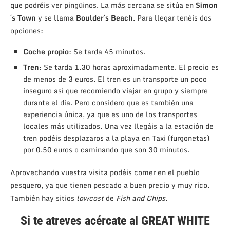
que podréis ver pingüinos. La más cercana se sitúa en
Simon
´s Town
y se llama
Boulder´s Beach
. Para llegar tenéis dos
opciones:
Coche propio
: Se tarda 45 minutos.
Tren:
Se tarda 1.30 horas aproximadamente. El precio es
de menos de 3 euros. El tren es un transporte un poco
inseguro así que recomiendo viajar en grupo y siempre
durante el día. Pero considero que es también una
experiencia única, ya que es uno de los transportes
locales más utilizados. Una vez llegáis a la estación de
tren podéis desplazaros a la playa en Taxi (furgonetas)
por 0.50 euros o caminando que son 30 minutos.
Aprovechando vuestra visita podéis comer en el pueblo
pesquero, ya que tienen pescado a buen precio y muy rico.
También hay sitios
lowcost
de
Fish and Chips
.
Si te atreves acércate al GREAT WHITE