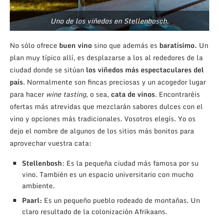
Uno de los viñedos en Stellenbosch.
No sólo ofrece
buen vino
sino que además es
baratísimo.
Un
plan muy típico allí, es desplazarse a los al rededores de la
ciudad donde se sitúan
los viñedos más espectaculares del
país
. Normalmente son fincas preciosas y un acogedor lugar
para hacer
wine tasting
, o sea,
cata de vinos
. Encontraréis
ofertas más atrevidas que mezclarán sabores dulces con el
vino y opciones más tradicionales. Vosotros elegís. Yo os
dejo el nombre de algunos de los sitios más bonitos para
aprovechar vuestra cata:
Stellenbosh
: Es la pequeña ciudad más famosa por su
vino. También es un espacio universitario con mucho
ambiente.
Paarl:
Es un pequeño pueblo rodeado de montañas. Un
claro resultado de la colonización Afrikaans.