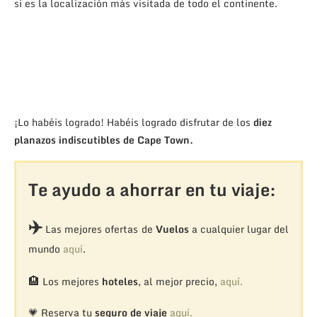
si es la localización más visitada de todo el continente.
¡Lo habéis logrado! Habéis logrado disfrutar de los
diez
planazos indiscutibles
de Cape Town.
Te ayudo a ahorrar en tu viaje:
✈️
Las mejores ofertas de
Vuelos
a cualquier lugar del
mundo
aquí
.
🏨
Los mejores
hoteles
, al mejor precio,
aquí.
💗 Reserva tu
seguro de viaje
aquí.