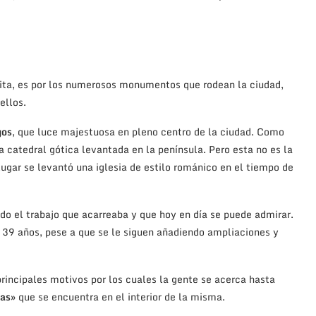
isita, es por los numerosos monumentos que rodean la ciudad,
ellos.
gos
, que luce majestuosa en pleno centro de la ciudad. Como
ra catedral gótica levantada en la península. Pero esta no es la
ugar se levantó una iglesia de estilo románico en el tiempo de
odo el trabajo que acarreaba y que hoy en día se puede admirar.
39 años, pese a que se le siguen añadiendo ampliaciones y
principales motivos por los cuales la gente se acerca hasta
as
» que se encuentra en el interior de la misma.