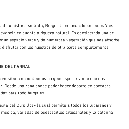
nto a historia se trata, Burgos tiene una «doble cara». Y es
evancia en cuanto a riqueza natural. Es considerada una de
or un espacio verde y de numerosa vegetación que nos absorbe
s disfrutar con los nuestros de otra parte completamente
E DEL PARRAL
niversitaria encontramos un gran espesor verde que nos
ior. Desde una zona donde poder hacer deporte en contacto
ada» para todo burgalés.
sta del Curpillos» la cual permite a todos los lugareños y
e música, variedad de puestecillos artesanales y la calorina