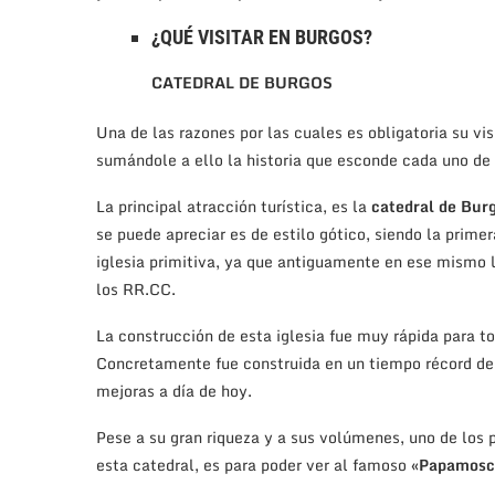
¿QUÉ VISITAR EN BURGOS?
CATEDRAL DE BURGOS
Una de las razones por las cuales es obligatoria su v
sumándole a ello la historia que esconde cada uno de 
La principal atracción turística, es la
catedral de Bur
se puede apreciar es de estilo gótico, siendo la prime
iglesia primitiva, ya que antiguamente en ese mismo l
los RR.CC.
La construcción de esta iglesia fue muy rápida para t
Concretamente fue construida en un tiempo récord de 
mejoras a día de hoy.
Pese a su gran riqueza y a sus volúmenes, uno de los 
esta catedral, es para poder ver al famoso «
Papamosc