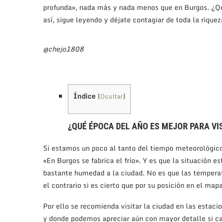
profunda», nada más y nada menos que en Burgos. ¿Quie
así, sigue leyendo y déjate contagiar de toda la riquez
@chejo1808
Índice
[
Ocultar
]
¿QUÉ ÉPOCA DEL AÑO ES MEJOR PARA VI
Si estamos un poco al tanto del tiempo meteorológico
«En Burgos se fabrica el frío». Y es que la situación e
bastante humedad a la ciudad. No es que las tempera
el contrario si es cierto que por su posición en el ma
Por ello se recomienda visitar la ciudad en las esta
y donde podemos apreciar aún con mayor detalle si ca