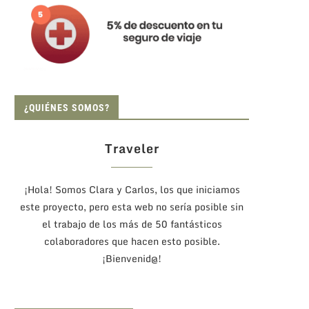
¿QUIÉNES SOMOS?
Traveler
¡Hola! Somos Clara y Carlos, los que iniciamos
este proyecto, pero esta web no sería posible sin
el trabajo de los más de 50 fantásticos
colaboradores que hacen esto posible.
¡Bienvenid@!