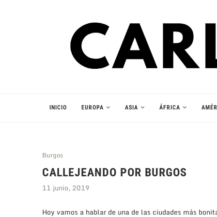
INICIO
EUROPA
ASIA
ÁFRICA
AMÉR
Burgos
CALLEJEANDO POR BURGOS
11 junio, 2019
Hoy vamos a hablar de una de las ciudades más bonita