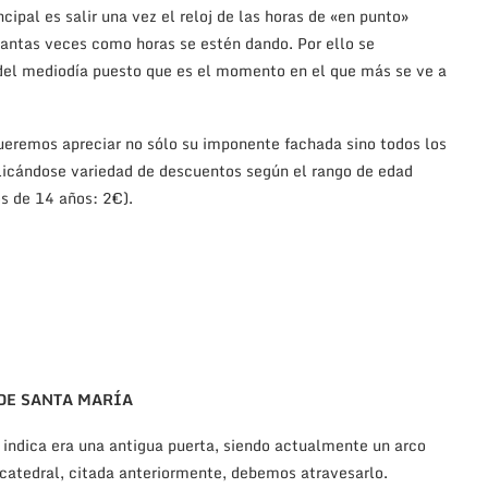
cipal es salir una vez el reloj de las horas de «en punto»
antas veces como horas se estén dando. Por ello se
 del mediodía puesto que es el momento en el que más se ve a
 queremos apreciar no sólo su imponente fachada sino todos los
icándose variedad de descuentos según el rango de edad
s de 14 años: 2€).
DE SANTA MARÍA
 indica era una antigua puerta, siendo actualmente un arco
a catedral, citada anteriormente, debemos atravesarlo.