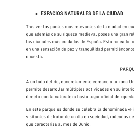
ESPACIOS NATURALES DE LA CIUDAD
Tras ver los puntos más relevantes de la ciudad en cua
que además de su riqueza medieval posee una gran rel
las ciudades más cuidadas de España. Esta rodeado p
en una sensación de paz y tranquilidad permitiéndono
opuesta.
PARQU
A un lado del río, concretamente cercano a la zona U
permite desarrollar múltiples actividades en su inter
directo con la naturaleza hasta lugar oficial de «qued
En este parque es donde se celebra la denominada «Fie
visitantes disfrutar de un día en sociedad, rodeados d
que caracteriza al mes de Junio.