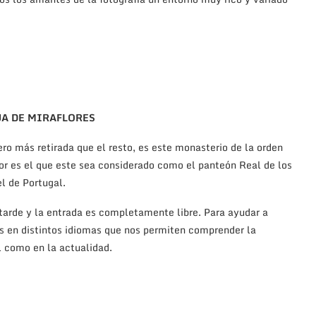
JA DE MIRAFLORES
o más retirada que el resto, es este monasterio de la orden
or es el que este sea considerado como el panteón Real de los
l de Portugal.
tarde y la entrada es completamente libre. Para ayudar a
tos en distintos idiomas que nos permiten comprender la
l como en la actualidad.