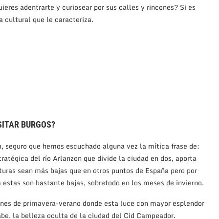
res adentrarte y curiosear por sus calles y rincones? Si es
a cultural que le caracteriza.
SITAR BURGOS?
, seguro que hemos escuchado alguna vez la mítica frase de:
stratégica del río Arlanzon que divide la ciudad en dos, aporta
turas sean más bajas que en otros puntos de España pero por
pa estas son bastante bajas, sobretodo en los meses de invierno.
ciones de primavera-verano donde esta luce con mayor esplendor
be, la belleza oculta de la ciudad del Cid Campeador.