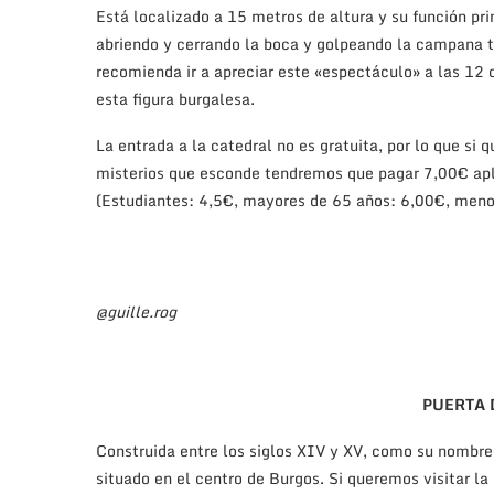
Está localizado a 15 metros de altura y su función prin
abriendo y cerrando la boca y golpeando la campana t
recomienda ir a apreciar este «espectáculo» a las 12
esta figura burgalesa.
La entrada a la catedral no es gratuita, por lo que si
misterios que esconde tendremos que pagar 7,00€ apl
(Estudiantes: 4,5€, mayores de 65 años: 6,00€, meno
@guille.rog
PUERTA 
Construida entre los siglos XIV y XV, como su nombre
situado en el centro de Burgos. Si queremos visitar l