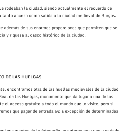
ue rodeaban la ciudad, siendo actualmente el recuerdo de
a tanto acceso como salida a la ciudad medieval de Burgos.
ue además de sus enormes proporciones que permiten que se
a y riqueza al casco histórico de la ciudad.
O DE LAS HUELGAS
te, encontramos otra de las huellas medievales de la ciudad
 Real de las Huelgas, monumento que da lugar a una de las
te el acceso gratuito a todo el mundo que lo visite, pero si
dremos que pagar de entrada 6€ a excepción de determinadas
os los amantes de la fotografía un entorno muy rico y variado