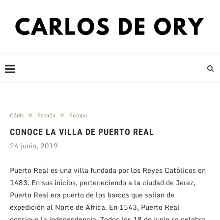
Cádiz
España
Europa
CONOCE LA VILLA DE PUERTO REAL
24 junio, 2019
Puerto Real es una villa fundada por los Reyes Católicos en
1483. En sus inicios, perteneciendo a la ciudad de Jerez,
Puerto Real era puerto de los barcos que salían de
expedición al Norte de África. En 1543, Puerto Real
consigue la independencia. Todos los 18 de junio se celebra