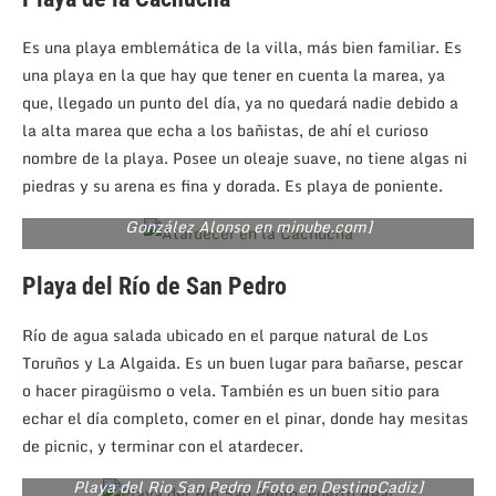
Es una playa emblemática de la villa, más bien familiar. Es
una playa en la que hay que tener en cuenta la marea, ya
que, llegado un punto del día, ya no quedará nadie debido a
la alta marea que echa a los bañistas, de ahí el curioso
nombre de la playa. Posee un oleaje suave, no tiene algas ni
piedras y su arena es fina y dorada. Es playa de poniente.
Atardecer en la Playa de La Cachucha [Foto por Rosa
González Alonso en minube.com]
Playa del Río de San Pedro
Río de agua salada ubicado en el parque natural de Los
Toruños y La Algaida. Es un buen lugar para bañarse, pescar
o hacer piragüismo o vela. También es un buen sitio para
echar el día completo, comer en el pinar, donde hay mesitas
de picnic, y terminar con el atardecer.
Playa del Rio San Pedro [Foto en DestinoCadiz]