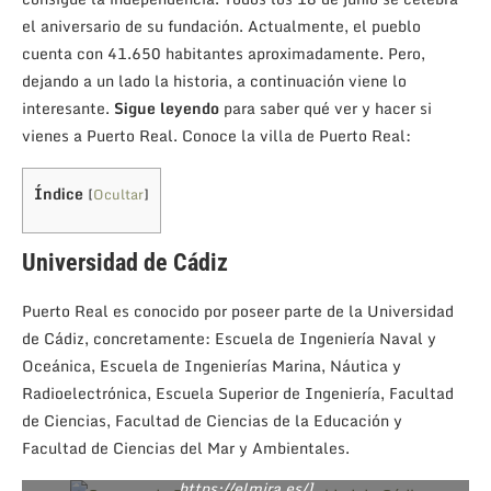
el aniversario de su fundación. Actualmente, el pueblo
cuenta con 41.650 habitantes aproximadamente. Pero,
dejando a un lado la historia, a continuación viene lo
interesante.
Sigue leyendo
para saber qué ver y hacer si
vienes a Puerto Real. Conoce la villa de Puerto Real:
Índice
[
Ocultar
]
Universidad de Cádiz
Puerto Real es conocido por poseer parte de la Universidad
de Cádiz, concretamente: Escuela de Ingeniería Naval y
Oceánica, Escuela de Ingenierías Marina, Náutica y
Radioelectrónica, Escuela Superior de Ingeniería, Facultad
de Ciencias, Facultad de Ciencias de la Educación y
Facultad de Ciencias del Mar y Ambientales.
Campus de Puerto Real, Universidad de Cádiz [Foto en
https://elmira.es/]