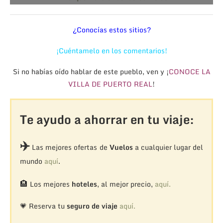
¿Conocías estos sitios?
¡Cuéntamelo en los comentarios!
Si no habías oído hablar de este pueblo, ven y ¡
CONOCE LA
VILLA DE PUERTO REAL
!
Te ayudo a ahorrar en tu viaje:
✈️
Las mejores ofertas de
Vuelos
a cualquier lugar del
mundo
aquí
.
🏨
Los mejores
hoteles
, al mejor precio,
aquí.
💗 Reserva tu
seguro de viaje
aquí.