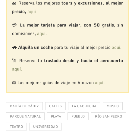
🚁
Reserva los mejores
tours y excursiones, al mejor
precio,
aquí
💳 La
mejor tarjeta para viajar, con 5€ gratis
, sin
comisiones,
aquí.
🚗
Alquila un coche
para tu viaje al mejor precio
aquí.
🚀 Reserva tu
traslado desde y hacia el aeropuerto
aquí.
📖 Las mejores guías de viaje en Amazon
aquí.
BAHÍA DE CÁDIZ
CALLES
LA CACHUCHA
MUSEO
PARQUE NATURAL
PLAYA
PUEBLO
RÍO SAN PEDRO
TEATRO
UNIVERSIDAD