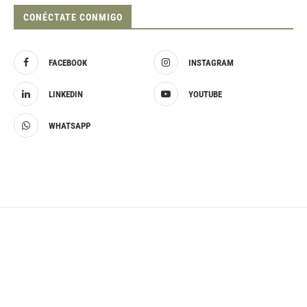
CONÉCTATE CONMIGO
FACEBOOK
INSTAGRAM
LINKEDIN
YOUTUBE
WHATSAPP