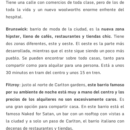
Tiene una calle con comercios de toda clase, pero de los de
toda la vida y un nuevo woolworths enorme enfrente del
hospital.
Brunswick
: barrio de moda de la ciudad, es la
nueva zona
hipster, lleno de cafés, restaurantes y tiendas chic
. Tiene
dos zonas diferentes, este y oeste. El oeste es la parte más
desarrollada, mientras que el este sigue siendo un poco más
pueblo. Se pueden encontrar sobre todo casas, tanto para
compartir como para alquilar para una persona. Está a unos
30 minutos en tram del centro y unos 15 en tren.
Fitzroy
: justo al norte de Carlton gardens,
este barrio famoso
por su ambiente de noche está muy a mano del centro y los
precios de los alquileres no son excesivamente caros
. Es
una gran opción para compartir casa. En este barrio está el
famoso Naked for Satan, un bar con un rooftop con vistas a
la ciudad y a solo un paso de Carlton, el barrio italiano con
decenas de restaurantes y tiendas.