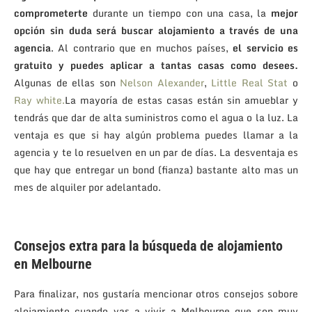
comprometerte
durante un tiempo con una casa, la
mejor
opción sin duda será buscar alojamiento a través de una
agencia
. Al contrario que en muchos países,
el servicio es
gratuito y puedes aplicar a tantas casas como desees.
Algunas de ellas son
Nelson Alexander
,
Little Real Stat
o
Ray white.
La mayoría de estas casas están sin amueblar y
tendrás que dar de alta suministros como el agua o la luz. La
ventaja es que si hay algún problema puedes llamar a la
agencia y te lo resuelven en un par de días. La desventaja es
que hay que entregar un bond (fianza) bastante alto mas un
mes de alquiler por adelantado.
Consejos extra para la búsqueda de alojamiento
en Melbourne
Para finalizar, nos gustaría mencionar otros consejos sobore
alojamiento cuando vas a vivir a Melbourne que son muy