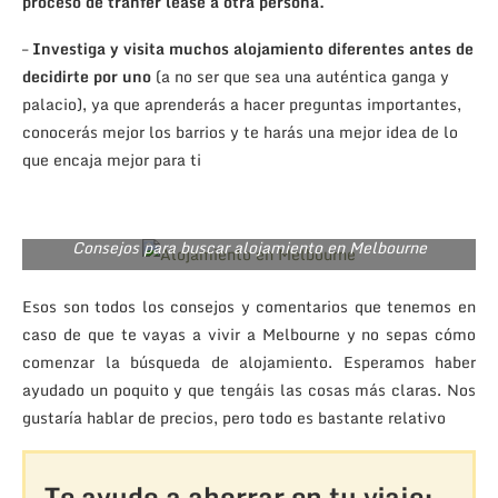
proceso de tranfer lease a otra persona.
–
Investiga y visita muchos alojamiento diferentes antes de
decidirte por uno
(a no ser que sea una auténtica ganga y
palacio), ya que aprenderás a hacer preguntas importantes,
conocerás mejor los barrios y te harás una mejor idea de lo
que encaja mejor para ti
Consejos para buscar alojamiento en Melbourne
Esos son todos los consejos y comentarios que tenemos en
caso de que te vayas a vivir a Melbourne y no sepas cómo
comenzar la búsqueda de alojamiento. Esperamos haber
ayudado un poquito y que tengáis las cosas más claras. Nos
gustaría hablar de precios, pero todo es bastante relativo
Te ayudo a ahorrar en tu viaje: