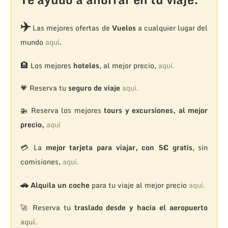
✈️
Las mejores ofertas de
Vuelos
a cualquier lugar del
mundo
aquí
.
🏨
Los mejores
hoteles
, al mejor precio,
aquí.
💗 Reserva tu
seguro de viaje
aquí.
🚁
Reserva los mejores
tours y excursiones, al mejor
precio,
aquí
💳 La
mejor tarjeta para viajar, con 5€ gratis
, sin
comisiones,
aquí.
🚗
Alquila un coche
para tu viaje al mejor precio
aquí.
🚀 Reserva tu
traslado desde y hacia el aeropuerto
aquí.