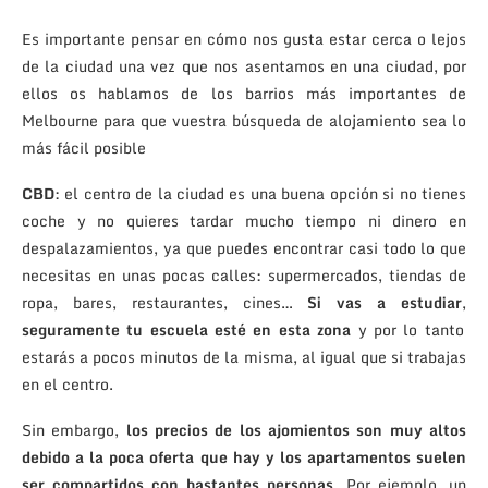
Es importante pensar en cómo nos gusta estar cerca o lejos
de la ciudad una vez que nos asentamos en una ciudad, por
ellos os hablamos de los barrios más importantes de
Melbourne para que vuestra búsqueda de alojamiento sea lo
más fácil posible
CBD
: el centro de la ciudad es una buena opción si no tienes
coche y no quieres tardar mucho tiempo ni dinero en
despalazamientos, ya que puedes encontrar casi todo lo que
necesitas en unas pocas calles: supermercados, tiendas de
ropa, bares, restaurantes, cines…
Si vas a estudiar
,
seguramente tu escuela esté en esta zona
y por lo tanto
estarás a pocos minutos de la misma, al igual que si trabajas
en el centro.
Sin embargo,
los precios de los ajomientos son muy altos
debido a la poca oferta que hay y los apartamentos suelen
ser compartidos con bastantes personas.
Por ejemplo, un