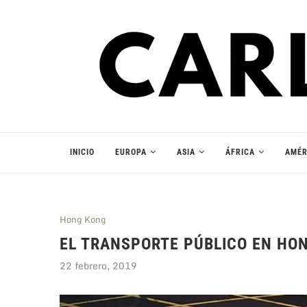
INICIO
EUROPA
ASIA
ÁFRICA
AMÉR
Hong Kong
EL TRANSPORTE PÚBLICO EN HO
22 febrero, 2019