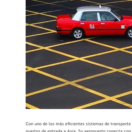
Con uno de los más eficientes sistemas de transporte
puertos de entrada a Asia. Su aeropuerto conecta con 