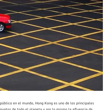
 público en el mundo, Hong Kong es uno de los principales
puntos de todo el planeta y por lo mismo la afluencia de