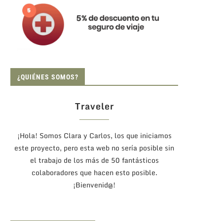
¿QUIÉNES SOMOS?
Traveler
¡Hola! Somos Clara y Carlos, los que iniciamos
este proyecto, pero esta web no sería posible sin
el trabajo de los más de 50 fantásticos
colaboradores que hacen esto posible.
¡Bienvenid@!