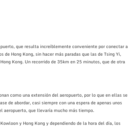
opuerto, que resulta increíblemente conveniente por conectar a
tos de Hong Kong, sin hacer más paradas que las de Tsing Yi,
e Hong Kong. Un recorrido de 35km en 25 minutos, que de otra
onan como una extensión del aeropuerto, por lo que en ellas se
pase de abordar, casi siempre con una espera de apenas unos
 el aeropuerto, que llevaría mucho más tiempo.
 Kowloon y Hong Kong y dependiendo de la hora del día, los