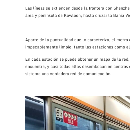
Las líneas se extienden desde la frontera con Shenzhen
área y península de Kowloon; hasta cruzar la Bahía Vic
Aparte de la puntualidad que lo caracteriza, el metr
impecablemente limpio, tanto las estaciones como el 
En cada estación se puede obtener un mapa de la red, 
encuentre, y casi todas ellas desembocan en centros 
sistema una verdadera red de comunicación.