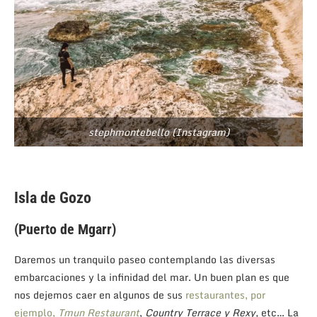
stephmontebello (Instagram)
Isla de Gozo
(Puerto de Mgarr)
Daremos un tranquilo paseo contemplando las diversas
embarcaciones y la infinidad del mar. Un buen plan es que
nos dejemos caer en algunos de sus
restaurantes, por
ejemplo,
Tmun Restaurant
,
Country Terrace y Rexy,
etc… La