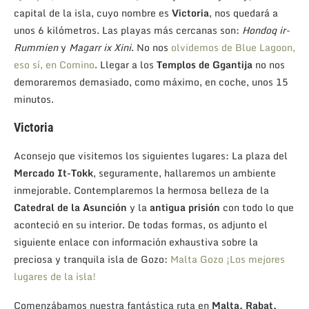
capital de la isla, cuyo nombre es
Victoria
, nos quedará a
unos 6 kilómetros. Las playas más cercanas son:
Hondoq ir-
Rummien
y
Magarr ix Xini
. No nos
olvidemos de Blue Lagoon,
eso sí, en Comino
. Llegar a los
Templos de Ggantija
no nos
demoraremos demasiado, como máximo, en coche, unos 15
minutos.
Victoria
Aconsejo que visitemos los siguientes lugares: La plaza del
Mercado It-Tokk
, seguramente, hallaremos un ambiente
inmejorable. Contemplaremos la hermosa belleza de la
Catedral de la Asunción
y la
antigua prisión
con todo lo que
aconteció en su interior. De todas formas, os adjunto el
siguiente enlace con información exhaustiva sobre la
preciosa y tranquila isla de Gozo:
Malta Gozo ¡Los mejores
lugares de la isla!
Comenzábamos nuestra fantástica ruta en
Malta, Rabat,