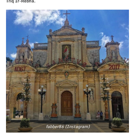
Triq Ir-Rebha.
fabber86 (Instagram)