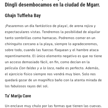
Dingli desembocamos en la ciudad de Mgarr.
Ghajn Tuffieha Bay
¡Pasaremos un día fantástico de playa!, de arena rojiza y
espectaculares vistas. Tendremos la posibilidad de alquilar
tanto sombrillas como hamacas. Podremos comer en un
chiringuito cercano a la playa, siempre lo agradeceremos,
sobre todo, cuando las fuerzas flaquean y el hambre ataca
repentinamente. El único elemento negativo es que no tiene
un acceso demasiado fácil, en fin, como decían en la
película
Con faldas y a lo loco
, nadie es perfecto. Además,
el ejercicio físico siempre nos vendrá muy bien. Solo nos
quedará gozar de un magnífico baño con la atenta mirada de
los fabulosos rayos del sol.
Ta’ Marija Cave
Un enclave muy chulo por las formas que tienen las cuevas.