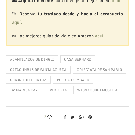
🚗
Alquila un coche
para tu viaje al mejor precio
aquí.
🚀 Reserva tu
traslado desde y hacia el aeropuerto
aquí.
📖 Las mejores guías de viaje en Amazon
aquí.
ACANTILADOS DE DINGLI
CASA BERNARD
CATACUMBAS DE SANTA ÁGUEDA
COLEGIATA DE SAN PABLO
GHAJN TUFFIEHA BAY
PUERTO DE MGARR
TA' MARIJA CAVE
VICTORIA
WIGNACOURT MUSEUM
1