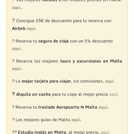
aquí
.
?
Consigue 25€ de descuento para tu reserva con
Airbnb
aquí.
? Reserva tu
seguro de viaje
con un 5% descuento
aquí.
? Reserva los mejores
tours y excursiones en Malta
aquí
.
? La
mejor tarjeta para viajar
, sin comisiones,
aquí.
?
Alquila un coche
para tu viaje al mejor precio
aquí.
? Reserva tu
traslado Aeropuerto ⇆ Malta
aquí
.
? Las mejores guías de Malta
aquí
.
??
Estudia inglés en Malta
, al mejor precio,
aquí.