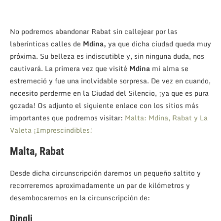
No podremos abandonar Rabat sin callejear por las
laberínticas calles de
Mdina,
ya que dicha ciudad queda muy
próxima. Su belleza es indiscutible y, sin ninguna duda, nos
cautivará. La primera vez que visité
Mdina
mi alma se
estremeció y fue una inolvidable sorpresa. De vez en cuando,
necesito perderme en la Ciudad del Silencio, ¡ya que es pura
gozada! Os adjunto el siguiente enlace con los sitios más
importantes que podremos visitar:
Malta: Mdina, Rabat y La
Valeta ¡Imprescindibles!
Malta, Rabat
Desde dicha circunscripción daremos un pequeño saltito y
recorreremos aproximadamente un par de kilómetros y
desembocaremos en la circunscripción de:
Dingli