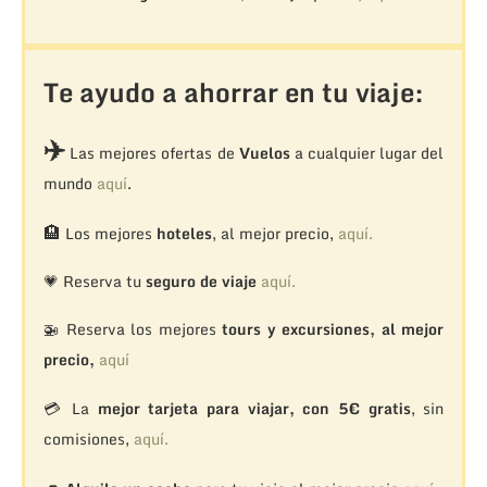
Te ayudo a ahorrar en tu viaje:
✈️
Las mejores ofertas de
Vuelos
a cualquier lugar del
mundo
aquí
.
🏨
Los mejores
hoteles
, al mejor precio,
aquí.
💗 Reserva tu
seguro de viaje
aquí.
🚁
Reserva los mejores
tours y excursiones, al mejor
precio,
aquí
💳 La
mejor tarjeta para viajar, con 5€ gratis
, sin
comisiones,
aquí.