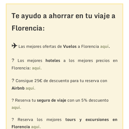
Te ayudo a ahorrar en tu viaje a
Florencia:
✈️
Las mejores ofertas de
Vuelos
a Florencia
aquí
.
?
Los mejores
hoteles
a los mejores precios en
Florencia:
aquí.
?
Consigue 25€ de descuento para tu reserva con
Airbnb
aquí.
? Reserva tu
seguro de viaje
con un 5% descuento
aquí.
? Reserva los mejores
tours y excursiones en
Florencia
aquí.