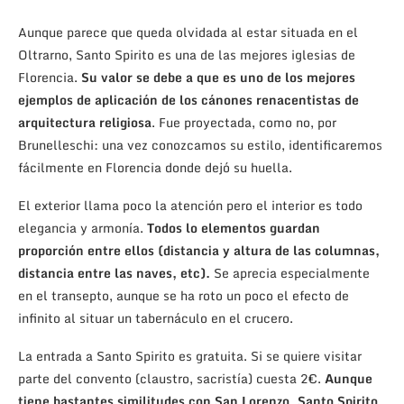
Aunque parece que queda olvidada al estar situada en el
Oltrarno, Santo Spirito es una de las mejores iglesias de
Florencia.
Su valor se debe a que es uno de los mejores
ejemplos de aplicación de los cánones renacentistas de
arquitectura religiosa
. Fue proyectada, como no, por
Brunelleschi: una vez conozcamos su estilo, identificaremos
fácilmente en Florencia donde dejó su huella.
El exterior llama poco la atención pero el interior es todo
elegancia y armonía.
Todos lo elementos guardan
proporción entre ellos (distancia y altura de las columnas,
distancia entre las naves, etc).
Se aprecia especialmente
en el transepto, aunque se ha roto un poco el efecto de
infinito al situar un tabernáculo en el crucero.
La entrada a Santo Spirito es gratuita. Si se quiere visitar
parte del convento (claustro, sacristía) cuesta 2€.
Aunque
tiene bastantes similitudes con San Lorenzo, Santo Spirito