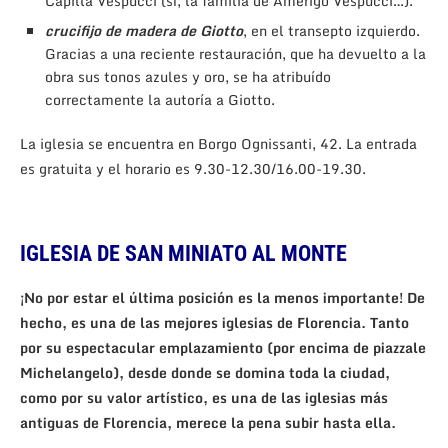
Capilla Vespucci (sí, la familia de Amerigo Vespucci…).
crucifijo de madera de Giotto
, en el transepto izquierdo.
Gracias a una reciente restauración, que ha devuelto a la
obra sus tonos azules y oro, se ha atribuído
correctamente la autoría a Giotto.
La iglesia se encuentra en Borgo Ognissanti, 42. La entrada
es gratuita y el horario es 9.30-12.30/16.00-19.30.
IGLESIA DE SAN MINIATO AL MONTE
¡No por estar el última posición es la menos importante! De
hecho, es una de las mejores iglesias de Florencia. Tanto
por su espectacular emplazamiento (por encima de piazzale
Michelangelo), desde donde se domina toda la ciudad,
como por su valor artístico, es una de las iglesias más
antiguas de Florencia, merece la pena subir hasta ella.