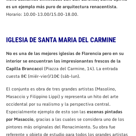
es un ejemplo más puro de arquitectura renacentista
.
Horario: 10.00-13.00/15.00-18.00.
IGLESIA DE SANTA MARIA DEL CARMINE
No es una de las mejores iglesias de Florencia pero en su
interior se encuentran los impresionantes frescos de la
Capilla Brancacci
(Piazza del Carmine, 14). La entrada
cuesta 8€ (miér-vier)/10€ (sáb-lun).
El conjunto es obra de tres grandes artistas (Masolino,
Masaccio y Filippino Lippi) y representa un hito del arte
occidental por su realismo y la perspectiva central.
Especialmente ejemplo de esto son las
escenas pintadas
por Masaccio
, gracias a las cuales se considera uno de los
pintores más originales del Renacimiento. Su obra fue
referente y objeto de estudio para todos los grandes artistas