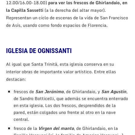
12.00/16.00-18.00)
para ver los frescos de Ghirlandaio, en
la Capilla Sassetti
(a la derecha del altar mayor).
Representan un ciclo de escenas de la vida de San Francisco
de Asís, usando como fondo espacios de Florencia.
IGLESIA DE OGNISSANTI
Al igual que Santa Trinità, esta iglesia conserva en su
interior obras de importante valor artístico. Entre ellas
destacan:
frescos de
San Jerónimo
, de Ghirlandaio, y
San Agustín
,
de Sandro Botticelli, que además se encuentra enterrado
en esta iglesia. Los dos frescos, desprendidos de la
pared, están colgados uno frente al otro en la nave
central.
fresco de la
Virgen del manto
, de Ghirlandaio, en la