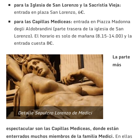
para la Iglesia de San Lorenzo y la Sacristía Vieja:
entrada en plaza San Lorenzo, 6€.
para las Capillas Mediceas:
entrada en Piazza Madonna
degli Aldobrandini (parte trasera de la iglesia de San
Lorenzo). El horario es solo de mañana (8.15-14.00) y la
entrada cuesta 8€.
La parte
más
Detalle Sepulcro Lorenzo de Medici
espectacular son las Capillas Mediceas, donde están
enterrados muchos miembros de la familia Medici.
En ellas