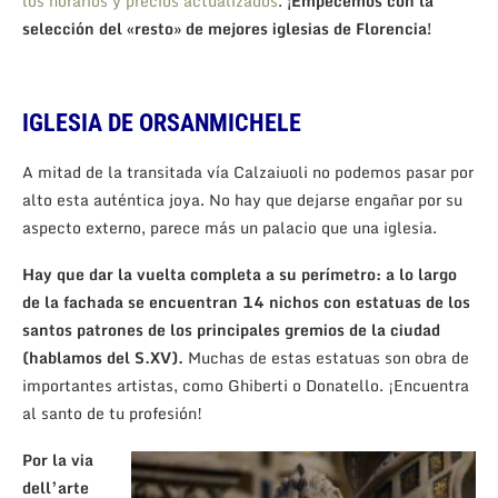
los horarios y precios actualizados
.
¡Empecemos con la
selección del «resto» de mejores iglesias de Florencia!
IGLESIA DE ORSANMICHELE
A mitad de la transitada vía Calzaiuoli no podemos pasar por
alto esta auténtica joya. No hay que dejarse engañar por su
aspecto externo, parece más un palacio que una iglesia.
Hay que dar la vuelta completa a su perímetro: a lo largo
de la fachada se encuentran 14 nichos con estatuas de los
santos patrones de los principales gremios de la ciudad
(hablamos del S.XV).
Muchas de estas estatuas son obra de
importantes artistas, como Ghiberti o Donatello. ¡Encuentra
al santo de tu profesión!
Por la via
dell’arte