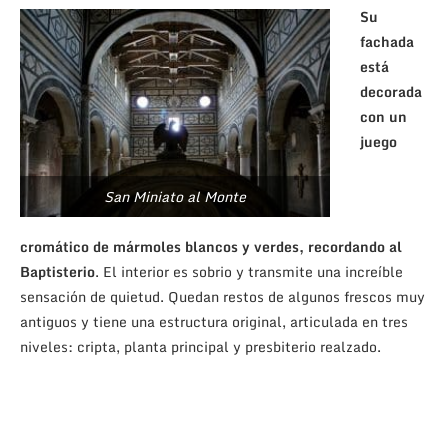
Su
fachada
está
decorada
con un
juego
San Miniato al Monte
cromático de mármoles blancos y verdes, recordando al
Baptisterio
. El interior es sobrio y transmite una increíble
sensación de quietud. Quedan restos de algunos frescos muy
antiguos y tiene una estructura original, articulada en tres
niveles: cripta, planta principal y presbiterio realzado.