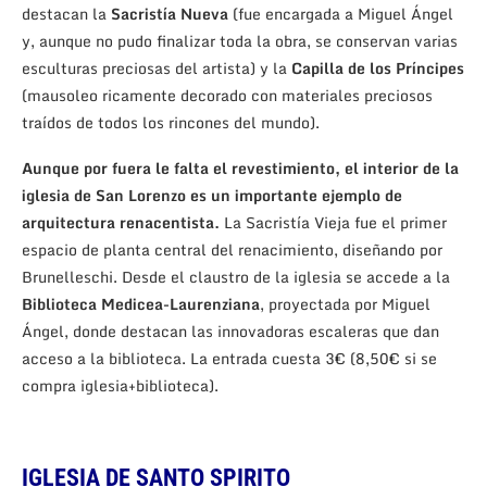
destacan la
Sacristía Nueva
(fue encargada a Miguel Ángel
y, aunque no pudo finalizar toda la obra, se conservan varias
esculturas preciosas del artista) y la
Capilla de los Príncipes
(mausoleo ricamente decorado con materiales preciosos
traídos de todos los rincones del mundo).
Aunque por fuera le falta el revestimiento, el interior de la
iglesia de San Lorenzo es un importante ejemplo de
arquitectura renacentista.
La Sacristía Vieja fue el primer
espacio de planta central del renacimiento, diseñando por
Brunelleschi. Desde el claustro de la iglesia se accede a la
Biblioteca Medicea-Laurenziana
, proyectada por Miguel
Ángel, donde destacan las innovadoras escaleras que dan
acceso a la biblioteca. La entrada cuesta 3€ (8,50€ si se
compra iglesia+biblioteca).
IGLESIA DE SANTO SPIRITO