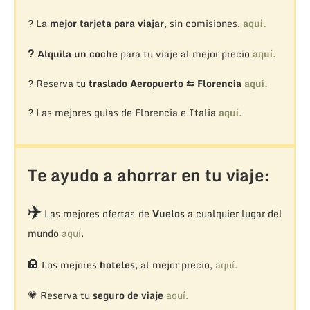
? La
mejor tarjeta para viajar
, sin comisiones,
aquí.
?
Alquila un coche
para tu viaje al mejor precio
aquí.
? Reserva tu
traslado Aeropuerto ⇆ Florencia
aquí.
? Las mejores guías de Florencia e Italia
aquí.
Te ayudo a ahorrar en tu viaje:
✈️
Las mejores ofertas de
Vuelos
a cualquier lugar del
mundo
aquí
.
🏨
Los mejores
hoteles
, al mejor precio,
aquí.
💗 Reserva tu
seguro de viaje
aquí.