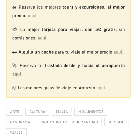
🚁
Reserva los mejores
tours y excursiones, al mejor
precio,
aquí
💳 La
mejor tarjeta para viajar, con 5€ gratis
, sin
comisiones,
aquí.
🚗
Alquila un coche
para tu viaje al mejor precio
aquí.
🚀 Reserva tu
traslado desde y hacia el aeropuerto
aquí.
📖 Las mejores guías de viaje en Amazon
aquí.
ARTE
CULTURA
ITALIA
MONUMENTOS
PANORAMA
PATRIMONIO DE LA HUMANIDAD
TURISMO
VIAJES